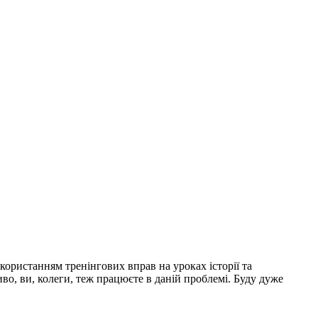
користанням тренінгових вправ на уроках історії та
иво, ви, колеги, теж працюєте в даній проблемі. Буду дуже