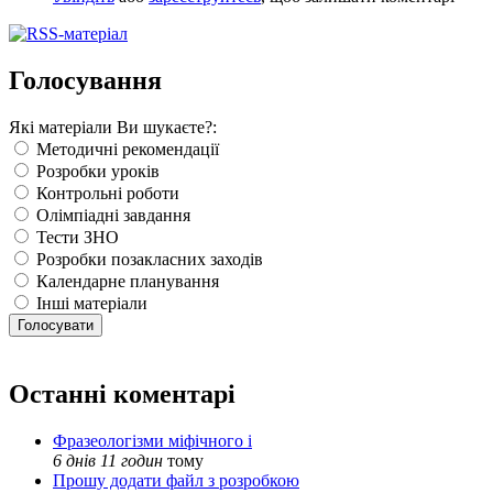
Голосування
Які матеріали Ви шукаєте?:
Методичні рекомендації
Розробки уроків
Контрольні роботи
Олімпіадні завдання
Тести ЗНО
Розробки позакласних заходів
Календарне планування
Інші матеріали
Останні коментарі
Фразеологізми міфічного і
6 днів 11 годин
тому
Прошу додати файл з розробкою