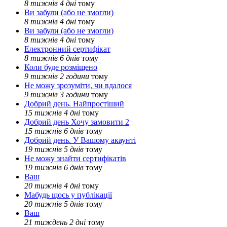
8 тижнів 4 дні
тому
Ви забули (або не змогли)
8 тижнів 4 дні
тому
Ви забули (або не змогли)
8 тижнів 4 дні
тому
Електронний сертифікат
8 тижнів 6 днів
тому
Коли буде розміщено
9 тижнів 2 години
тому
Не можу зрозуміти, чи вдалося
9 тижнів 3 години
тому
Добрий день. Найпростіший
15 тижнів 4 дні
тому
Добрий день Хочу замовити 2
15 тижнів 6 днів
тому
Добрий день. У Вашому акаунті
19 тижнів 5 днів
тому
Не можу знайти сертифікатів
19 тижнів 6 днів
тому
Ваш
20 тижнів 4 дні
тому
Мабудь щось у публікації
20 тижнів 5 днів
тому
Ваш
21 тиждень 2 дні
тому