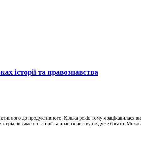
ах історії та правознавства
ктивного до продуктивного. Кілька років тому я зацікавилася ви
атеріалів саме по історії та правознавству не дуже багато. Можл