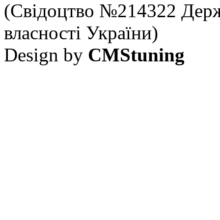
(Свідоцтво №214322 Держ
власності України)
Design by
CMStuning