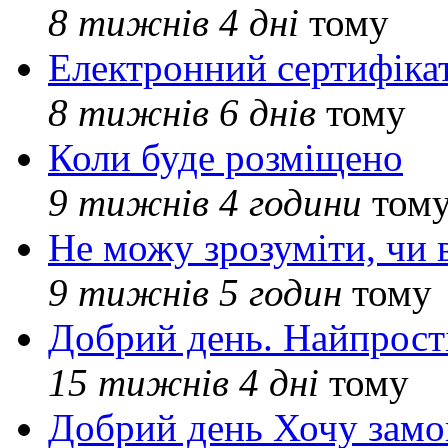
8 тижнів 4 дні
тому
Електронний сертифіка
8 тижнів 6 днів
тому
Коли буде розміщено
9 тижнів 4 години
том
Не можу зрозуміти, чи 
9 тижнів 5 годин
тому
Добрий день. Найпрос
15 тижнів 4 дні
тому
Добрий день Хочу замо