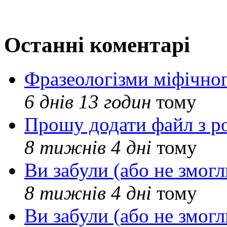
Останні коментарі
Фразеологізми міфічног
6 днів 13 годин
тому
Прошу додати файл з р
8 тижнів 4 дні
тому
Ви забули (або не змогл
8 тижнів 4 дні
тому
Ви забули (або не змогл