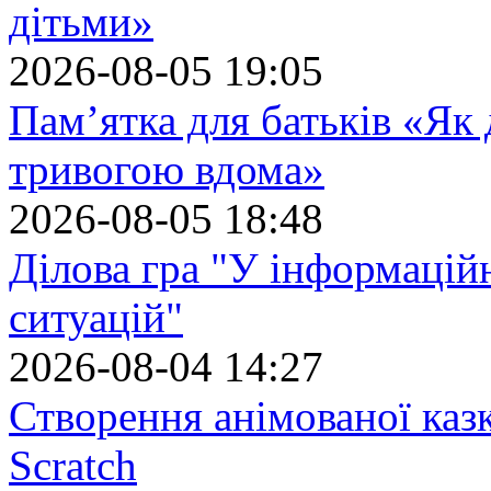
дітьми»
2026-08-05 19:05
Пам’ятка для батьків «Як
тривогою вдома»
2026-08-05 18:48
Ділова гра "У інформацій
ситуацій"
2026-08-04 14:27
Створення анімованої каз
Scratch