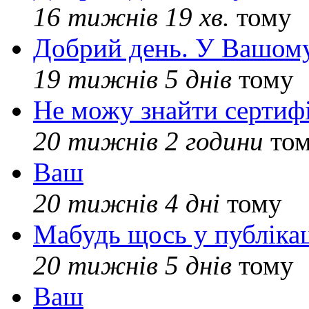
16 тижнів 19 хв.
тому
Добрий день. У Вашому
19 тижнів 5 днів
тому
Не можу знайти сертифі
20 тижнів 2 години
то
Ваш
20 тижнів 4 дні
тому
Мабудь щось у публікац
20 тижнів 5 днів
тому
Ваш