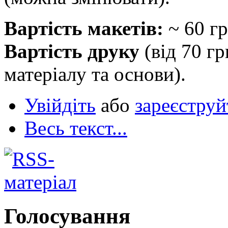
Вартість макетів:
~ 60 гр
Вартість друку
(від 70 гр
матеріалу та основи).
Увійдіть
або
зареєструй
Весь текст...
Голосування