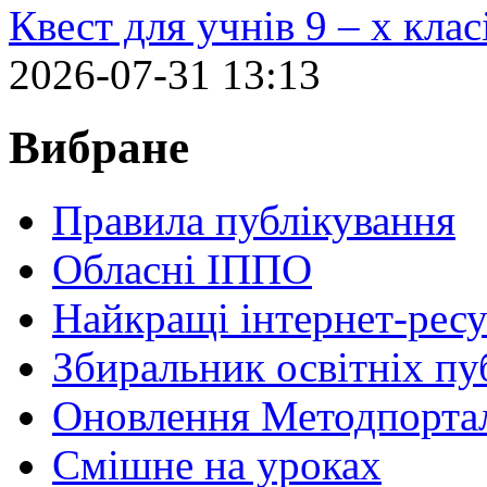
Квест для учнів 9 – х кла
2026-07-31 13:13
Вибране
Правила публікування
Обласні ІППО
Найкращі інтернет-ресу
Збиральник освітніх пу
Оновлення Методпортал
Cмішне на уроках