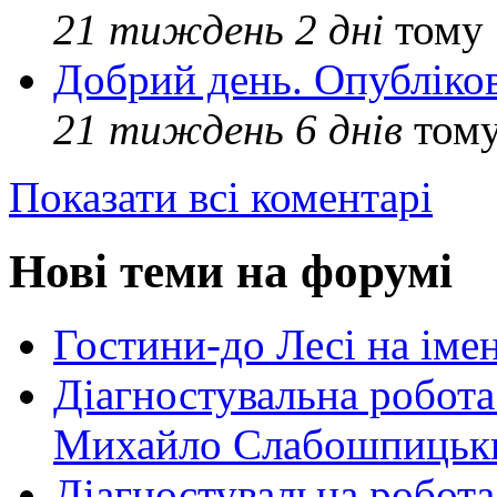
21 тиждень 2 дні
тому
Добрий день. Опубліко
21 тиждень 6 днів
том
Показати всі коментарі
Нові теми на форумі
Гостини-до Лесі на іме
Діагностувальна робота
Михайло Слабошпицьк
Діагностувальна робота