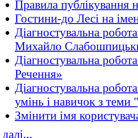
Правила публікування 
Гостини-до Лесі на іме
Діагностувальна робота
Михайло Слабошпицьк
Діагностувальна робота
Речення»
Діагностувальна робота 
умінь і навичок з теми 
Змінити імя користувача
далі...