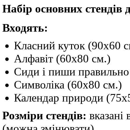
Набір основних стендів 
Входять:
Класний куток (90х60 с
Алфавіт (60х80 см.)
Сиди і пиши правильно 
Символіка (60х80 см.)
Календар природи (75х5
Розміри стендів:
вказані 
(можна змінювати).