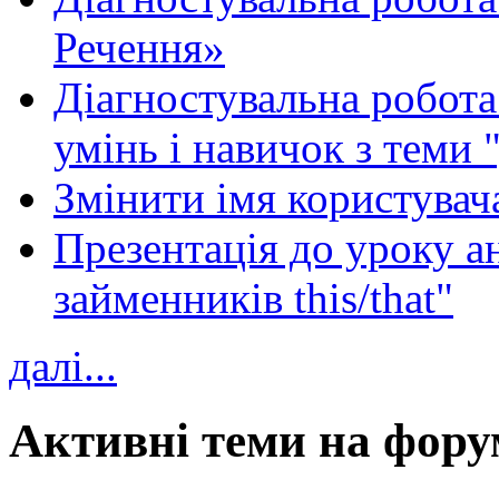
Речення»
Діагностувальна робота 
умінь і навичок з теми 
Змінити імя користувача
Презентація до уроку а
займенників this/that"
далі...
Активні теми на фору