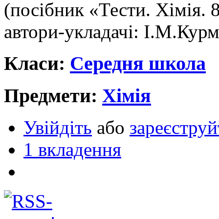
(посібник «Тести. Хімія. 8
автори-укладачі: І.М.Курма
Класи:
Середня школа
Предмети:
Хімія
Увійдіть
або
зареєструй
1 вкладення