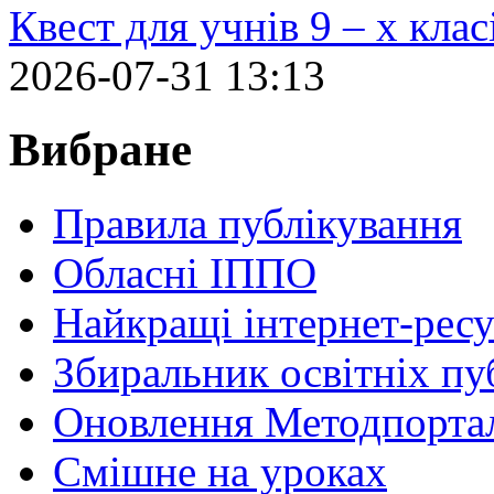
Квест для учнів 9 – х кла
2026-07-31 13:13
Вибране
Правила публікування
Обласні ІППО
Найкращі інтернет-ресу
Збиральник освітніх пу
Оновлення Методпортал
Cмішне на уроках