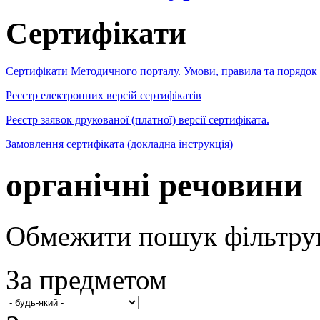
Сертифікати
Сертифікати Методичного порталу. Умови, правила та порядок
Реєстр електронних версій сертифікатів
Реєстр заявок друкованої (платної) версії сертифіката.
Замовлення сертифіката (докладна інструкція)
органічні речовини
Обмежити пошук фільтру
За предметом