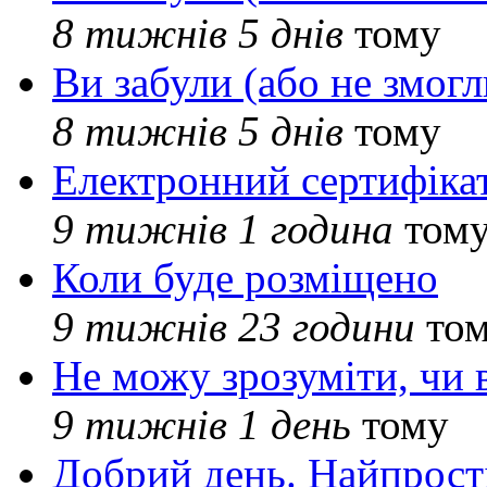
8 тижнів 5 днів
тому
Ви забули (або не змогл
8 тижнів 5 днів
тому
Електронний сертифіка
9 тижнів 1 година
том
Коли буде розміщено
9 тижнів 23 години
то
Не можу зрозуміти, чи 
9 тижнів 1 день
тому
Добрий день. Найпрос