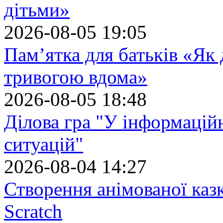
дітьми»
2026-08-05 19:05
Пам’ятка для батьків «Як
тривогою вдома»
2026-08-05 18:48
Ділова гра "У інформацій
ситуацій"
2026-08-04 14:27
Створення анімованої каз
Scratch