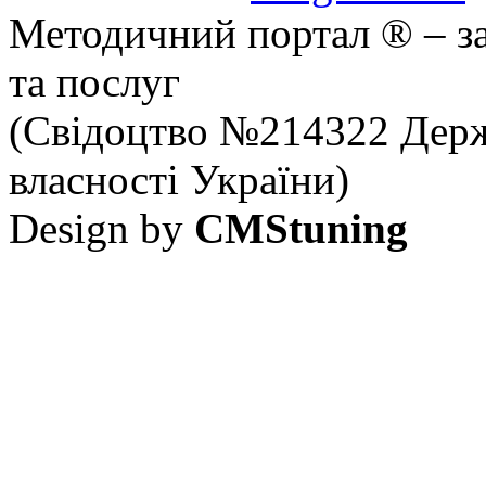
Методичний портал ® – за
та послуг
(Свідоцтво №214322 Держ
власності України)
Design by
CMStuning