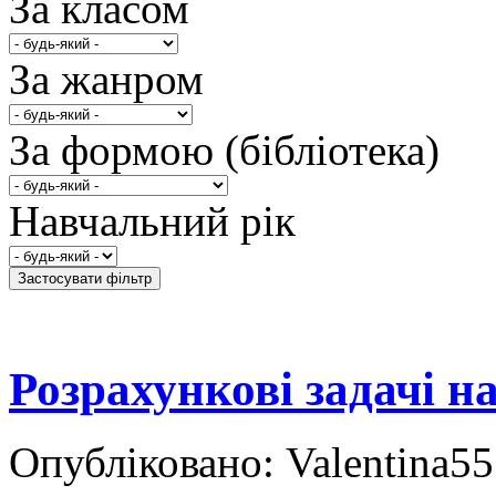
За класом
За жанром
За формою (бібліотека)
Навчальний рік
Розрахункові задачі н
Опубліковано: Valentina55