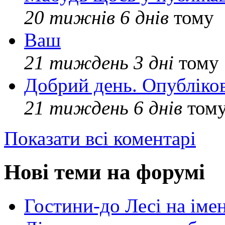
20 тижнів 6 днів
тому
Ваш
21 тиждень 3 дні
тому
Добрий день. Опубліко
21 тиждень 6 днів
том
Показати всі коментарі
Нові теми на форумі
Гостини-до Лесі на іме