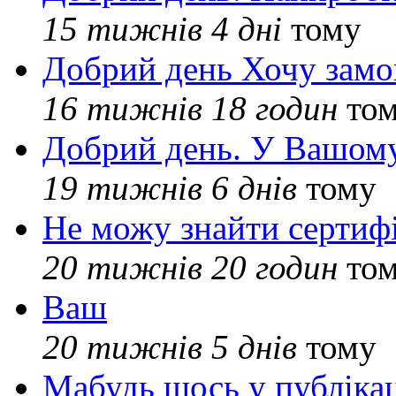
15 тижнів 4 дні
тому
Добрий день Хочу замо
16 тижнів 18 годин
то
Добрий день. У Вашому
19 тижнів 6 днів
тому
Не можу знайти сертифі
20 тижнів 20 годин
то
Ваш
20 тижнів 5 днів
тому
Мабудь щось у публікац