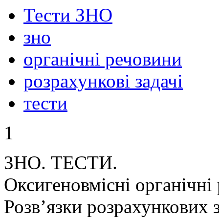
Тести ЗНО
зно
органічні речовини
розрахункові задачі
тести
1
ЗНО. ТЕСТИ.
Оксигеновмісні органічні 
Розв’язки розрахункових 