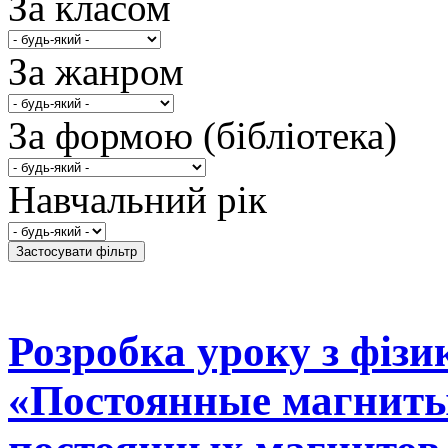
За класом
За жанром
За формою (бібліотека)
Навчальний рік
Розробка уроку з фізи
«Постоянные магниты