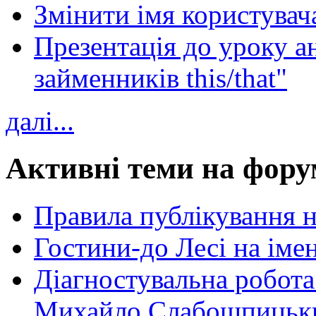
Змінити імя користувача
Презентація до уроку а
займенників this/that"
далі...
Активні теми на фору
Правила публікування 
Гостини-до Лесі на іме
Діагностувальна робота
Михайло Слабошпицьк