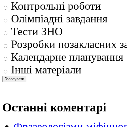
Контрольні роботи
Олімпіадні завдання
Тести ЗНО
Розробки позакласних з
Календарне планування
Інші матеріали
Останні коментарі
Фразеологізми міфічног