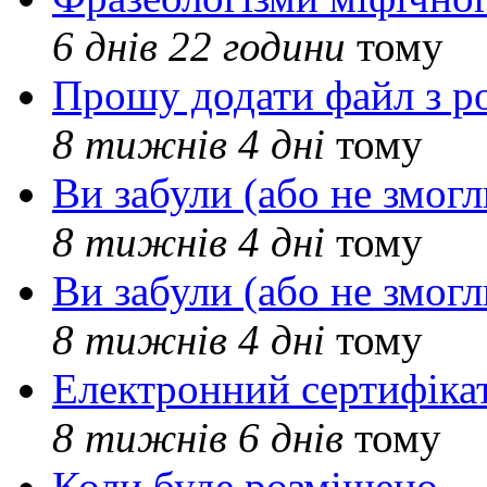
6 днів 22 години
тому
Прошу додати файл з р
8 тижнів 4 дні
тому
Ви забули (або не змогл
8 тижнів 4 дні
тому
Ви забули (або не змогл
8 тижнів 4 дні
тому
Електронний сертифіка
8 тижнів 6 днів
тому
Коли буде розміщено