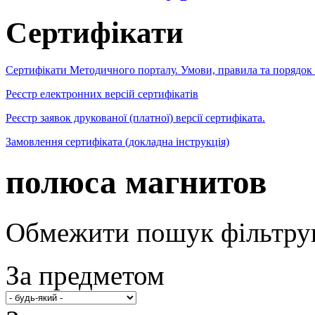
Сертифікати
Сертифікати Методичного порталу. Умови, правила та порядок
Реєстр електронних версій сертифікатів
Реєстр заявок друкованої (платної) версії сертифіката.
Замовлення сертифіката (докладна інструкція)
полюса магнитов
Обмежити пошук фільтру
За предметом