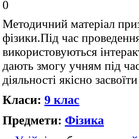
0
Методичний матеріал приз
фізики.Під час проведенн
використовуються інтеракт
дають змогу учням під ча
діяльності якісно засвоїт
Класи:
9 клас
Предмети:
Фізика