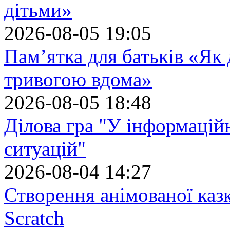
дітьми»
2026-08-05 19:05
Пам’ятка для батьків «Як
тривогою вдома»
2026-08-05 18:48
Ділова гра "У інформацій
ситуацій"
2026-08-04 14:27
Створення анімованої каз
Scratch