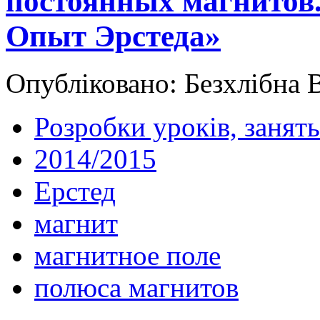
постоянных магнитов.
Опыт Эрстеда»
Опубліковано: Безхлібна В
Розробки уроків, занять
2014/2015
Ерстед
магнит
магнитное поле
полюса магнитов