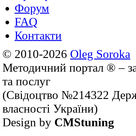
Форум
FAQ
Контакти
© 2010-2026
Oleg Soroka
Методичний портал ® – за
та послуг
(Свідоцтво №214322 Держ
власності України)
Design by
CMStuning