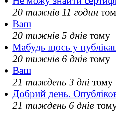
Не можу знайти сертифі
20 тижнів 11 годин
том
Ваш
20 тижнів 5 днів
тому
Мабудь щось у публікац
20 тижнів 6 днів
тому
Ваш
21 тиждень 3 дні
тому
Добрий день. Опубліко
21 тиждень 6 днів
том