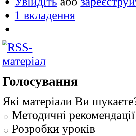
Увійдіть
або
зареєструй
1 вкладення
Голосування
Які матеріали Ви шукаєте
Методичні рекомендації
Розробки уроків