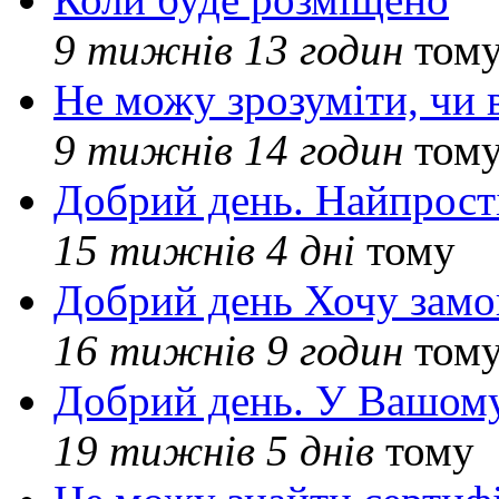
9 тижнів 13 годин
том
Не можу зрозуміти, чи 
9 тижнів 14 годин
том
Добрий день. Найпрос
15 тижнів 4 дні
тому
Добрий день Хочу замо
16 тижнів 9 годин
том
Добрий день. У Вашому
19 тижнів 5 днів
тому