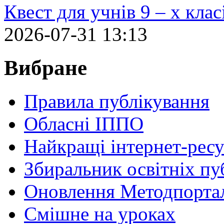
Квест для учнів 9 – х кла
2026-07-31 13:13
Вибране
Правила публікування
Обласні ІППО
Найкращі інтернет-ресу
Збиральник освітніх пу
Оновлення Методпортал
Cмішне на уроках