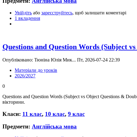
Предмети:
Англійська мова
Увійдіть
або
зареєструйтесь
, щоб залишати коментарі
1 вкладення
Questions and Question Words (Subject vs
Опубліковано: Тюніна Юлія Мик... Пт, 2026-07-24 22:39
Матеріали до уроків
2026/2027
0
Questions and Question Words (Subject vs Object Questions & Do
вікторини.
Класи:
11 клас
,
10 клас
,
9 клас
Предмети:
Англійська мова