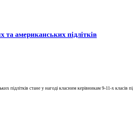
их та американських підлітків
ьких підлітків стане у нагоді класним керівникам 9-11-х класів п