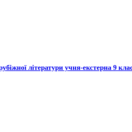
рубіжної літератури учня-екстерна 9 кла