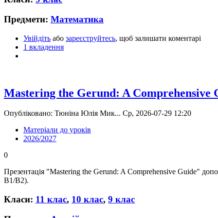
Предмети:
Математика
Увійдіть
або
зареєструйтесь
, щоб залишати коментарі
1 вкладення
Mastering the Gerund: A Comprehensive 
Опубліковано: Тюніна Юлія Мик... Ср, 2026-07-29 12:20
Матеріали до уроків
2026/2027
0
Презентація "Mastering the Gerund: A Comprehensive Guide" до
В1/В2).
Класи:
11 клас
,
10 клас
,
9 клас