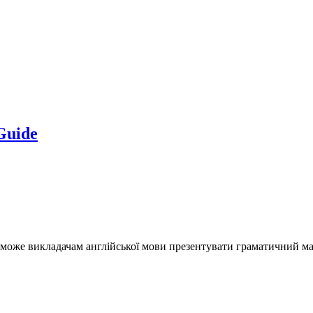
Guide
поможе викладачам англійської мови презентувати граматичний ма