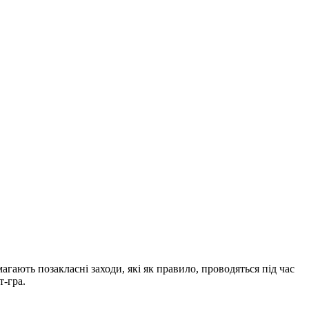
ають позакласні заходи, які як правило, проводяться під час
-гра.