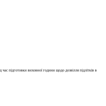
ід час підготовки виховної години щодо дозвілля підлітків в