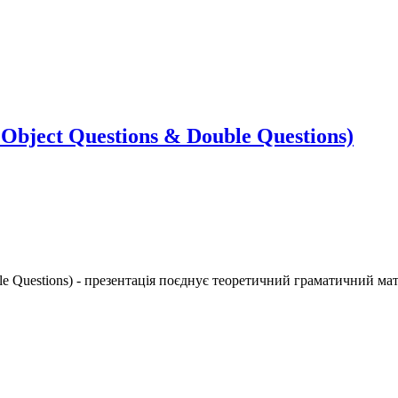
 Object Questions & Double Questions)
uble Questions) - презентація поєднує теоретичний граматичний ма