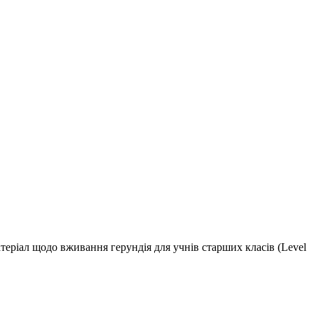
теріал щодо вживання герундія для учнів старших класів (Level