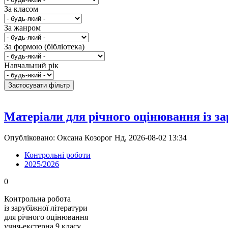
За класом
За жанром
За формою (бібліотека)
Навчальний рік
Матеріали для річного оцінювання із за
Опубліковано: Оксана Козорог Нд, 2026-08-02 13:34
Контрольні роботи
2025/2026
0
Контрольна робота
із зарубіжної літератури
для річного оцінювання
учня-екстерна 9 класу