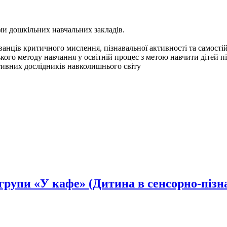
и дошкільних навчальних закладів.
ванців критичного мислення, пізнавальної активності та самостій
ого методу навчання у освітній процес з метою навчити дітей пі
тивних дослідників навколишнього світу
 групи «У кафе» (Дитина в сенсорно-пізн