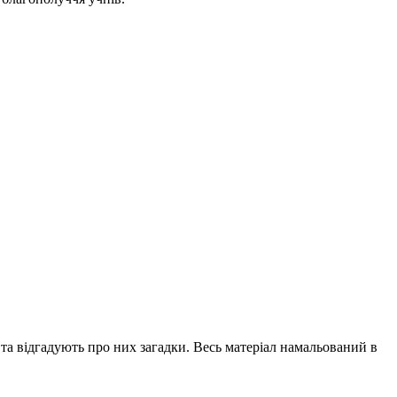
, та відгадують про них загадки. Весь матеріал намальований в