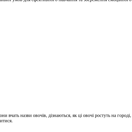
они вчать назви овочів, дізнаються, як ці овочі ростуть на городі
итися.