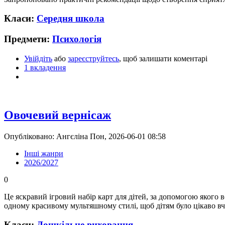
Класи:
Середня школа
Предмети:
Психологія
Увійдіть
або
зареєструйтесь
, щоб залишати коментарі
1 вкладення
Овочевий вернісаж
Опубліковано: Ангєліна Пон, 2026-06-01 08:58
Інші жанри
2026/2027
0
Це яскравий ігровий набір карт для дітей, за допомогою якого в
одному красивому мультяшному стилі, щоб дітям було цікаво вч
Класи:
Дошкільне виховання