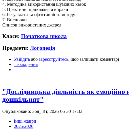
4. Методика використання шумових казок
5. Практичні приклади та вправи
6. Результати та ефективність методу
7. Висновки
Список використаних джерел
Класи:
Початкова школа
Предмети:
Логопедія
Увійдіть
або
зареєструйтесь
, щоб залишати коментарі
1 вкладення
"Дослідницька діяльність як емоційно 
дошкільнят"
Опубліковано: Зоя_ Вт, 2026-06-30 17:33
Інші жанри
2025/2026