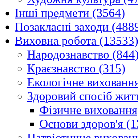
Інші предмети (3564)
Позакласні заходи (488
Виховна робота (13533
Народознавство (844
Краєзнавство (315)
Екологічне виховання
Здоровий спосіб житт
Фізичне виховання,
Основи здоров'я (1
Патріотичне вихованн