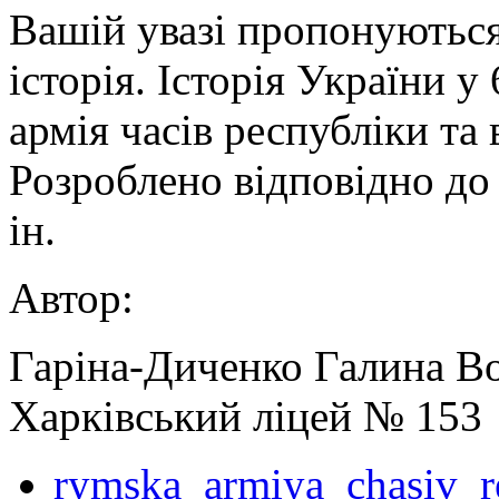
Вашій увазі пропонуються
історія. Історія України у
армія часів республіки та
Розроблено відповідно до 
ін.
Автор:
Гаріна-Диченко Галина Во
Харківський ліцей № 153
rymska_armiya_chasiv_r