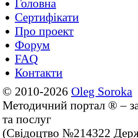
Головна
Сертифікати
Про проект
Форум
FAQ
Контакти
© 2010-2026
Oleg Soroka
Методичний портал ® – за
та послуг
(Свідоцтво №214322 Держ