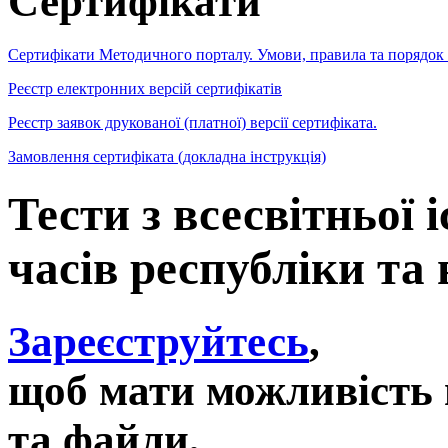
Сертифікати
Сертифікати Методичного порталу. Умови, правила та порядок
Реєстр електронних версій сертифікатів
Реєстр заявок друкованої (платної) версії сертифіката.
Замовлення сертифіката (докладна інструкція)
Тести з всесвітньої 
часів республіки та
Зареєструйтесь
,
щоб мати можливість 
та файли,