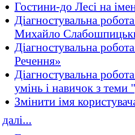
Гостини-до Лесі на іме
Діагностувальна робота
Михайло Слабошпицьк
Діагностувальна робота
Речення»
Діагностувальна робота 
умінь і навичок з теми 
Змінити імя користувача
далі...