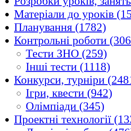
Розробки уроків, занять
Матеріали до уроків (1
Планування (1782)
Контрольні роботи (306
Тести ЗНО (259)
Інші тести (1118)
Конкурси, турніри (248
Ігри, квести (942)
Олімпіади (345)
Проектні технології (13