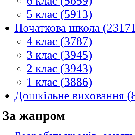
6 клас (5659)
5 клас (5913)
Початкова школа (2317
4 клас (3787)
3 клас (3945)
2 клас (3943)
1 клас (3886)
Дошкільне виховання (
За жанром