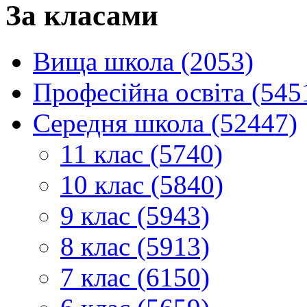
За класами
Вища школа (2053)
Професійна освіта (545
Середня школа (52447)
11 клас (5740)
10 клас (5840)
9 клас (5943)
8 клас (5913)
7 клас (6150)