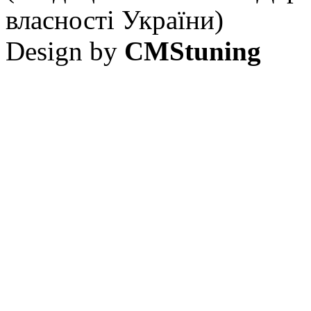
власності України)
Design by
CMStuning