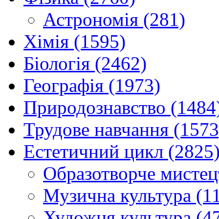
Астрономія (281)
Хімія (1595)
Біологія (2462)
Географія (1973)
Природознавство (1484
Трудове навчання (1573
Естетичний цикл (2825
Образотворче мистец
Музична культура (1
Художня культура (4