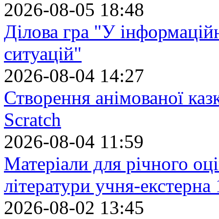
2026-08-05 18:48
Ділова гра "У інформацій
ситуацій"
2026-08-04 14:27
Створення анімованої каз
Scratch
2026-08-04 11:59
Матеріали для річного оці
літератури учня-екстерна 
2026-08-02 13:45