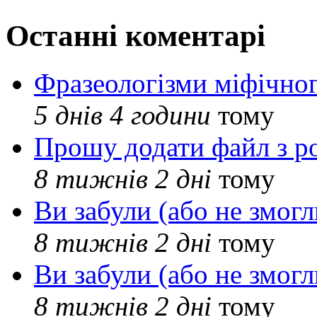
Останні коментарі
Фразеологізми міфічног
5 днів 4 години
тому
Прошу додати файл з р
8 тижнів 2 дні
тому
Ви забули (або не змогл
8 тижнів 2 дні
тому
Ви забули (або не змогл
8 тижнів 2 дні
тому