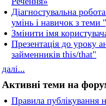
Речення»
Діагностувальна робота 
умінь і навичок з теми 
Змінити імя користувача
Презентація до уроку а
займенників this/that"
далі...
Активні теми на фору
Правила публікування 