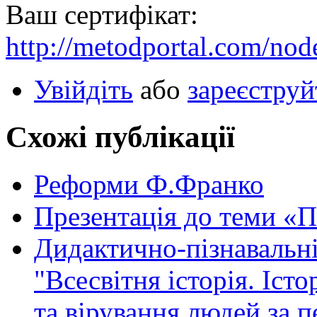
Ваш сертифікат:
http://metodportal.com/nod
Увійдіть
або
зареєструй
Схожі публікації
Реформи Ф.Франко
Презентація до теми «Пі
Дидактично-пізнавальні
"Всесвітня історія. Істо
та вірування людей за п