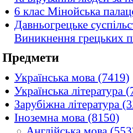
6 клас Мінойська палацо
Давньогрецьке суспільс
Виникнення грецьких по
Предмети
Українська мова (7419)
Українська література (
Зарубіжна література (
Іноземна мова (8150)
Англійська мова (553