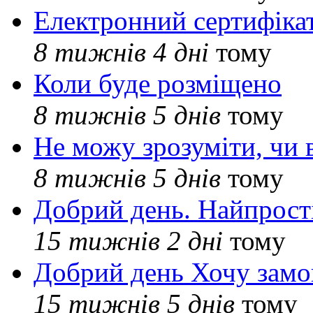
Електронний сертифіка
8 тижнів 4 дні
тому
Коли буде розміщено
8 тижнів 5 днів
тому
Не можу зрозуміти, чи 
8 тижнів 5 днів
тому
Добрий день. Найпрос
15 тижнів 2 дні
тому
Добрий день Хочу замо
15 тижнів 5 днів
тому