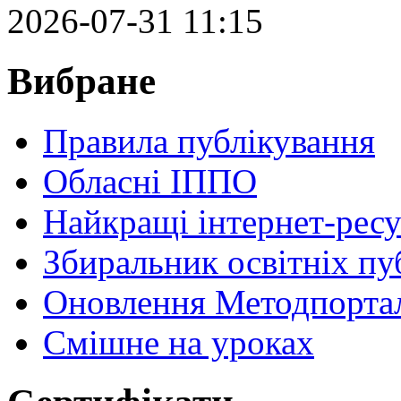
2026-07-31 11:15
Вибране
Правила публікування
Обласні ІППО
Найкращі інтернет-ресу
Збиральник освітніх пу
Оновлення Методпортал
Cмішне на уроках