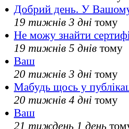
Добрий день. У Вашому
19 тижнів 3 дні
тому
Не можу знайти сертифі
19 тижнів 5 днів
тому
Ваш
20 тижнів 3 дні
тому
Мабудь щось у публікац
20 тижнів 4 дні
тому
Ваш
21 тиждень 1 день
том