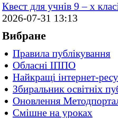
Квест для учнів 9 – х кла
2026-07-31 13:13
Вибране
Правила публікування
Обласні ІППО
Найкращі інтернет-ресу
Збиральник освітніх пу
Оновлення Методпортал
Cмішне на уроках