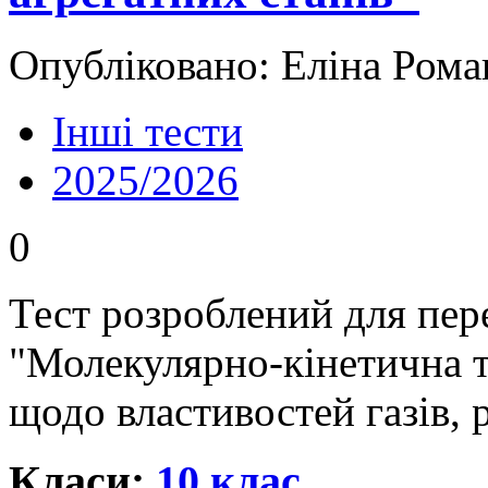
Опубліковано: Еліна Рома
Інші тести
2025/2026
0
Тест розроблений для пере
"Молекулярно-кінетична т
щодо властивостей газів, р
Класи:
10 клас