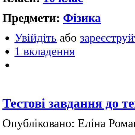
Предмети:
Фізика
Увійдіть
або
зареєструй
1 вкладення
Тестові завдання до т
Опубліковано: Еліна Рома