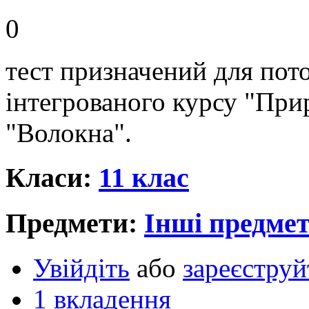
0
тест призначений для пото
інтегрованого курсу "При
"Волокна".
Класи:
11 клас
Предмети:
Інші предме
Увійдіть
або
зареєструй
1 вкладення