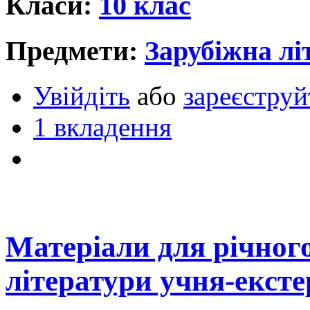
Класи:
10 клас
Предмети:
Зарубіжна лі
Увійдіть
або
зареєструй
1 вкладення
Матеріали для річного
літератури учня-ексте