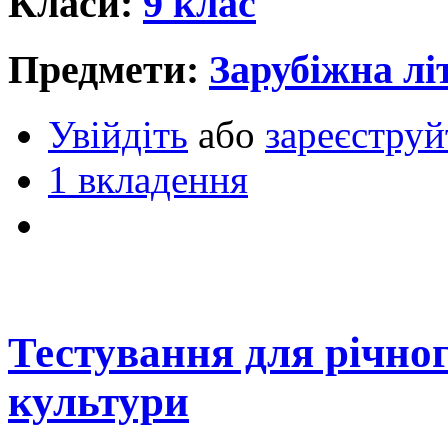
Класи:
9 клас
Предмети:
Зарубіжна лі
Увійдіть
або
зареєструй
1 вкладення
Тестування для річног
культури