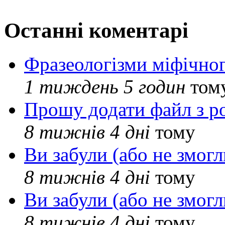
Останні коментарі
Фразеологізми міфічног
1 тиждень 5 годин
том
Прошу додати файл з р
8 тижнів 4 дні
тому
Ви забули (або не змогл
8 тижнів 4 дні
тому
Ви забули (або не змогл
8 тижнів 4 дні
тому