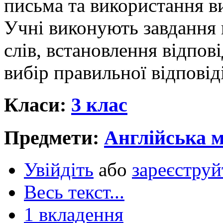
письма та використання в
Учні виконують завдання 
слів, встановлення відпов
вибір правильної відповід
Класи:
3 клас
Предмети:
Англійська 
Увійдіть
або
зареєструй
Весь текст...
1 вкладення