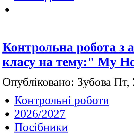
Контрольна робота з а
класу на тему:" My H
Опубліковано: Зубова Пт,
Контрольні роботи
2026/2027
Посібники