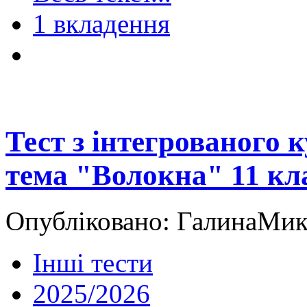
1 вкладення
Тест з інтегрованого
тема "Волокна" 11 кл
Опубліковано: ГалинаМико
Інші тести
2025/2026