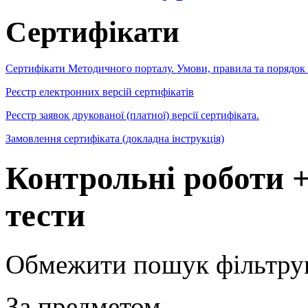
Сертифікати
Сертифікати Методичного порталу. Умови, правила та порядок
Реєстр електронних версій сертифікатів
Реєстр заявок друкованої (платної) версії сертифіката.
Замовлення сертифіката (докладна інструкція)
Контрольні роботи 
тести
Обмежити пошук фільтру
За предметом