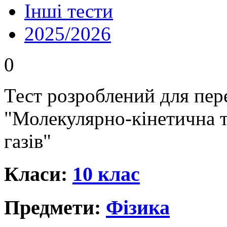
Інші тести
2025/2026
0
Тест розроблений для пере
"Молекулярно-кінетична т
газів"
Класи:
10 клас
Предмети:
Фізика