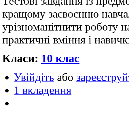
Тестові завдання із предм
кращому засвоєнню навча
урізноманітнити роботу на
практичні вміння і навичк
Класи:
10 клас
Увійдіть
або
зареєструй
1 вкладення