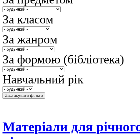
За класом
За жанром
За формою (бібліотека)
Навчальний рік
Матеріали для річного