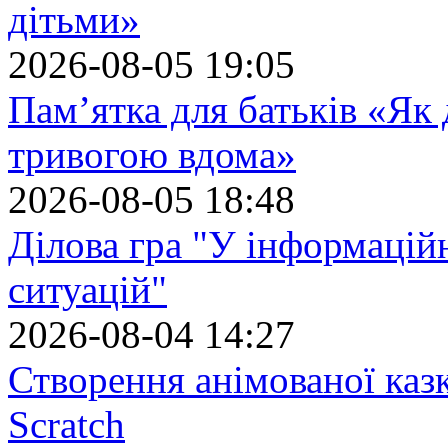
дітьми»
2026-08-05 19:05
Пам’ятка для батьків «Як
тривогою вдома»
2026-08-05 18:48
Ділова гра "У інформацій
ситуацій"
2026-08-04 14:27
Створення анімованої каз
Scratch