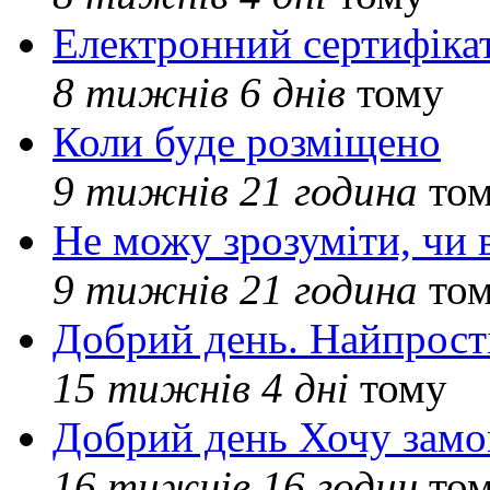
Електронний сертифіка
8 тижнів 6 днів
тому
Коли буде розміщено
9 тижнів 21 година
то
Не можу зрозуміти, чи 
9 тижнів 21 година
то
Добрий день. Найпрос
15 тижнів 4 дні
тому
Добрий день Хочу замо
16 тижнів 16 годин
то