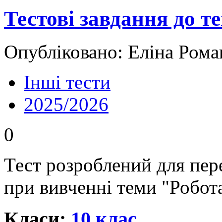
Тестові завдання до т
Опубліковано: Еліна Рома
Інші тести
2025/2026
0
Тест розроблений для пере
при вивченні теми "Робота
Класи:
10 клас