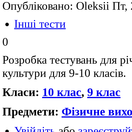
Опубліковано: Oleksii Пт,
Інші тести
0
Розробка тестувань для рі
культури для 9-10 класів.
Класи:
10 клас
,
9 клас
Предмети:
Фізичне вихо
Увійдіть
або
зареєструй