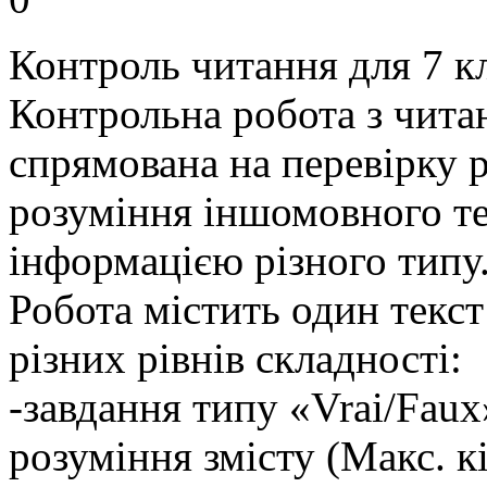
Контроль читання для 7 к
Контрольна робота з читан
спрямована на перевірку 
розуміння іншомовного те
інформацією різного типу
Робота містить один текст
різних рівнів складності:
-завдання типу «Vrai/Faux
розуміння змісту (Макс. кі