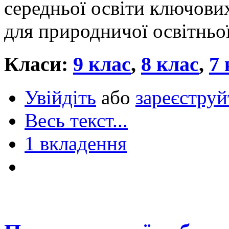
середньої освіти ключови
для природничої освітньої
Класи:
9 клас
,
8 клас
,
7 
Увійдіть
або
зареєструй
Весь текст...
1 вкладення