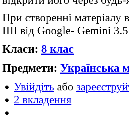
При створенні матеріалу 
ШІ від Google- Gemini 3.5
Класи:
8 клас
Предмети:
Українська 
Увійдіть
або
зареєструй
2 вкладення