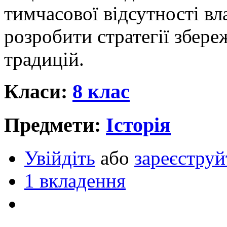
тимчасової відсутності вл
розробити стратегії збере
традицій.
Класи:
8 клас
Предмети:
Історія
Увійдіть
або
зареєструй
1 вкладення