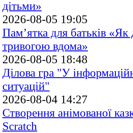
дітьми»
2026-08-05 19:05
Пам’ятка для батьків «Як
тривогою вдома»
2026-08-05 18:48
Ділова гра "У інформацій
ситуацій"
2026-08-04 14:27
Створення анімованої каз
Scratch