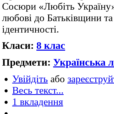
Сосюри «Любіть Україну»
любові до Батьківщини та
ідентичності.
Класи:
8 клас
Предмети:
Українська л
Увійдіть
або
зареєструй
Весь текст...
1 вкладення