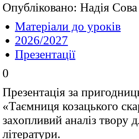
Опубліковано: Надія Сова
Матеріали до уроків
2026/2027
Презентації
0
Презентація за пригодни
«Таємниця козацького ска
захопливий аналіз твору д
літератури.