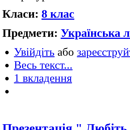
Класи:
8 клас
Предмети:
Українська л
Увійдіть
або
зареєструй
Весь текст...
1 вкладення
Презентація " Любіть