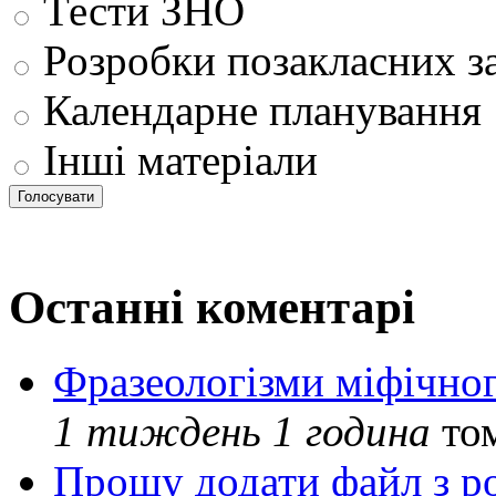
Тести ЗНО
Розробки позакласних з
Календарне планування
Інші матеріали
Останні коментарі
Фразеологізми міфічног
1 тиждень 1 година
то
Прошу додати файл з р