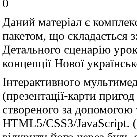
0
Даний матеріал є компле
пакетом, що складається з
Детального сценарію урок
концепції Нової українсь
Інтерактивного мультимед
(презентації-карти пригод
створеного за допомогою 
HTML5/CSS3/JavaScript. (
відкрити його через будь-