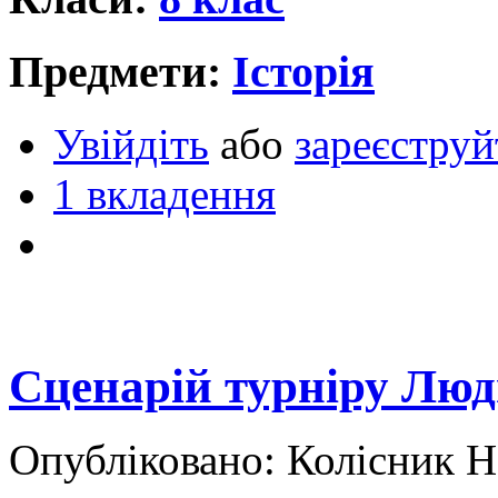
Предмети:
Історія
Увійдіть
або
зареєструй
1 вкладення
Сценарій турніру Люд
Опубліковано: Колісник Н