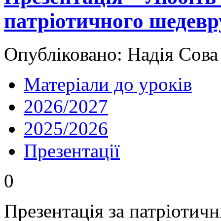
патріотичного шедев
Опубліковано: Надія Сова
Матеріали до уроків
2026/2027
2025/2026
Презентації
0
Презентація за патріоти