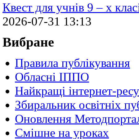
Квест для учнів 9 – х кла
2026-07-31 13:13
Вибране
Правила публікування
Обласні ІППО
Найкращі інтернет-ресу
Збиральник освітніх пу
Оновлення Методпортал
Cмішне на уроках