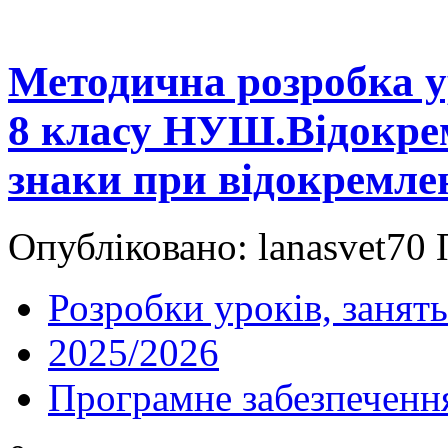
Методична розробка у
8 класу НУШ.Відокрем
знаки при відокремле
Опубліковано: lanasvet70 
Розробки уроків, занять
2025/2026
Програмне забезпеченн