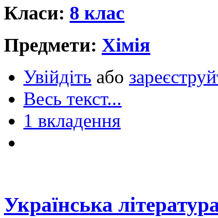
Класи:
8 клас
Предмети:
Хімія
Увійдіть
або
зареєструй
Весь текст...
1 вкладення
Українська література.