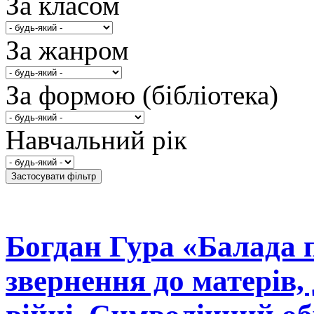
За класом
За жанром
За формою (бібліотека)
Навчальний рік
Богдан Гура «Балада 
звернення до матерів,