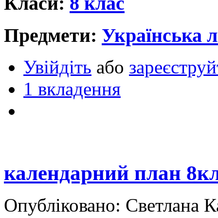
Класи:
8 клас
Предмети:
Українська л
Увійдіть
або
зареєструй
1 вкладення
календарний план 8
Опубліковано: Светлана К