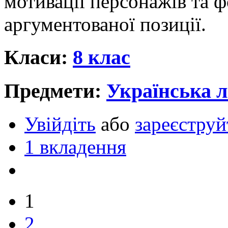
мотивації персонажів та 
аргументованої позиції.
Класи:
8 клас
Предмети:
Українська л
Увійдіть
або
зареєструй
1 вкладення
1
2