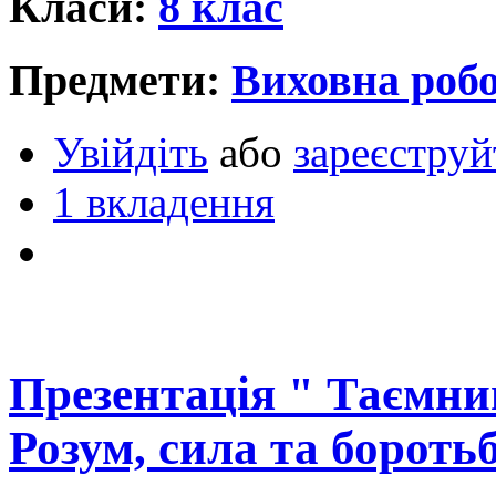
Класи:
8 клас
Предмети:
Виховна роб
Увійдіть
або
зареєструй
1 вкладення
Презентація " Таємни
Розум, сила та бороть