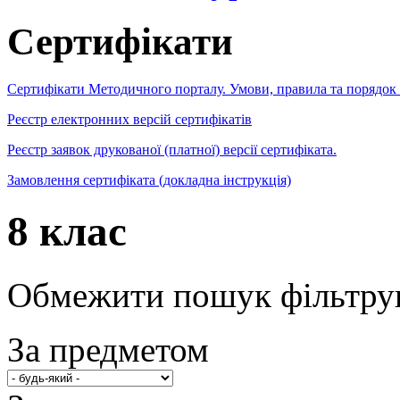
Сертифікати
Сертифікати Методичного порталу. Умови, правила та порядок
Реєстр електронних версій сертифікатів
Реєстр заявок друкованої (платної) версії сертифіката.
Замовлення сертифіката (докладна інструкція)
8 клас
Обмежити пошук фільтру
За предметом