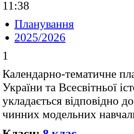
11:38
Планування
2025/2026
1
Календарно-тематичне пла
України та Всесвітньої іс
укладається відповідно д
чинних модельних навчал
Класи:
8 клас