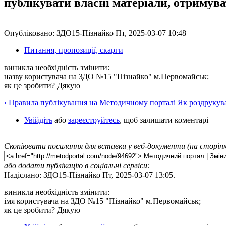
публікувати власні матеріали, отримув
Опубліковано: ЗДО15-Пізнайко Пт, 2025-03-07 10:48
Питання, пропозиції, скарги
виникла необхідність змінити:
назву користувача на ЗДО №15 "Пізнайко" м.Первомайськ;
як це зробити? Дякую
‹ Правила публікування на Методичному порталі
Як роздрукува
Увійдіть
або
зареєструйтесь
, щоб залишати коментарі
Скопіювати посилання для вставки у веб-документи (на сторінк
або додати публікацію в соціальні сервіси:
Надіслано: ЗДО15-Пізнайко Пт, 2025-03-07 13:05.
виникла необхідність змінити:
імя користувача на ЗДО №15 "Пізнайко" м.Первомайськ;
як це зробити? Дякую