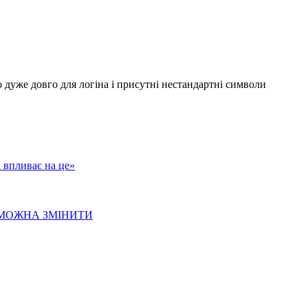
дуже довго для логіна і присутні нестандартні символи
 впливає на це»
і МОЖНА ЗМІНИТИ