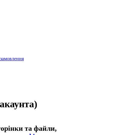
 замовлення
 акаунта)
торінки та файли,