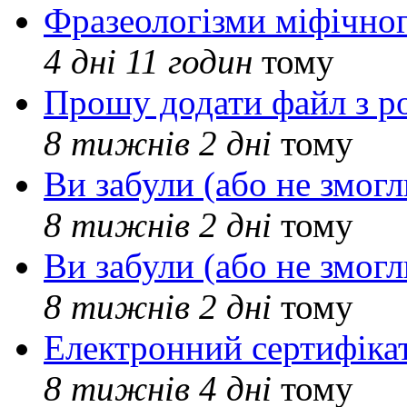
Фразеологізми міфічног
4 дні 11 годин
тому
Прошу додати файл з р
8 тижнів 2 дні
тому
Ви забули (або не змогл
8 тижнів 2 дні
тому
Ви забули (або не змогл
8 тижнів 2 дні
тому
Електронний сертифіка
8 тижнів 4 дні
тому