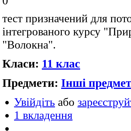
0
тест призначений для пото
інтегрованого курсу "При
"Волокна".
Класи:
11 клас
Предмети:
Інші предме
Увійдіть
або
зареєструй
1 вкладення