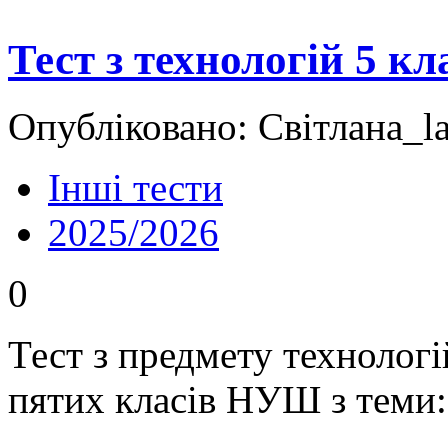
Тест з технологій 5 к
Опубліковано: Світлана_la
Інші тести
2025/2026
0
Тест з предмету технологі
пятих класів НУШ з теми