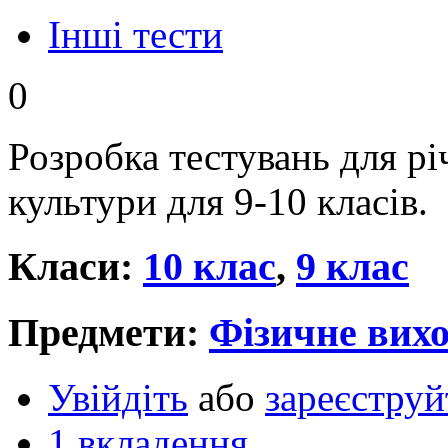
Інші тести
0
Розробка тестувань для рі
культури для 9-10 класів.
Класи:
10 клас
,
9 клас
Предмети:
Фізичне вихо
Увійдіть
або
зареєструй
1 вкладення