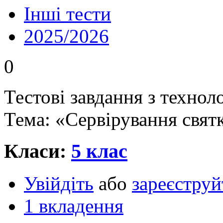
Інші тести
2025/2026
0
Тестові завдання з техно
Тема: «Сервірування свят
Класи:
5 клас
Увійдіть
або
зареєструй
1 вкладення