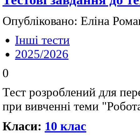
Опубліковано: Еліна Рома
Інші тести
2025/2026
0
Тест розроблений для пере
при вивченні теми "Робота
Класи:
10 клас