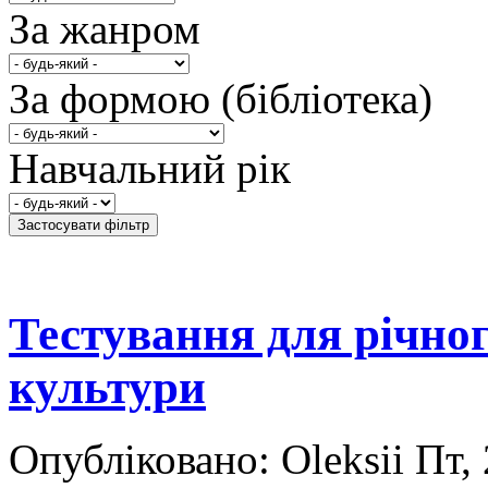
За жанром
За формою (бібліотека)
Навчальний рік
Тестування для річног
культури
Опубліковано: Oleksii Пт,