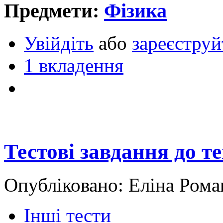
Предмети:
Фізика
Увійдіть
або
зареєструй
1 вкладення
Тестові завдання до т
Опубліковано: Еліна Рома
Інші тести