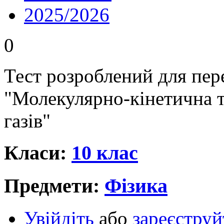
2025/2026
0
Тест розроблений для пере
"Молекулярно-кінетична т
газів"
Класи:
10 клас
Предмети:
Фізика
Увійдіть
або
зареєструй