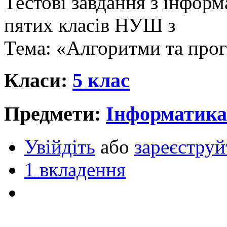
Тестові завдання з інфор
пятих класів НУШ з
Тема: «Алгоритми та про
Класи:
5 клас
Предмети:
Інформатика
Увійдіть
або
зареєструй
1 вкладення