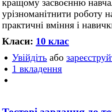
кращому засвоєнню навча
урізноманітнити роботу на
практичні вміння і навичк
Класи:
10 клас
Увійдіть
або
зареєструй
1 вкладення
Тестові завдання до т