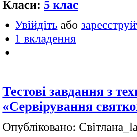
Класи:
5 клас
Увійдіть
або
зареєструй
1 вкладення
Тестові завдання з тех
«Сервірування святко
Опубліковано: Світлана_la