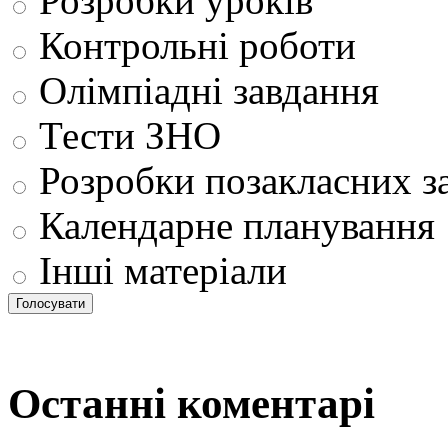
Розробки уроків
Контрольні роботи
Олімпіадні завдання
Тести ЗНО
Розробки позакласних з
Календарне планування
Інші матеріали
Останні коментарі