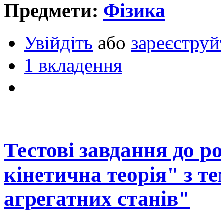
Предмети:
Фізика
Увійдіть
або
зареєструй
1 вкладення
Тестові завдання до р
кінетична теорія" з т
агрегатних станів"