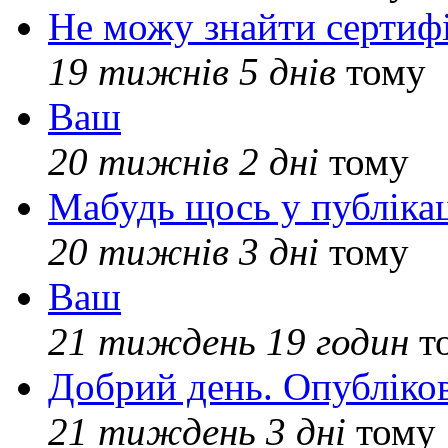
Не можу знайти сертифі
19 тижнів 5 днів
тому
Ваш
20 тижнів 2 дні
тому
Мабудь щось у публікац
20 тижнів 3 дні
тому
Ваш
21 тиждень 19 годин
т
Добрий день. Опубліко
21 тиждень 3 дні
тому