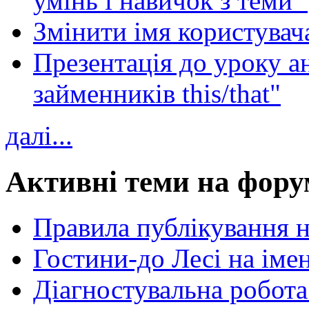
умінь і навичок з теми 
Змінити імя користувача
Презентація до уроку а
займенників this/that"
далі...
Активні теми на фору
Правила публікування 
Гостини-до Лесі на іме
Діагностувальна робота