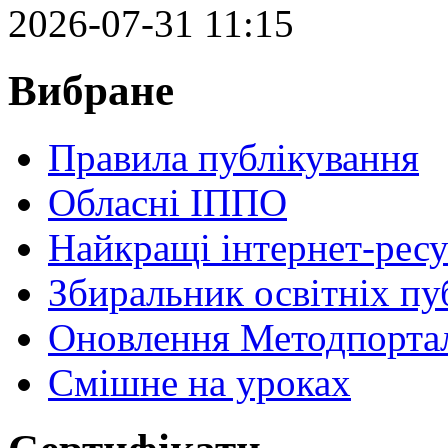
2026-07-31 11:15
Вибране
Правила публікування
Обласні ІППО
Найкращі інтернет-ресу
Збиральник освітніх пу
Оновлення Методпортал
Cмішне на уроках