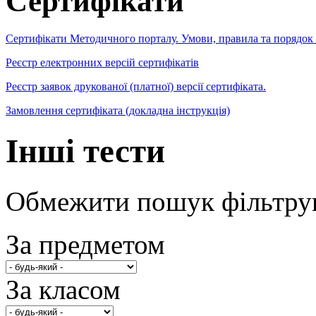
Сертифікати
Сертифікати Методичного порталу. Умови, правила та порядок
Реєстр електронних версій сертифікатів
Реєстр заявок друкованої (платної) версії сертифіката.
Замовлення сертифіката (докладна інструкція)
Інші тести
Обмежити пошук фільтру
За предметом
За класом