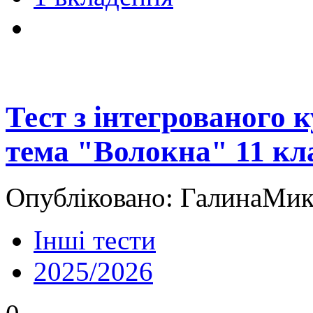
Тест з інтегрованого
тема "Волокна" 11 кл
Опубліковано: ГалинаМико
Інші тести
2025/2026