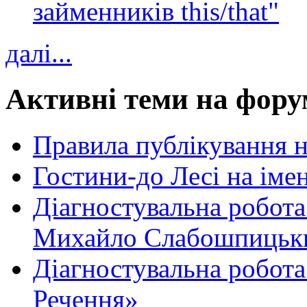
займенників this/that"
далі...
Активні теми на фору
Правила публікування 
Гостини-до Лесі на іме
Діагностувальна робота
Михайло Слабошпицьк
Діагностувальна робота
Речення»