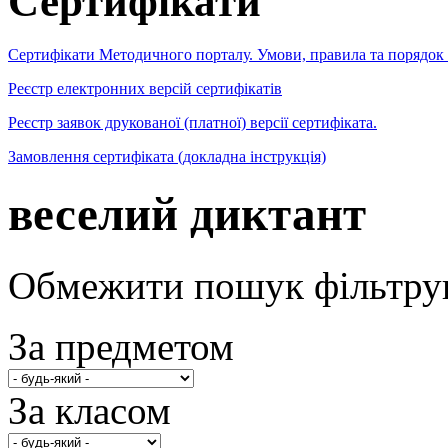
Сертифікати
Сертифікати Методичного порталу. Умови, правила та порядок
Реєстр електронних версій сертифікатів
Реєстр заявок друкованої (платної) версії сертифіката.
Замовлення сертифіката (докладна інструкція)
веселий диктант
Обмежити пошук фільтру
За предметом
За класом