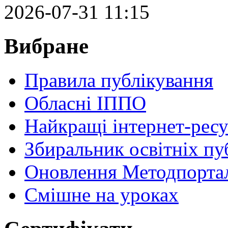
2026-07-31 11:15
Вибране
Правила публікування
Обласні ІППО
Найкращі інтернет-ресу
Збиральник освітніх пу
Оновлення Методпортал
Cмішне на уроках