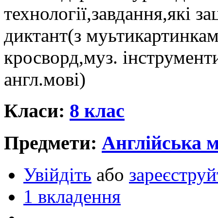
технології,завдання,які з
диктант(з муьтикартинкам
кросворд,муз. інструмент
англ.мові)
Класи:
8 клас
Предмети:
Англійська 
Увійдіть
або
зареєструй
1 вкладення