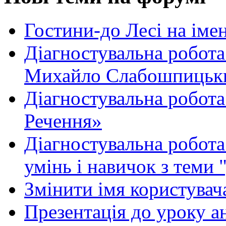
Гостини-до Лесі на іме
Діагностувальна робота
Михайло Слабошпицьк
Діагностувальна робота
Речення»
Діагностувальна робота 
умінь і навичок з теми 
Змінити імя користувача
Презентація до уроку а