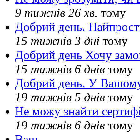
9 тижнів 26 хв.
тому
Добрий день. Найпрос
15 тижнів 3 дні
тому
Добрий день Хочу замо
15 тижнів 6 днів
тому
Добрий день. У Вашому
19 тижнів 5 днів
тому
Не можу знайти сертифі
19 тижнів 6 днів
тому
Ваш