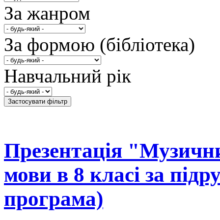
За жанром
За формою (бібліотека)
Навчальний рік
Презентація "Музични
мови в 8 класі за пі
програма)