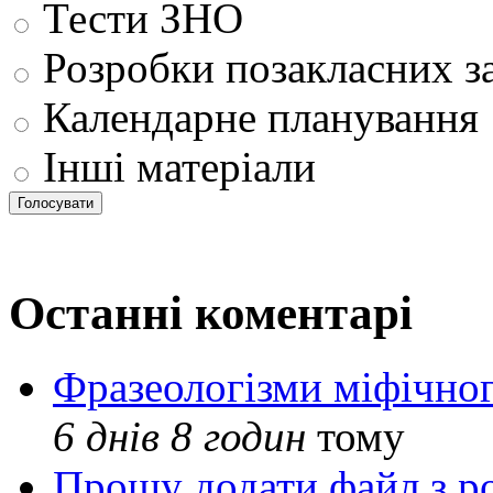
Тести ЗНО
Розробки позакласних з
Календарне планування
Інші матеріали
Останні коментарі
Фразеологізми міфічног
6 днів 8 годин
тому
Прошу додати файл з р