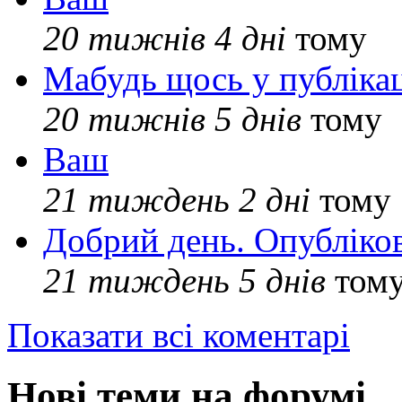
20 тижнів 4 дні
тому
Мабудь щось у публікац
20 тижнів 5 днів
тому
Ваш
21 тиждень 2 дні
тому
Добрий день. Опубліко
21 тиждень 5 днів
том
Показати всі коментарі
Нові теми на форумі