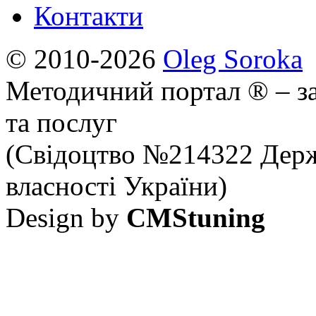
Контакти
© 2010-2026
Oleg Soroka
Методичний портал ® – за
та послуг
(Свідоцтво №214322 Держ
власності України)
Design by
CMStuning