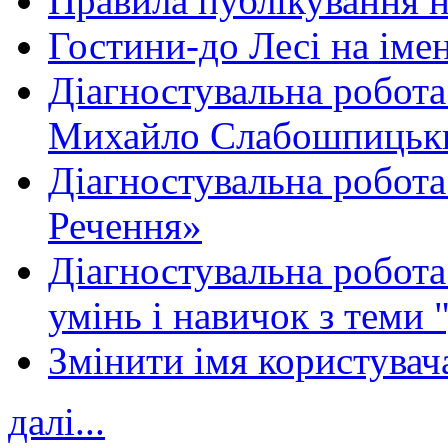
Правила публікування 
Гостини-до Лесі на іме
Діагностувальна робота
Михайло Слабошпицьк
Діагностувальна робота
Речення»
Діагностувальна робота 
умінь і навичок з теми 
Змінити імя користувача
далі...