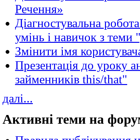
Речення»
Діагностувальна робота 
умінь і навичок з теми 
Змінити імя користувача
Презентація до уроку а
займенників this/that"
далі...
Активні теми на фору