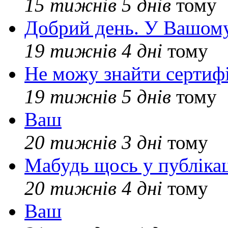
15 тижнів 5 днів
тому
Добрий день. У Вашому
19 тижнів 4 дні
тому
Не можу знайти сертифі
19 тижнів 5 днів
тому
Ваш
20 тижнів 3 дні
тому
Мабудь щось у публікац
20 тижнів 4 дні
тому
Ваш