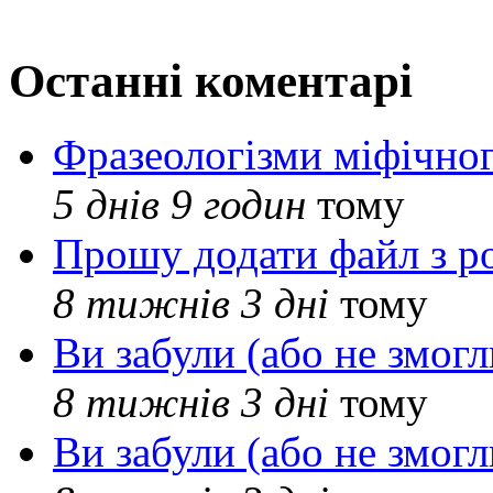
Останні коментарі
Фразеологізми міфічног
5 днів 9 годин
тому
Прошу додати файл з р
8 тижнів 3 дні
тому
Ви забули (або не змогл
8 тижнів 3 дні
тому
Ви забули (або не змогл