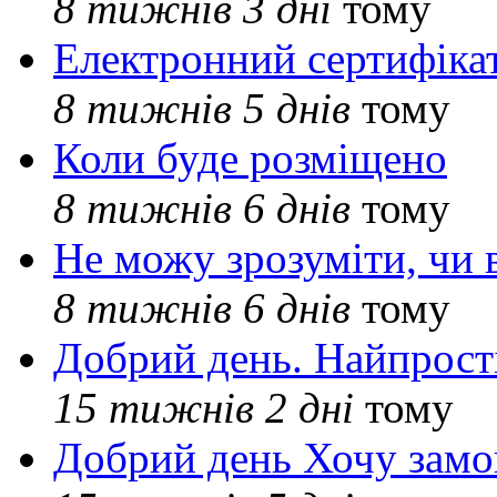
8 тижнів 3 дні
тому
Електронний сертифіка
8 тижнів 5 днів
тому
Коли буде розміщено
8 тижнів 6 днів
тому
Не можу зрозуміти, чи 
8 тижнів 6 днів
тому
Добрий день. Найпрос
15 тижнів 2 дні
тому
Добрий день Хочу замо