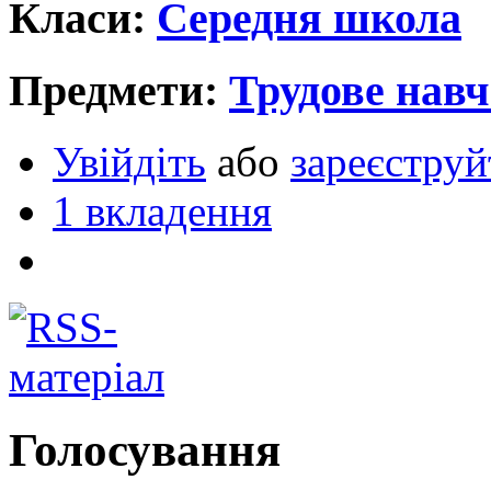
Класи:
Середня школа
Предмети:
Трудове нав
Увійдіть
або
зареєструй
1 вкладення
Голосування