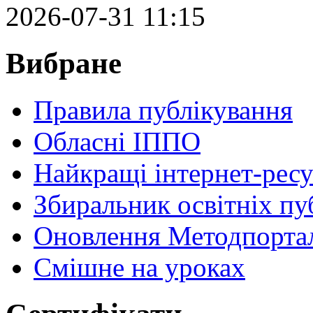
2026-07-31 11:15
Вибране
Правила публікування
Обласні ІППО
Найкращі інтернет-ресу
Збиральник освітніх пу
Оновлення Методпортал
Cмішне на уроках