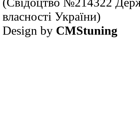
(Свідоцтво №214322 Держ
власності України)
Design by
CMStuning