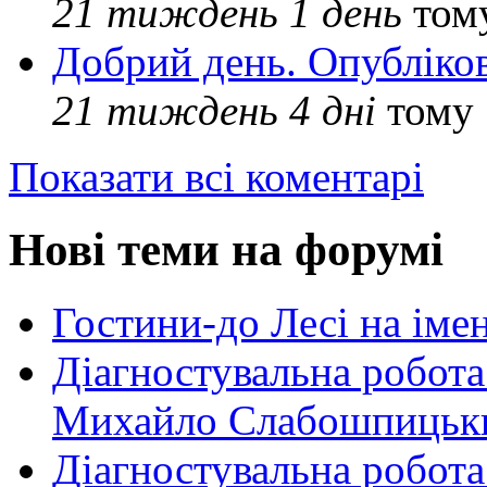
21 тиждень 1 день
том
Добрий день. Опубліко
21 тиждень 4 дні
тому
Показати всі коментарі
Нові теми на форумі
Гостини-до Лесі на іме
Діагностувальна робота
Михайло Слабошпицьк
Діагностувальна робота