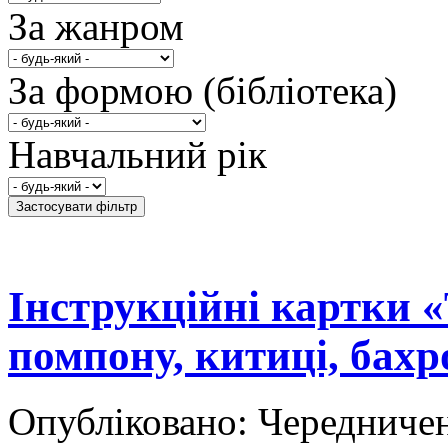
За жанром
За формою (бібліотека)
Навчальний рік
Інструкційні картки 
помпону, китиці, бах
Опубліковано: Чередничен