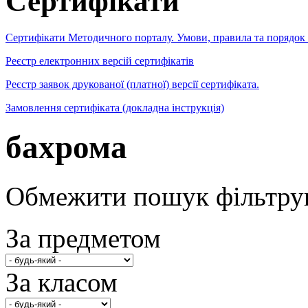
Сертифікати
Сертифікати Методичного порталу. Умови, правила та порядок
Реєстр електронних версій сертифікатів
Реєстр заявок друкованої (платної) версії сертифіката.
Замовлення сертифіката (докладна інструкція)
бахрома
Обмежити пошук фільтру
За предметом
За класом