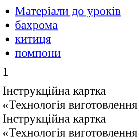
Матеріали до уроків
бахрома
китиця
помпони
1
Інструкційна картка
«Технологія виготовленн
Інструкційна картка
«Технологія виготовлення