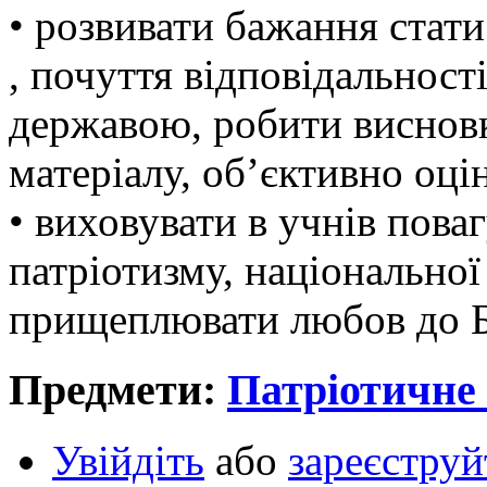
• розвивати бажання стат
, почуття відповідальності
державою, робити висновк
матеріалу, об’єктивно оці
• виховувати в учнів пова
патріотизму, національної
прищеплювати любов до 
Предмети:
Патріотичне
Увійдіть
або
зареєструй