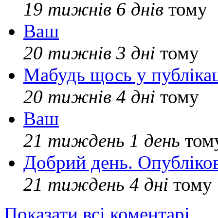
19 тижнів 6 днів
тому
Ваш
20 тижнів 3 дні
тому
Мабудь щось у публікац
20 тижнів 4 дні
тому
Ваш
21 тиждень 1 день
том
Добрий день. Опубліко
21 тиждень 4 дні
тому
Показати всі коментарі