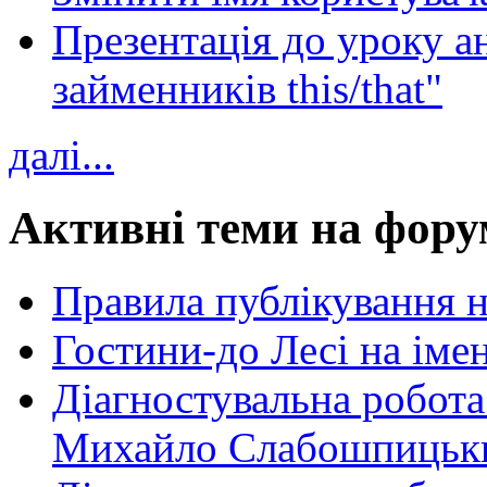
Презентація до уроку а
займенників this/that"
далі...
Активні теми на фору
Правила публікування 
Гостини-до Лесі на іме
Діагностувальна робота
Михайло Слабошпицьк