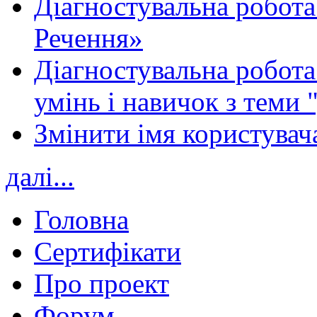
Діагностувальна робота
Речення»
Діагностувальна робота 
умінь і навичок з теми 
Змінити імя користувача
далі...
Головна
Сертифікати
Про проект
Форум