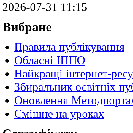
2026-07-31 11:15
Вибране
Правила публікування
Обласні ІППО
Найкращі інтернет-ресу
Збиральник освітніх пу
Оновлення Методпортал
Cмішне на уроках