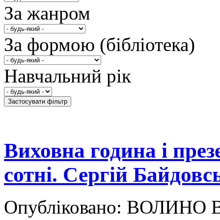
За жанром
За формою (бібліотека)
Навчальний рік
Виховна година і през
сотні. Сергій Байдовс
Опубліковано: ВОЛИНО Вт