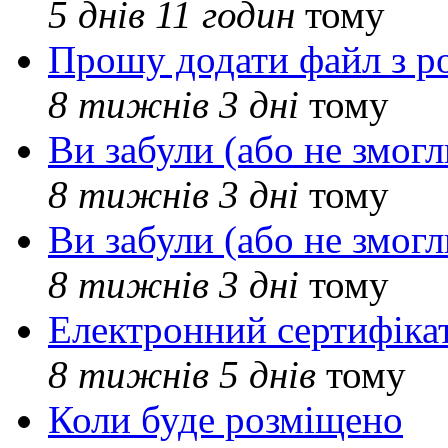
5 днів 11 годин
тому
Прошу додати файл з р
8 тижнів 3 дні
тому
Ви забули (або не змогл
8 тижнів 3 дні
тому
Ви забули (або не змогл
8 тижнів 3 дні
тому
Електронний сертифіка
8 тижнів 5 днів
тому
Коли буде розміщено