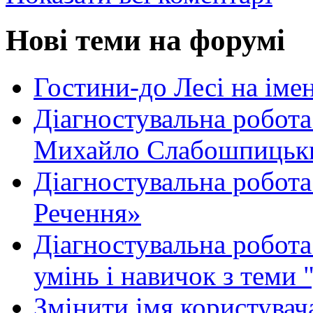
Нові теми на форумі
Гостини-до Лесі на іме
Діагностувальна робота
Михайло Слабошпицьк
Діагностувальна робота
Речення»
Діагностувальна робота 
умінь і навичок з теми 
Змінити імя користувача