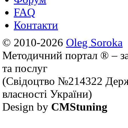
FAQ
Контакти
© 2010-2026
Oleg Soroka
Методичний портал ® – за
та послуг
(Свідоцтво №214322 Держ
власності України)
Design by
CMStuning