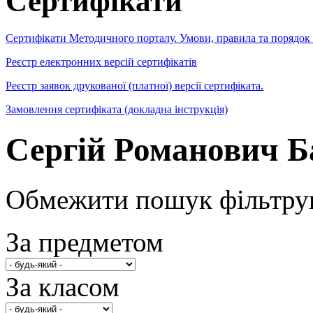
Сертифікати
Сертифікати Методичного порталу. Умови, правила та порядок
Реєстр електронних версій сертифікатів
Реєстр заявок друкованої (платної) версії сертифіката.
Замовлення сертифіката (докладна інструкція)
Сергій Романович 
Обмежити пошук фільтру
За предметом
За класом