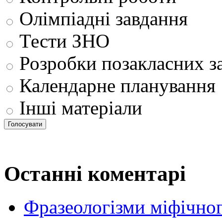
Олімпіадні завдання
Тести ЗНО
Розробки позакласних з
Календарне планування
Інші матеріали
Останні коментарі
Фразеологізми міфічног