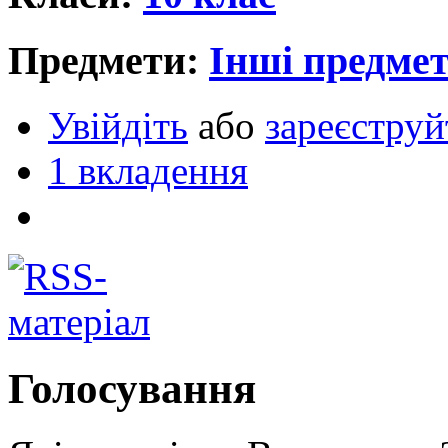
Предмети:
Інші предме
Увійдіть
або
зареєструй
1 вкладення
Голосування