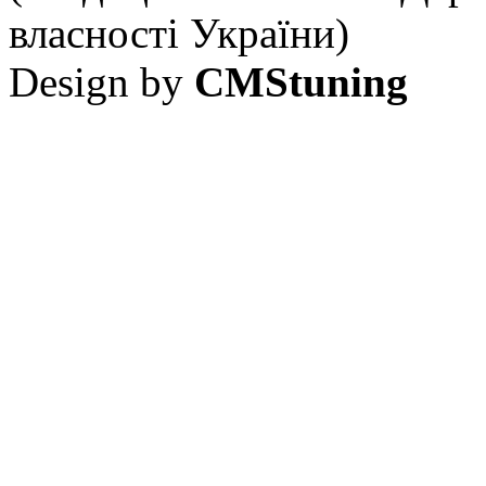
власності України)
Design by
CMStuning