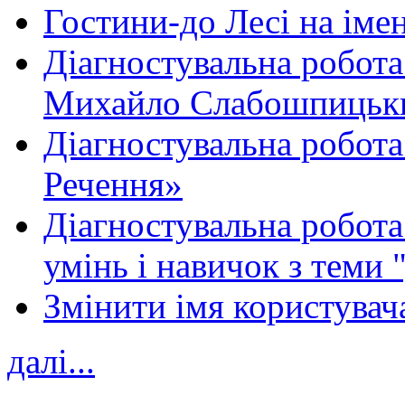
Гостини-до Лесі на іме
Діагностувальна робота
Михайло Слабошпицьк
Діагностувальна робота
Речення»
Діагностувальна робота 
умінь і навичок з теми 
Змінити імя користувача
далі...