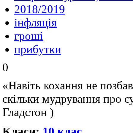
2018/2019
інфляція
гроші
прибутки
0
«Навіть кохання не позба
скільки мудрування про с
Гладстон )
Класи:
10 клас