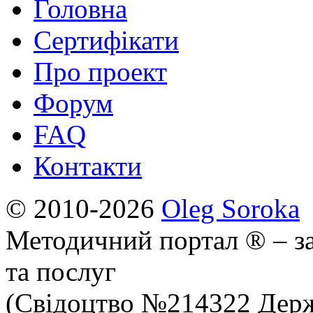
Головна
Сертифікати
Про проект
Форум
FAQ
Контакти
© 2010-2026
Oleg Soroka
Методичний портал ® – за
та послуг
(Свідоцтво №214322 Держ