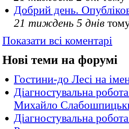
Добрий день. Опубліко
21 тиждень 5 днів
том
Показати всі коментарі
Нові теми на форумі
Гостини-до Лесі на іме
Діагностувальна робота
Михайло Слабошпицьк
Діагностувальна робота