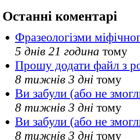
Останні коментарі
Фразеологізми міфічног
5 днів 21 година
тому
Прошу додати файл з р
8 тижнів 3 дні
тому
Ви забули (або не змогл
8 тижнів 3 дні
тому
Ви забули (або не змогл
8 тижнів 3 дні
тому