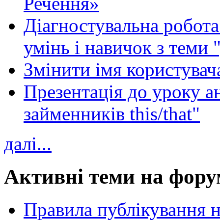
Речення»
Діагностувальна робота 
умінь і навичок з теми 
Змінити імя користувача
Презентація до уроку а
займенників this/that"
далі...
Активні теми на фору
Правила публікування 