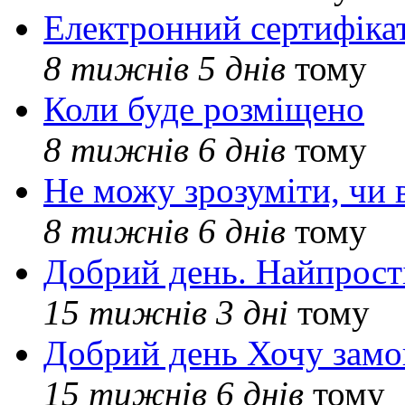
Електронний сертифіка
8 тижнів 5 днів
тому
Коли буде розміщено
8 тижнів 6 днів
тому
Не можу зрозуміти, чи 
8 тижнів 6 днів
тому
Добрий день. Найпрос
15 тижнів 3 дні
тому
Добрий день Хочу замо
15 тижнів 6 днів
тому