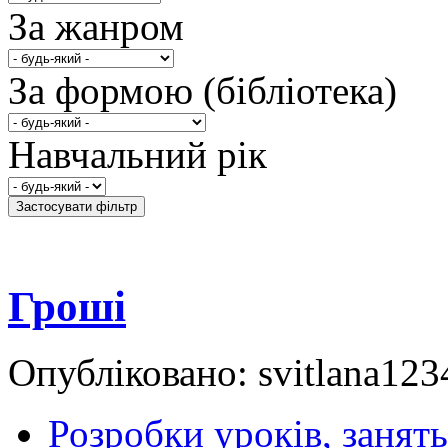
За жанром
За формою (бібліотека)
Навчальний рік
Гроші
Опубліковано: svitlana12
Розробки уроків, занять