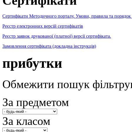
Сертифікати
Сертифікати Методичного порталу. Умови, правила та порядок
Реєстр електронних версій сертифікатів
Реєстр заявок друкованої (платної) версії сертифіката.
Замовлення сертифіката (докладна інструкція)
прибутки
Обмежити пошук фільтру
За предметом
За класом