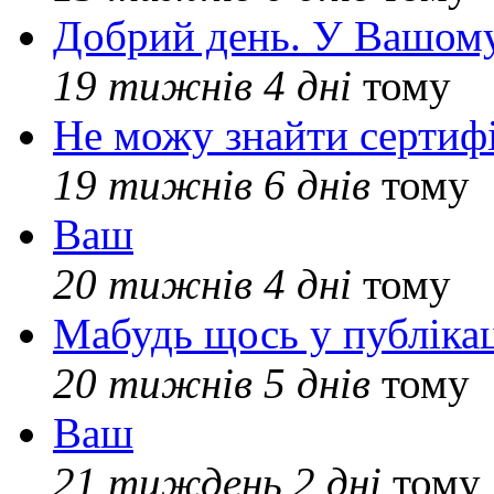
Добрий день. У Вашому
19 тижнів 4 дні
тому
Не можу знайти сертифі
19 тижнів 6 днів
тому
Ваш
20 тижнів 4 дні
тому
Мабудь щось у публікац
20 тижнів 5 днів
тому
Ваш
21 тиждень 2 дні
тому