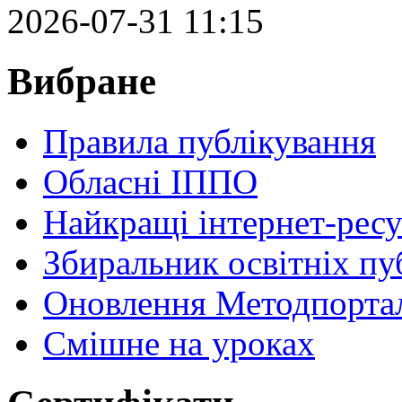
2026-07-31 11:15
Вибране
Правила публікування
Обласні ІППО
Найкращі інтернет-ресу
Збиральник освітніх пу
Оновлення Методпортал
Cмішне на уроках