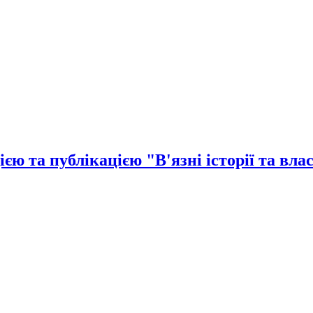
єю та публікацією "В'язні історії та вла