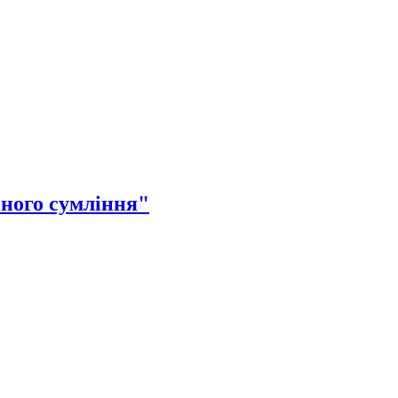
сного сумління"