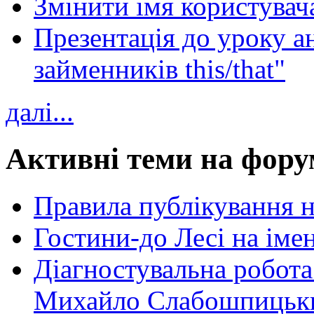
Змінити імя користувача
Презентація до уроку а
займенників this/that"
далі...
Активні теми на фору
Правила публікування 
Гостини-до Лесі на іме
Діагностувальна робота
Михайло Слабошпицьк