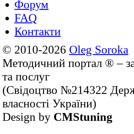
Форум
FAQ
Контакти
© 2010-2026
Oleg Soroka
Методичний портал ® – за
та послуг
(Свідоцтво №214322 Держ
власності України)
Design by
CMStuning