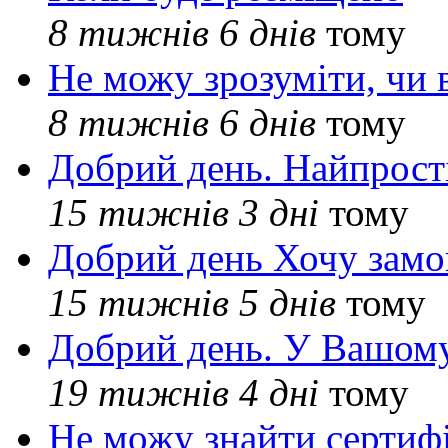
8 тижнів 6 днів
тому
Не можу зрозуміти, чи 
8 тижнів 6 днів
тому
Добрий день. Найпрос
15 тижнів 3 дні
тому
Добрий день Хочу замо
15 тижнів 5 днів
тому
Добрий день. У Вашому
19 тижнів 4 дні
тому
Не можу знайти сертифі