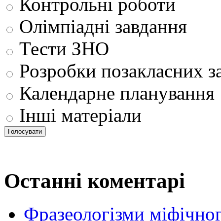
Контрольні роботи
Олімпіадні завдання
Тести ЗНО
Розробки позакласних з
Календарне планування
Інші матеріали
Останні коментарі
Фразеологізми міфічног