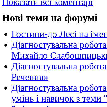
Показати всі коментарі
Нові теми на форумі
Гостини-до Лесі на іме
Діагностувальна робота
Михайло Слабошпицьк
Діагностувальна робота
Речення»
Діагностувальна робота 
умінь і навичок з теми 