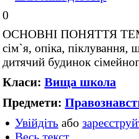
0
ОСНОВНІ ПОНЯТТЯ ТЕМИ:
сім`я, опіка, піклування,
дитячий будинок сімейного
Класи:
Вища школа
Предмети:
Правознавст
Увійдіть
або
зареєструй
Весь текст...