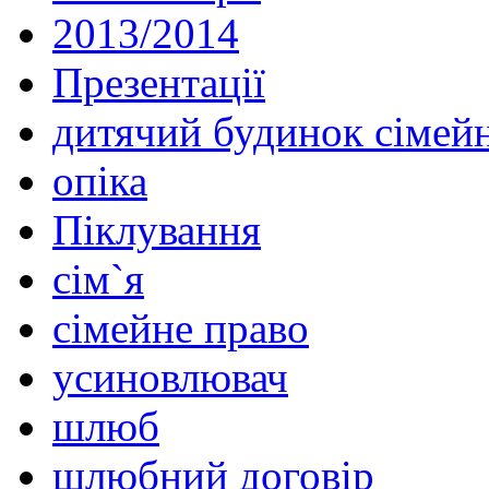
2013/2014
Презентації
дитячий будинок сімейн
опіка
Піклування
сім`я
сімейне право
усиновлювач
шлюб
шлюбний договір