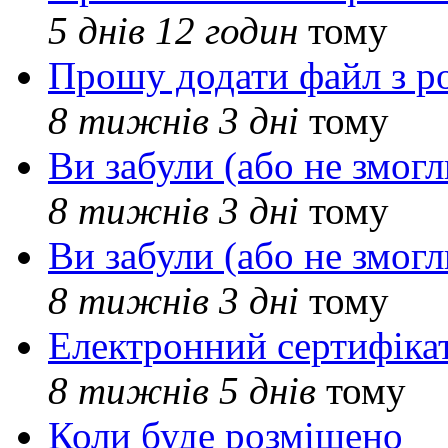
5 днів 12 годин
тому
Прошу додати файл з р
8 тижнів 3 дні
тому
Ви забули (або не змогл
8 тижнів 3 дні
тому
Ви забули (або не змогл
8 тижнів 3 дні
тому
Електронний сертифіка
8 тижнів 5 днів
тому
Коли буде розміщено