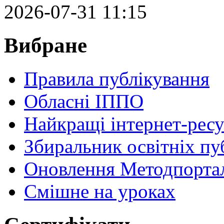
2026-07-31 11:15
Вибране
Правила публікування
Обласні ІППО
Найкращі інтернет-ресу
Збиральник освітніх пу
Оновлення Методпортал
Cмішне на уроках