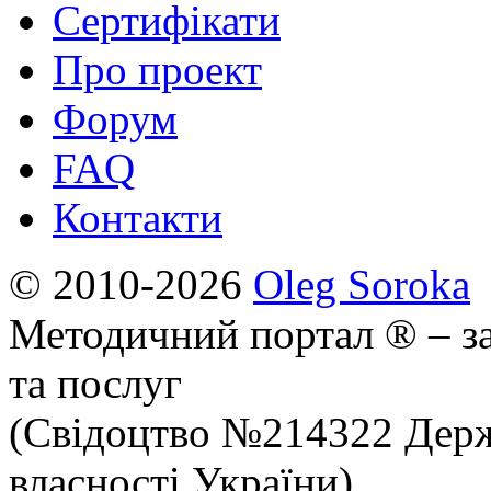
Сертифікати
Про проект
Форум
FAQ
Контакти
© 2010-2026
Oleg Soroka
Методичний портал ® – за
та послуг
(Свідоцтво №214322 Держ
власності України)