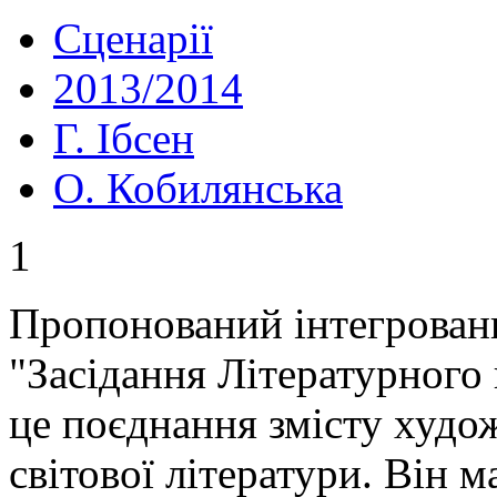
Сценарії
2013/2014
Г. Ібсен
О. Кобилянська
1
Пропонований інтегровани
"Засідання Літературного 
це поєднання змісту худож
світової літератури. Він 