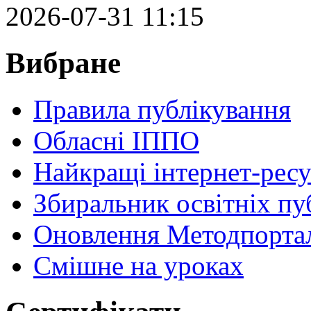
2026-07-31 11:15
Вибране
Правила публікування
Обласні ІППО
Найкращі інтернет-ресу
Збиральник освітніх пу
Оновлення Методпортал
Cмішне на уроках