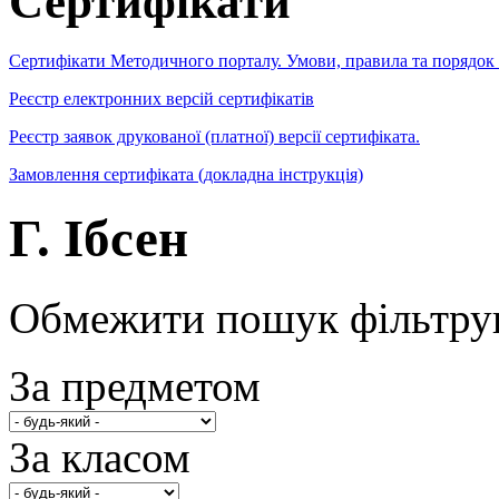
Сертифікати
Сертифікати Методичного порталу. Умови, правила та порядок
Реєстр електронних версій сертифікатів
Реєстр заявок друкованої (платної) версії сертифіката.
Замовлення сертифіката (докладна інструкція)
Г. Ібсен
Обмежити пошук фільтру
За предметом
За класом