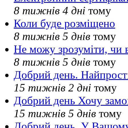
8 тижнів 4 дні
тому
Коли буде розміщено
8 тижнів 5 днів
тому
Не можу зрозуміти, чи 
8 тижнів 5 днів
тому
Добрий день. Найпрос
15 тижнів 2 дні
тому
Добрий день Хочу замо
15 тижнів 5 днів
тому
Добрий день. У Вашому