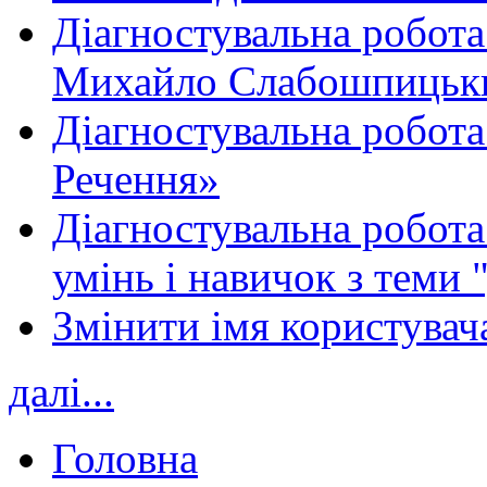
Діагностувальна робота
Михайло Слабошпицьк
Діагностувальна робота
Речення»
Діагностувальна робота 
умінь і навичок з теми 
Змінити імя користувача
далі...
Головна