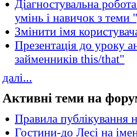
Діагностувальна робота 
умінь і навичок з теми 
Змінити імя користувача
Презентація до уроку а
займенників this/that"
далі...
Активні теми на фору
Правила публікування 
Гостини-до Лесі на іме