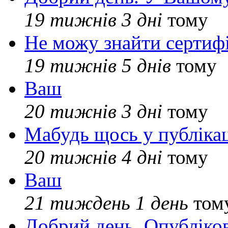
19 тижнів 3 дні
тому
Не можу знайти сертифі
19 тижнів 5 днів
тому
Ваш
20 тижнів 3 дні
тому
Мабудь щось у публікац
20 тижнів 4 дні
тому
Ваш
21 тиждень 1 день
том
Добрий день. Опубліко