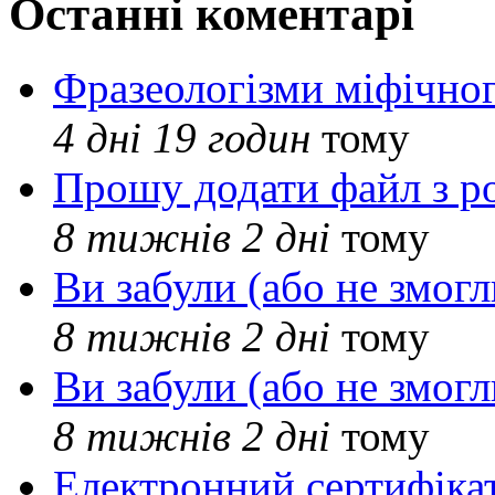
Останні коментарі
Фразеологізми міфічног
4 дні 19 годин
тому
Прошу додати файл з р
8 тижнів 2 дні
тому
Ви забули (або не змогл
8 тижнів 2 дні
тому
Ви забули (або не змогл
8 тижнів 2 дні
тому
Електронний сертифіка