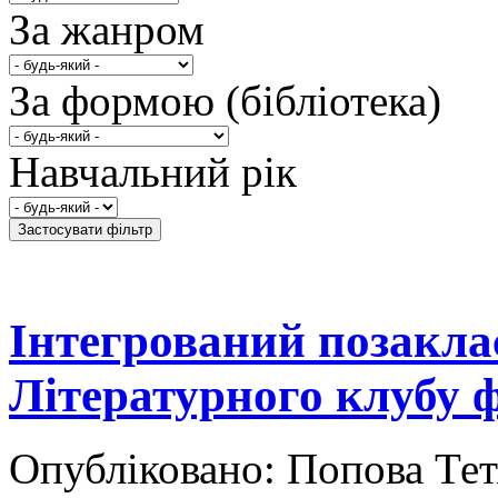
За жанром
За формою (бібліотека)
Навчальний рік
Інтегрований позакла
Літературного клубу 
Опубліковано: Попова Тет