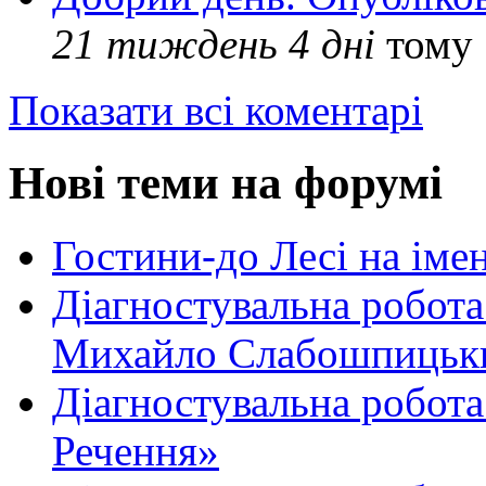
21 тиждень 4 дні
тому
Показати всі коментарі
Нові теми на форумі
Гостини-до Лесі на іме
Діагностувальна робота
Михайло Слабошпицьк
Діагностувальна робота
Речення»