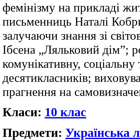
фемінізму на прикладі жит
письменниць Наталі Кобри
залучаючи знання зі світов
Ібсена „Ляльковий дім”; р
комунікативну, соціальну 
десятикласників; виховува
прагнення на самовизначен
Класи:
10 клас
Предмети:
Українська л