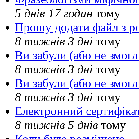
5 днів 17 годин
тому
Прошу додати файл з р
8 тижнів 3 дні
тому
Ви забули (або не змогл
8 тижнів 3 дні
тому
Ви забули (або не змогл
8 тижнів 3 дні
тому
Електронний сертифіка
8 тижнів 5 днів
тому
Коли буде розміщено