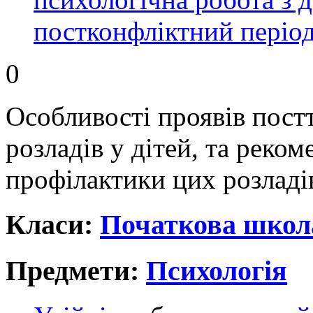
постконфліктний періо
0
Особливості проявів пост
розладів у дітей, та реко
профілактики цих розладі
Класи:
Початкова школ
Предмети:
Психологія