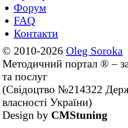
Форум
FAQ
Контакти
© 2010-2026
Oleg Soroka
Методичний портал ® – за
та послуг
(Свідоцтво №214322 Держ
власності України)
Design by
CMStuning