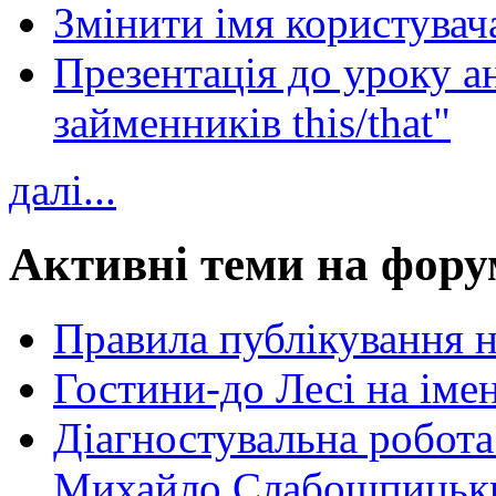
Змінити імя користувача
Презентація до уроку а
займенників this/that"
далі...
Активні теми на фору
Правила публікування 
Гостини-до Лесі на іме
Діагностувальна робота
Михайло Слабошпицьк