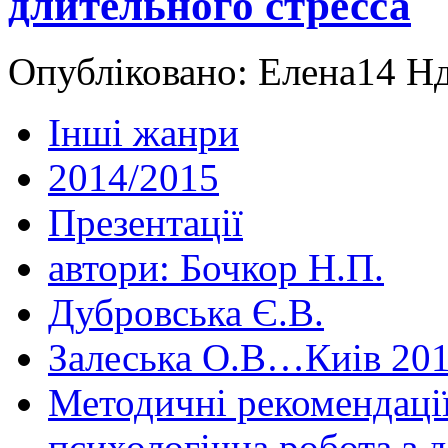
длительного стресса
Опубліковано: Елена14 Нд
Інші жанри
2014/2015
Презентації
автори: Бочкор Н.П.
Дубровська Є.В.
Залеська О.В…Киів 20
Методичні рекомендації
психологічна робота з 