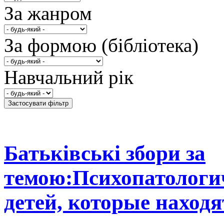
За жанром
За формою (бібліотека)
Навчальний рік
Батьківські збори за
темою:Психопатологич
детей, которые находя