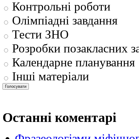
Контрольні роботи
Олімпіадні завдання
Тести ЗНО
Розробки позакласних з
Календарне планування
Інші матеріали
Останні коментарі
Фразеологізми міфічног