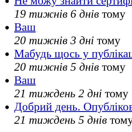
Не можу знайти сертифі
19 тижнів 6 днів
тому
Ваш
20 тижнів 3 дні
тому
Мабудь щось у публікац
20 тижнів 5 днів
тому
Ваш
21 тиждень 2 дні
тому
Добрий день. Опубліко
21 тиждень 5 днів
том