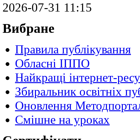
2026-07-31 11:15
Вибране
Правила публікування
Обласні ІППО
Найкращі інтернет-ресу
Збиральник освітніх пу
Оновлення Методпортал
Cмішне на уроках