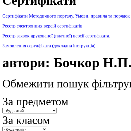
Сертифікати
Сертифікати Методичного порталу. Умови, правила та порядок
Реєстр електронних версій сертифікатів
Реєстр заявок друкованої (платної) версії сертифіката.
Замовлення сертифіката (докладна інструкція)
автори: Бочкор Н.П
Обмежити пошук фільтру
За предметом
За класом