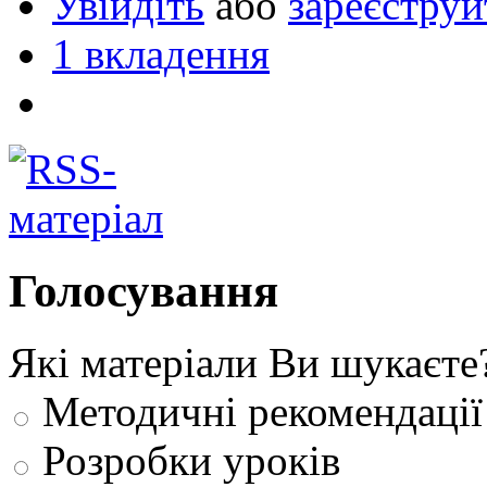
Увійдіть
або
зареєструй
1 вкладення
Голосування
Які матеріали Ви шукаєте
Методичні рекомендації
Розробки уроків