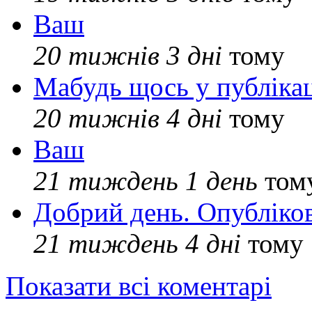
Ваш
20 тижнів 3 дні
тому
Мабудь щось у публікац
20 тижнів 4 дні
тому
Ваш
21 тиждень 1 день
том
Добрий день. Опубліко
21 тиждень 4 дні
тому
Показати всі коментарі