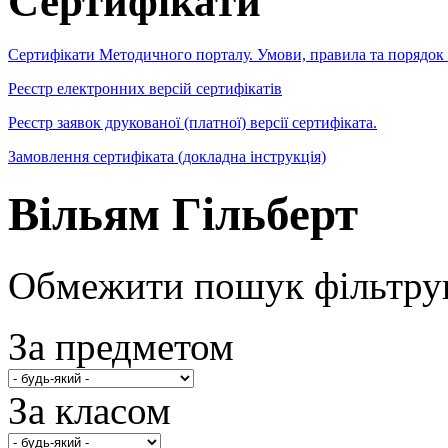
Сертифікати
Сертифікати Методичного порталу. Умови, правила та порядок
Реєстр електронних версій сертифікатів
Реєстр заявок друкованої (платної) версії сертифіката.
Замовлення сертифіката (докладна інструкція)
Вільям Гільберт
Обмежити пошук фільтру
За предметом
За класом