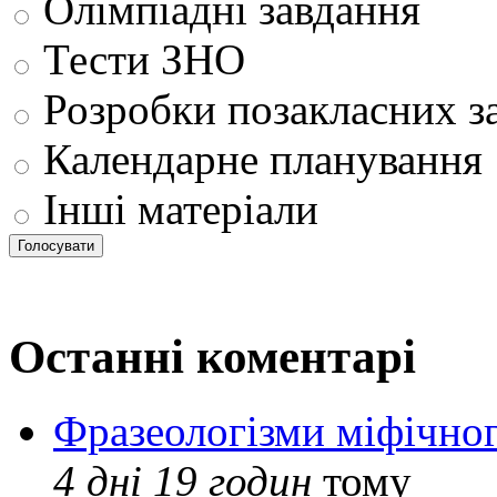
Олімпіадні завдання
Тести ЗНО
Розробки позакласних з
Календарне планування
Інші матеріали
Останні коментарі
Фразеологізми міфічног
4 дні 19 годин
тому