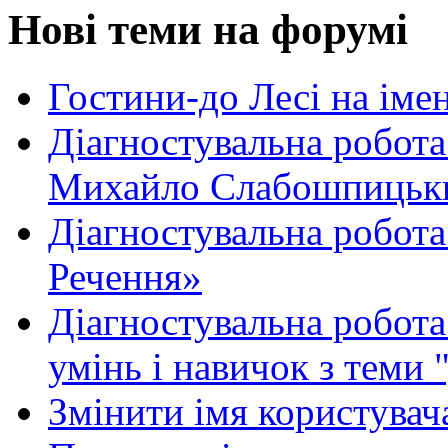
Нові теми на форумі
Гостини-до Лесі на іме
Діагностувальна робота
Михайло Слабошпицьк
Діагностувальна робота
Речення»
Діагностувальна робота 
умінь і навичок з теми 
Змінити імя користувача