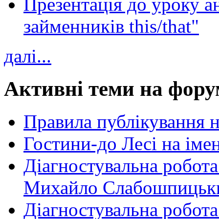
Презентація до уроку а
займенників this/that"
далі...
Активні теми на фору
Правила публікування 
Гостини-до Лесі на іме
Діагностувальна робота
Михайло Слабошпицьк
Діагностувальна робота