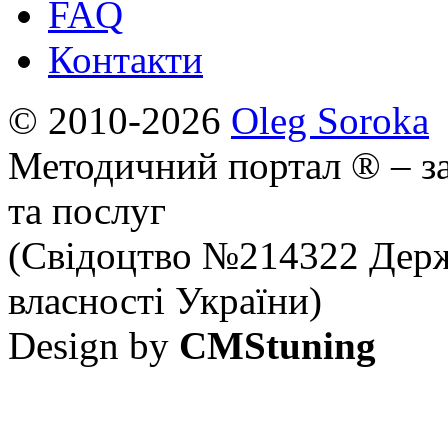
FAQ
Контакти
© 2010-2026
Oleg Soroka
Методичний портал ® – за
та послуг
(Свідоцтво №214322 Держ
власності України)
Design by
CMStuning