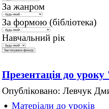
За жанром
За формою (бібліотека)
Навчальний рік
Презентація до уроку
Опубліковано: Левчук Дми
Матеріали до уроків