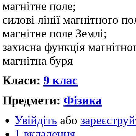
магнітне поле;
силові лінії магнітного по
магнітне поле Землі;
захисна функція магнітног
магнітна буря
Класи:
9 клас
Предмети:
Фізика
Увійдіть
або
зареєструй
1 вкладення