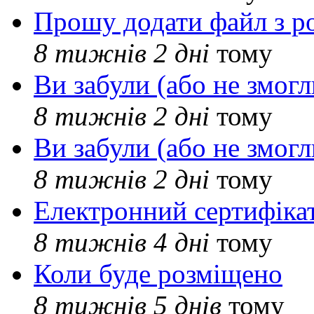
Прошу додати файл з р
8 тижнів 2 дні
тому
Ви забули (або не змогл
8 тижнів 2 дні
тому
Ви забули (або не змогл
8 тижнів 2 дні
тому
Електронний сертифіка
8 тижнів 4 дні
тому
Коли буде розміщено
8 тижнів 5 днів
тому