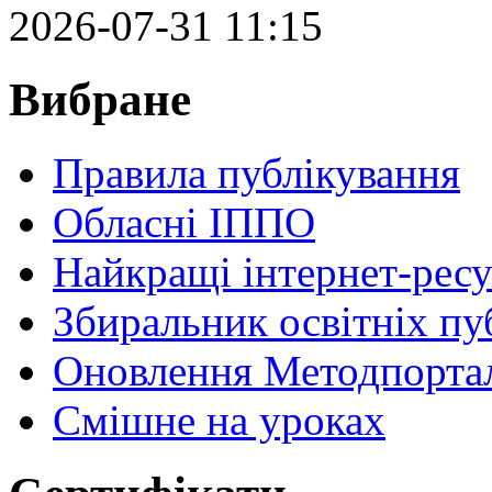
2026-07-31 11:15
Вибране
Правила публікування
Обласні ІППО
Найкращі інтернет-ресу
Збиральник освітніх пу
Оновлення Методпортал
Cмішне на уроках