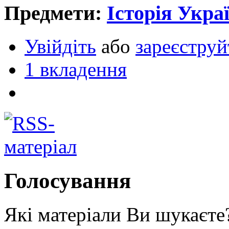
Предмети:
Історія Укра
Увійдіть
або
зареєструй
1 вкладення
Голосування
Які матеріали Ви шукаєте