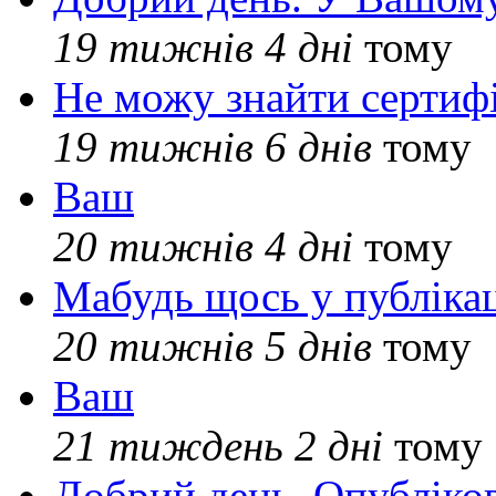
19 тижнів 4 дні
тому
Не можу знайти сертифі
19 тижнів 6 днів
тому
Ваш
20 тижнів 4 дні
тому
Мабудь щось у публікац
20 тижнів 5 днів
тому
Ваш
21 тиждень 2 дні
тому
Добрий день. Опубліко