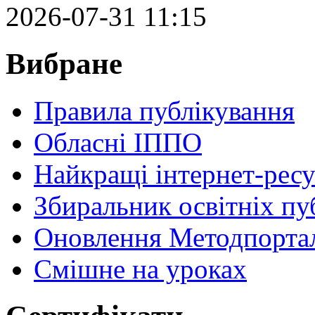
2026-07-31 11:15
Вибране
Правила публікування
Обласні ІППО
Найкращі інтернет-ресу
Збиральник освітніх пу
Оновлення Методпортал
Cмішне на уроках