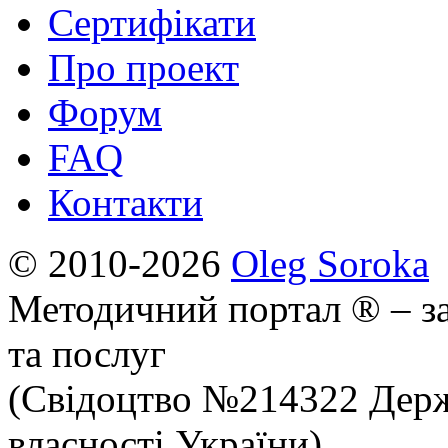
Сертифікати
Про проект
Форум
FAQ
Контакти
© 2010-2026
Oleg Soroka
Методичний портал ® – за
та послуг
(Свідоцтво №214322 Держ
власності України)