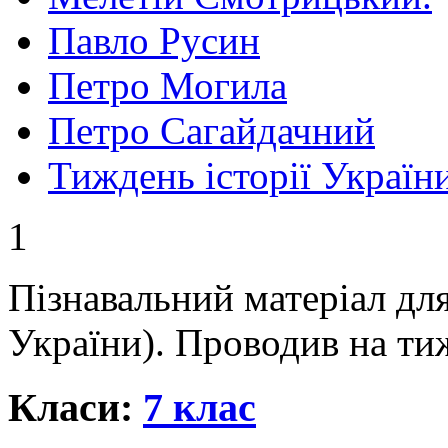
Павло Русин
Петро Могила
Петро Сагайдачний
Тиждень історії Україн
1
Пізнавальний матеріал для
України). Проводив на тиж
Класи:
7 клас