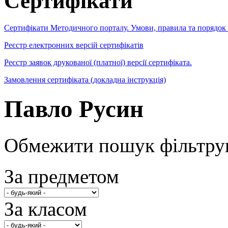
Сертифікати
Сертифікати Методичного порталу. Умови, правила та порядок
Реєстр електронних версій сертифікатів
Реєстр заявок друкованої (платної) версії сертифіката.
Замовлення сертифіката (докладна інструкція)
Павло Русин
Обмежити пошук фільтру
За предметом
За класом