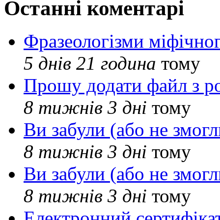
Останні коментарі
Фразеологізми міфічног
5 днів 21 година
тому
Прошу додати файл з р
8 тижнів 3 дні
тому
Ви забули (або не змогл
8 тижнів 3 дні
тому
Ви забули (або не змогл
8 тижнів 3 дні
тому
Електронний сертифіка