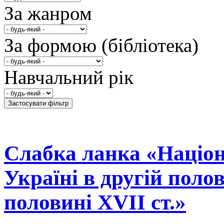
За жанром
За формою (бібліотека)
Навчальний рік
Слабка ланка «Націон
Україні в другій поло
половині XVII ст.»