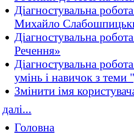
Діагностувальна робота
Михайло Слабошпицьк
Діагностувальна робота
Речення»
Діагностувальна робота 
умінь і навичок з теми 
Змінити імя користувача
далі...
Головна