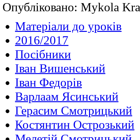
Опубліковано: Mykola Kra
Матеріали до уроків
2016/2017
Посібники
Іван Вишенський
Іван Федорів
Варлаам Ясинський
Герасим Смотрицький
Костянтин Острозький
Мелетій Смотрицький.