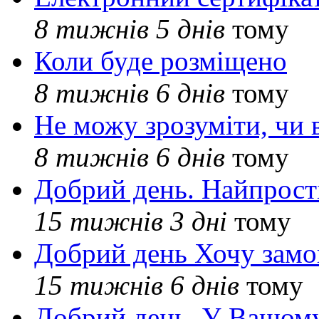
8 тижнів 5 днів
тому
Коли буде розміщено
8 тижнів 6 днів
тому
Не можу зрозуміти, чи 
8 тижнів 6 днів
тому
Добрий день. Найпрос
15 тижнів 3 дні
тому
Добрий день Хочу замо
15 тижнів 6 днів
тому
Добрий день. У Вашому