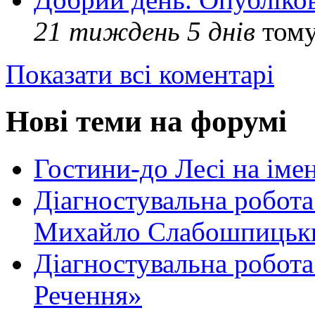
21 тиждень 5 днів
том
Показати всі коментарі
Нові теми на форумі
Гостини-до Лесі на іме
Діагностувальна робота
Михайло Слабошпицьк
Діагностувальна робота
Речення»