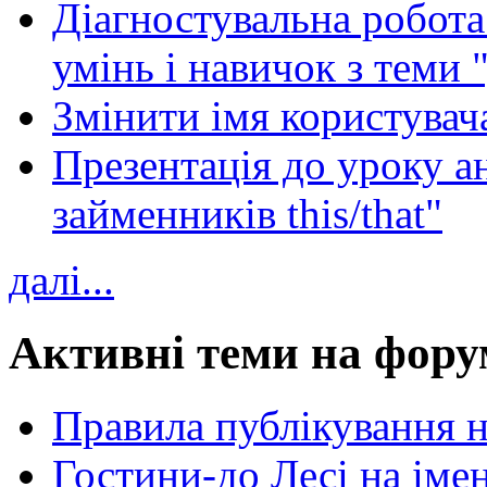
Діагностувальна робота 
умінь і навичок з теми 
Змінити імя користувача
Презентація до уроку а
займенників this/that"
далі...
Активні теми на фору
Правила публікування 
Гостини-до Лесі на іме