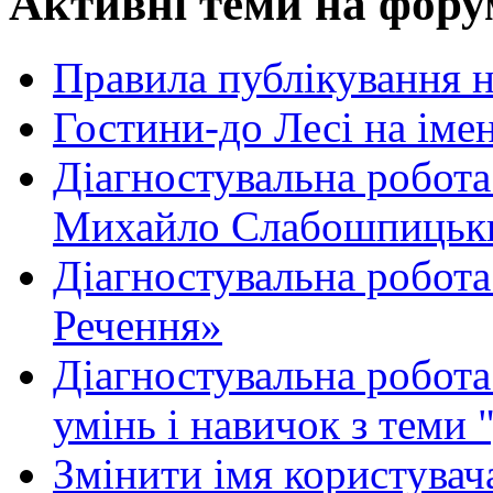
Активні теми на фору
Правила публікування 
Гостини-до Лесі на іме
Діагностувальна робота
Михайло Слабошпицьк
Діагностувальна робота
Речення»
Діагностувальна робота 
умінь і навичок з теми 
Змінити імя користувача