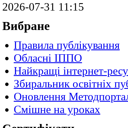
2026-07-31 11:15
Вибране
Правила публікування
Обласні ІППО
Найкращі інтернет-ресу
Збиральник освітніх пу
Оновлення Методпортал
Cмішне на уроках