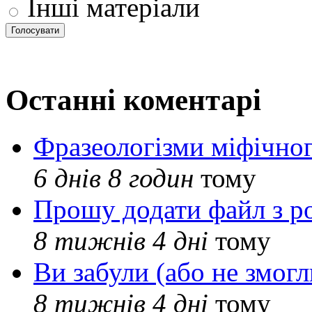
Інші матеріали
Останні коментарі
Фразеологізми міфічног
6 днів 8 годин
тому
Прошу додати файл з р
8 тижнів 4 дні
тому
Ви забули (або не змогл
8 тижнів 4 дні
тому