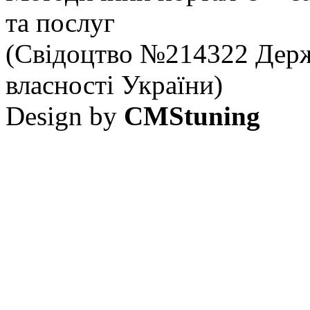
та послуг
(Свідоцтво №214322 Держ
власності України)
Design by
CMStuning