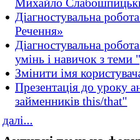
Михайло Слабошпицьк
Діагностувальна робота
Речення»
Діагностувальна робота 
умінь і навичок з теми 
Змінити імя користувача
Презентація до уроку а
займенників this/that"
далі...