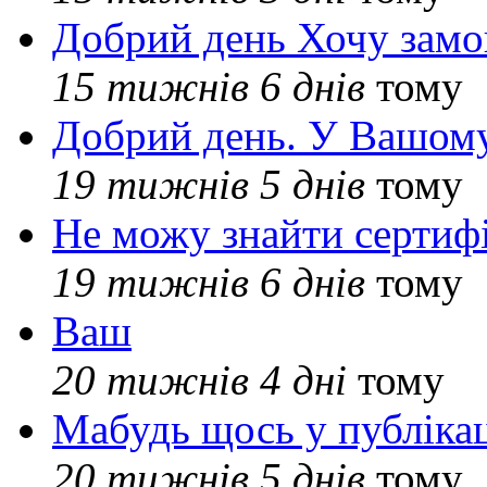
Добрий день Хочу замо
15 тижнів 6 днів
тому
Добрий день. У Вашому
19 тижнів 5 днів
тому
Не можу знайти сертифі
19 тижнів 6 днів
тому
Ваш
20 тижнів 4 дні
тому
Мабудь щось у публікац
20 тижнів 5 днів
тому