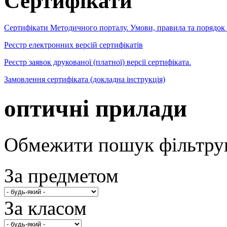
Сертифікати
Сертифікати Методичного порталу. Умови, правила та порядок
Реєстр електронних версій сертифікатів
Реєстр заявок друкованої (платної) версії сертифіката.
Замовлення сертифіката (докладна інструкція)
оптичні прилади
Обмежити пошук фільтру
За предметом
За класом