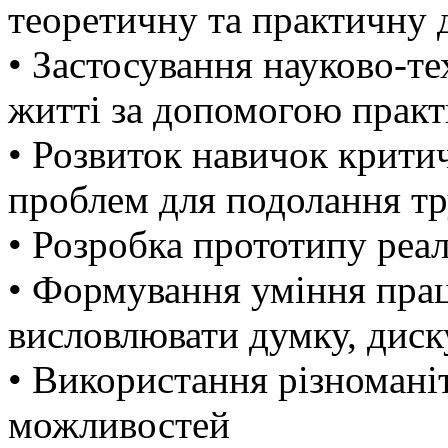
теоретичну та практичну 
• Застосування науково-т
житті за допомогою прак
• Розвиток навичок крити
проблем для подолання т
• Розробка прототипу реа
• Формування уміння прац
висловлювати думку, диск
• Використання різномані
можливостей