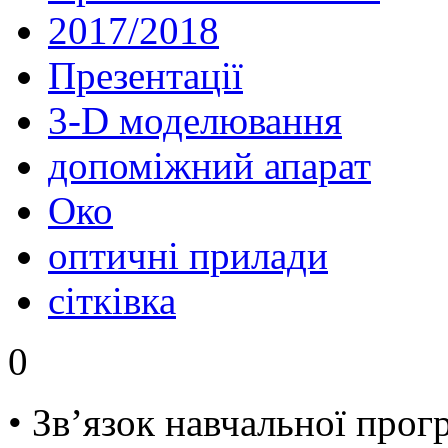
2017/2018
Презентації
3-D моделювання
допоміжний апарат
Око
оптичні прилади
сітківка
0
• Зв’язок навчальної прог