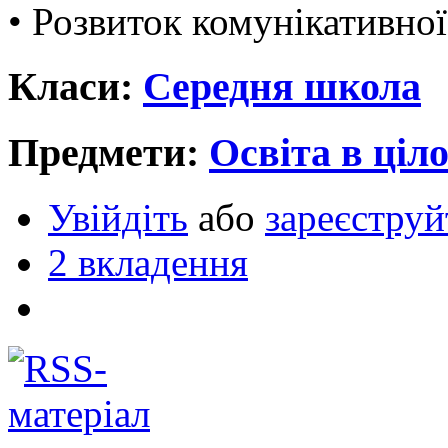
• Розвиток комунікативної
Класи:
Середня школа
Предмети:
Освіта в ціл
Увійдіть
або
зареєструй
2 вкладення