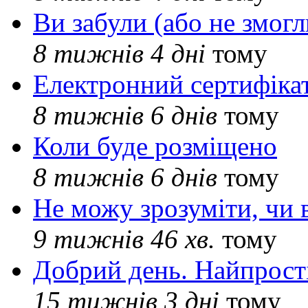
Ви забули (або не змогл
8 тижнів 4 дні
тому
Електронний сертифіка
8 тижнів 6 днів
тому
Коли буде розміщено
8 тижнів 6 днів
тому
Не можу зрозуміти, чи 
9 тижнів 46 хв.
тому
Добрий день. Найпрос
15 тижнів 3 дні
тому