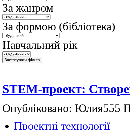
За жанром
За формою (бібліотека)
Навчальний рік
STEM-проект: Створен
Опубліковано: Юлия555 Пт
Проектні технології