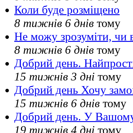
Коли буде розміщено
8 тижнів 6 днів
тому
Не можу зрозуміти, чи 
8 тижнів 6 днів
тому
Добрий день. Найпрос
15 тижнів 3 дні
тому
Добрий день Хочу замо
15 тижнів 6 днів
тому
Добрий день. У Вашому
19 тижнів 4 дні
тому