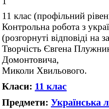
1
11 клас (профільний рівен
Контрольна робота з украї
(розгорнуті відповіді на з
Творчість Євгена Плужник
Домонтовича,
Миколи Хвильового.
Класи:
11 клас
Предмети:
Українська л