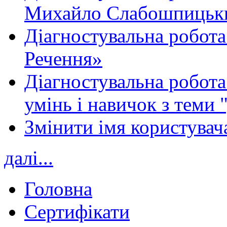
Михайло Слабошпицьк
Діагностувальна робота
Речення»
Діагностувальна робота 
умінь і навичок з теми 
Змінити імя користувача
далі...
Головна
Сертифікати