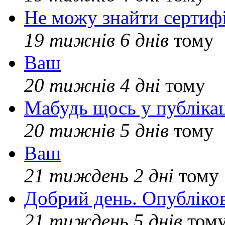
Не можу знайти сертифі
19 тижнів 6 днів
тому
Ваш
20 тижнів 4 дні
тому
Мабудь щось у публікац
20 тижнів 5 днів
тому
Ваш
21 тиждень 2 дні
тому
Добрий день. Опубліко
21 тиждень 5 днів
том