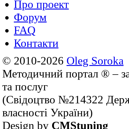
Про проект
Форум
FAQ
Контакти
© 2010-2026
Oleg Soroka
Методичний портал ® – за
та послуг
(Свідоцтво №214322 Держ
власності України)
Design by
CMStuning