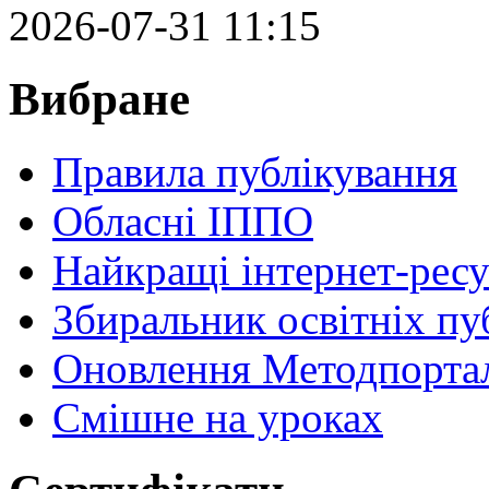
2026-07-31 11:15
Вибране
Правила публікування
Обласні ІППО
Найкращі інтернет-ресу
Збиральник освітніх пу
Оновлення Методпортал
Cмішне на уроках