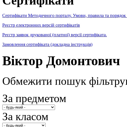
Сертифікати
Сертифікати Методичного порталу. Умови, правила та порядок
Реєстр електронних версій сертифікатів
Реєстр заявок друкованої (платної) версії сертифіката.
Замовлення сертифіката (докладна інструкція)
Віктор Домонтович
Обмежити пошук фільтру
За предметом
За класом