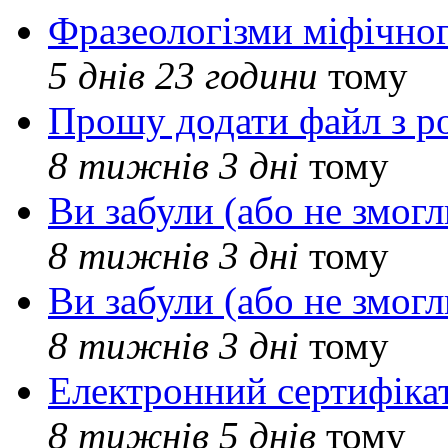
Фразеологізми міфічног
5 днів 23 години
тому
Прошу додати файл з р
8 тижнів 3 дні
тому
Ви забули (або не змогл
8 тижнів 3 дні
тому
Ви забули (або не змогл
8 тижнів 3 дні
тому
Електронний сертифіка
8 тижнів 5 днів
тому