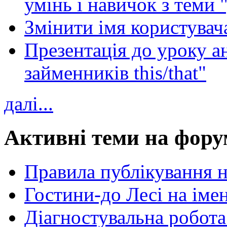
умінь і навичок з теми 
Змінити імя користувача
Презентація до уроку а
займенників this/that"
далі...
Активні теми на фору
Правила публікування 
Гостини-до Лесі на іме
Діагностувальна робота