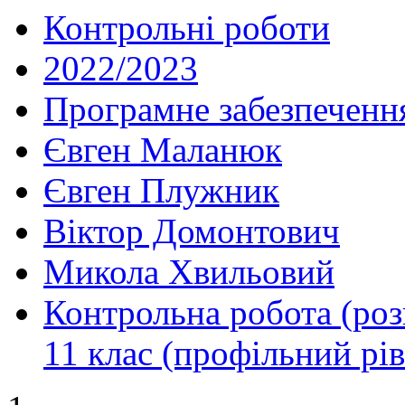
Контрольні роботи
2022/2023
Програмне забезпеченн
Євген Маланюк
Євген Плужник
Віктор Домонтович
Микола Хвильовий
Контрольна робота (розг
11 клас (профільний рів