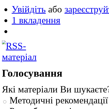
Увійдіть
або
зареєструй
1 вкладення
Голосування
Які матеріали Ви шукаєте
Методичні рекомендації