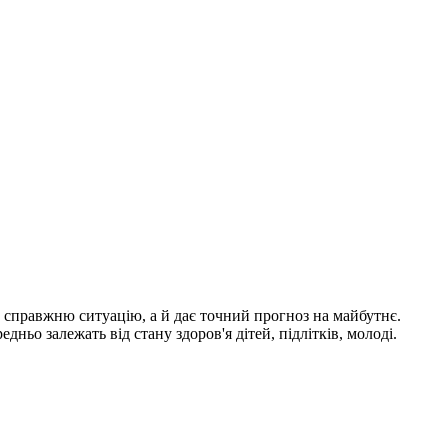
и справжню ситуацію, а й дає точний прогноз на майбутнє.
дньо залежать від стану здоров'я дітей, підлітків, молоді.