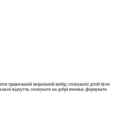
бити правильний моральний вибір; спонукати дітей бути
ласні відчуття, спонукати на добрі вчинки; формувати