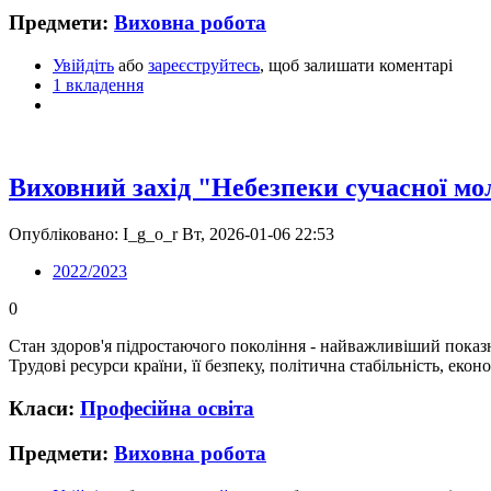
Предмети:
Виховна робота
Увійдіть
або
зареєструйтесь
, щоб залишати коментарі
1 вкладення
Виховний захід "Небезпеки сучасної мо
Опубліковано: I_g_o_r Вт, 2026-01-06 22:53
2022/2023
0
Стан здоров'я підростаючого покоління - найважливіший показн
Трудові ресурси країни, її безпеку, політична стабільність, екон
Класи:
Професійна освіта
Предмети:
Виховна робота