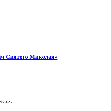
ніч Святого Миколая»
го віку