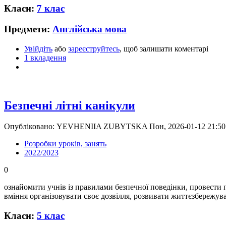
Класи:
7 клас
Предмети:
Англійська мова
Увійдіть
або
зареєструйтесь
, щоб залишати коментарі
1 вкладення
Безпечні літні канікули
Опубліковано: YEVHENIIA ZUBYTSKA Пон, 2026-01-12 21:50
Розробки уроків, занять
2022/2023
0
ознайомити учнів із правилами безпечної поведінки, провести п
вміння організовувати своє дозвілля, розвивати життєзбережув
Класи:
5 клас