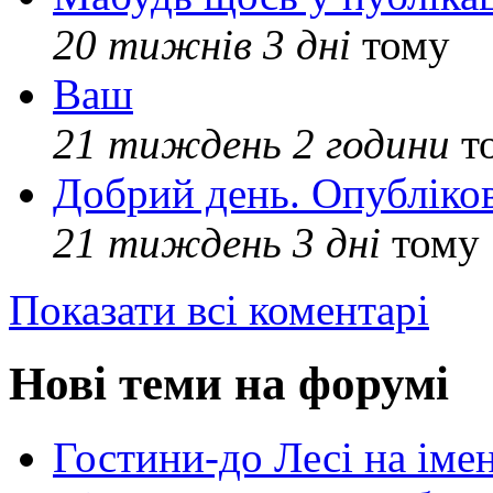
20 тижнів 3 дні
тому
Ваш
21 тиждень 2 години
т
Добрий день. Опубліко
21 тиждень 3 дні
тому
Показати всі коментарі
Нові теми на форумі
Гостини-до Лесі на іме