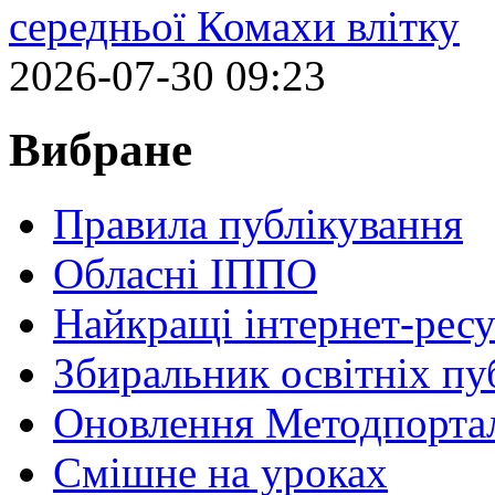
середньої Комахи влітку
2026-07-30 09:23
Вибране
Правила публікування
Обласні ІППО
Найкращі інтернет-ресу
Збиральник освітніх пу
Оновлення Методпортал
Cмішне на уроках