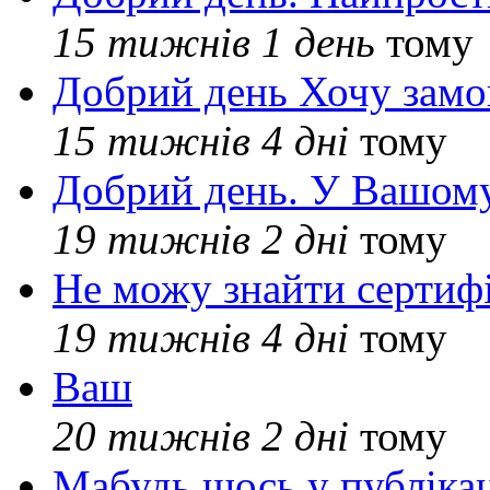
15 тижнів 1 день
тому
Добрий день Хочу замо
15 тижнів 4 дні
тому
Добрий день. У Вашому
19 тижнів 2 дні
тому
Не можу знайти сертифі
19 тижнів 4 дні
тому
Ваш
20 тижнів 2 дні
тому
Мабудь щось у публікац