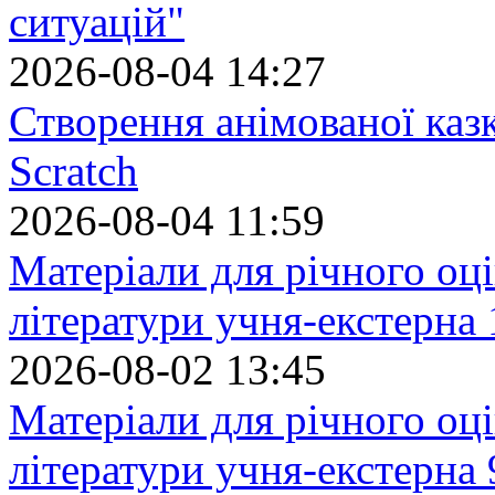
ситуацій"
2026-08-04 14:27
Створення анімованої каз
Scratch
2026-08-04 11:59
Матеріали для річного оці
літератури учня-екстерна 
2026-08-02 13:45
Матеріали для річного оці
літератури учня-екстерна 