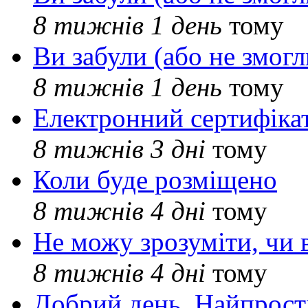
8 тижнів 1 день
тому
Ви забули (або не змогл
8 тижнів 1 день
тому
Електронний сертифіка
8 тижнів 3 дні
тому
Коли буде розміщено
8 тижнів 4 дні
тому
Не можу зрозуміти, чи 
8 тижнів 4 дні
тому
Добрий день. Найпрос