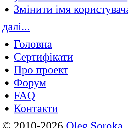
Змінити імя користувача
далі...
Головна
Сертифікати
Про проект
Форум
FAQ
Контакти
© 2010-2026
Oleg Soroka