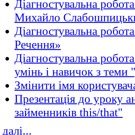
Діагностувальна робота
Михайло Слабошпицьк
Діагностувальна робота
Речення»
Діагностувальна робота 
умінь і навичок з теми 
Змінити імя користувача
Презентація до уроку а
займенників this/that"
далі...