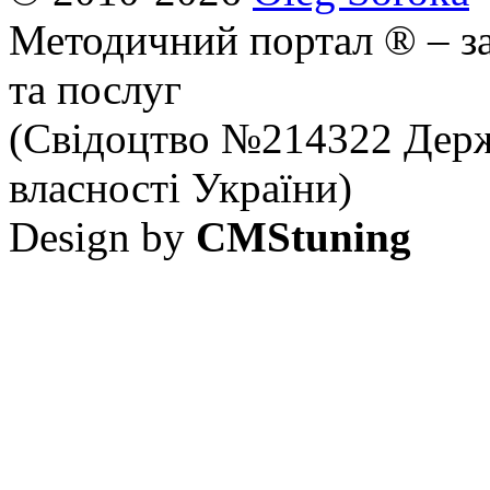
Методичний портал ® – за
та послуг
(Свідоцтво №214322 Держ
власності України)
Design by
CMStuning