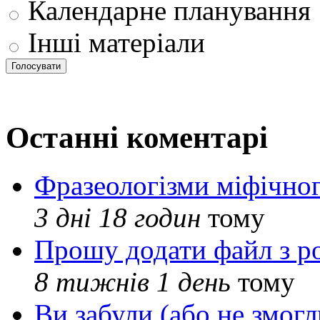
Календарне планування
Інші матеріали
Останні коментарі
Фразеологізми міфічног
3 дні 18 годин
тому
Прошу додати файл з р
8 тижнів 1 день
тому
Ви забули (або не змогл