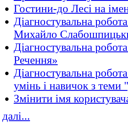
Гостини-до Лесі на іме
Діагностувальна робота
Михайло Слабошпицьк
Діагностувальна робота
Речення»
Діагностувальна робота 
умінь і навичок з теми 
Змінити імя користувача
далі...