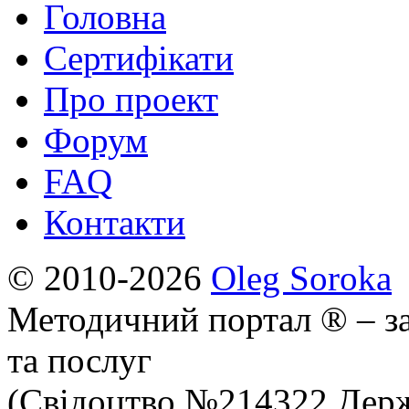
Головна
Сертифікати
Про проект
Форум
FAQ
Контакти
© 2010-2026
Oleg Soroka
Методичний портал ® – за
та послуг
(Свідоцтво №214322 Держ