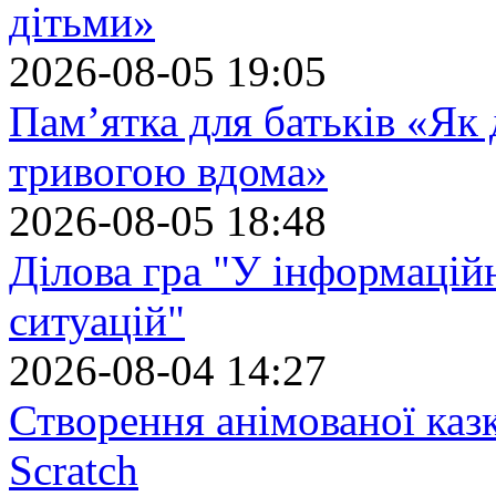
дітьми»
2026-08-05 19:05
Пам’ятка для батьків «Як
тривогою вдома»
2026-08-05 18:48
Ділова гра "У інформацій
ситуацій"
2026-08-04 14:27
Створення анімованої каз
Scratch