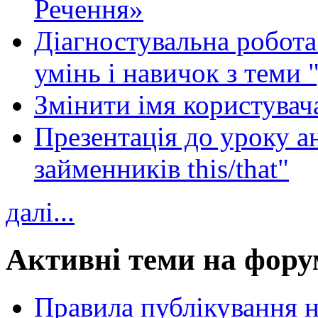
Речення»
Діагностувальна робота 
умінь і навичок з теми 
Змінити імя користувача
Презентація до уроку а
займенників this/that"
далі...
Активні теми на фору
Правила публікування 