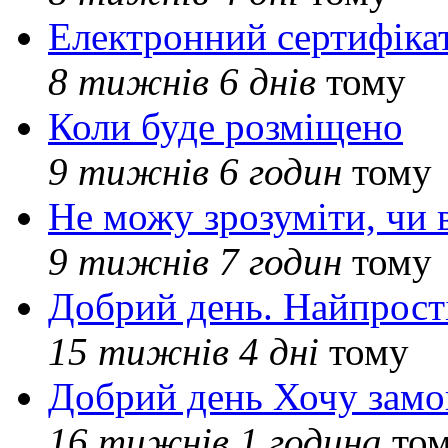
Електронний сертифіка
8 тижнів 6 днів
тому
Коли буде розміщено
9 тижнів 6 годин
тому
Не можу зрозуміти, чи 
9 тижнів 7 годин
тому
Добрий день. Найпрос
15 тижнів 4 дні
тому
Добрий день Хочу замо
16 тижнів 1 година
то