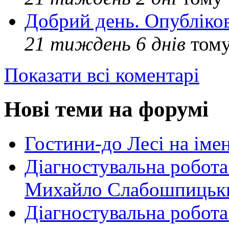
Добрий день. Опубліко
21 тиждень 6 днів
том
Показати всі коментарі
Нові теми на форумі
Гостини-до Лесі на іме
Діагностувальна робота
Михайло Слабошпицьк
Діагностувальна робота