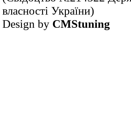
власності України)
Design by
CMStuning