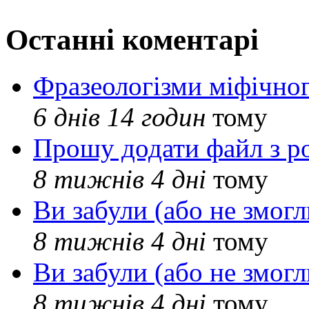
Останні коментарі
Фразеологізми міфічног
6 днів 14 годин
тому
Прошу додати файл з р
8 тижнів 4 дні
тому
Ви забули (або не змогл
8 тижнів 4 дні
тому
Ви забули (або не змогл
8 тижнів 4 дні
тому