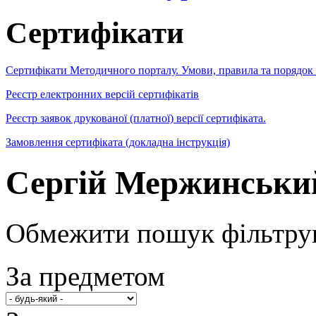
Сертифікати
Сертифікати Методичного порталу. Умови, правила та порядок
Реєстр електронних версій сертифікатів
Реєстр заявок друкованої (платної) версії сертифіката.
Замовлення сертифіката (докладна інструкція)
Сергій Мержинськи
Обмежити пошук фільтру
За предметом