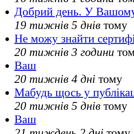
Добрий день. У Вашому
19 тижнів 5 днів
тому
Не можу знайти сертифі
20 тижнів 3 години
то
Ваш
20 тижнів 4 дні
тому
Мабудь щось у публікац
20 тижнів 5 днів
тому
Ваш
21 тиждень 2 дні
тому