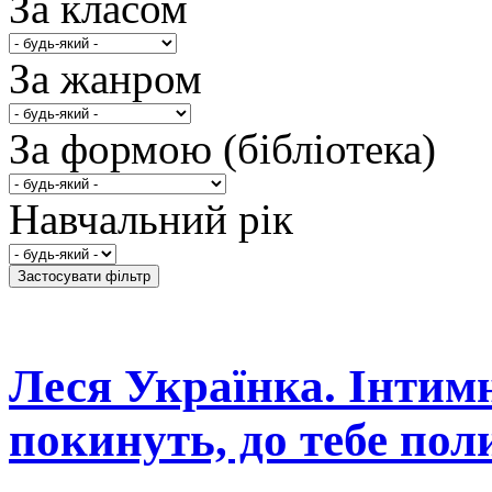
За класом
За жанром
За формою (бібліотека)
Навчальний рік
Леся Українка. Інтимн
покинуть, до тебе по