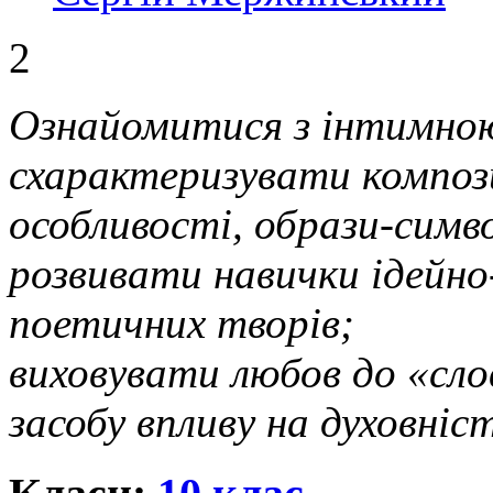
2
Ознайомитися з інтимною
схарактеризувати композ
особливості, образи-симв
розвивати навички ідейно
поетичних творів;
виховувати любов до «сло
засобу впливу на духовніс