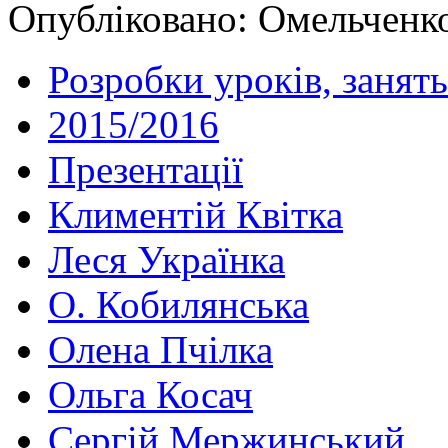
Опубліковано: Омельченко
Розробки уроків, занять
2015/2016
Презентації
Климентій Квітка
Леся Українка
О. Кобилянська
Олена Пчілка
Ольга Косач
Сергій Мержинський