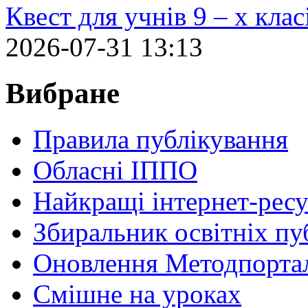
Квест для учнів 9 – х кла
2026-07-31 13:13
Вибране
Правила публікування
Обласні ІППО
Найкращі інтернет-ресу
Збиральник освітніх пу
Оновлення Методпортал
Cмішне на уроках