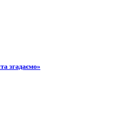
ята згадаємо»