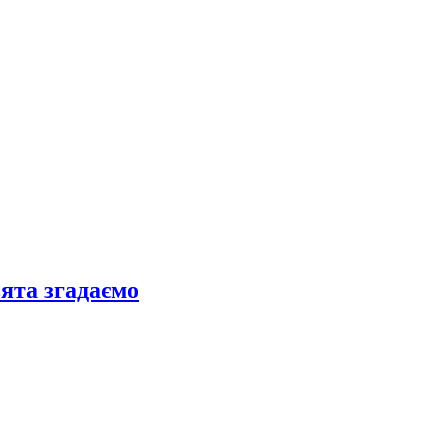
вята згадаємо