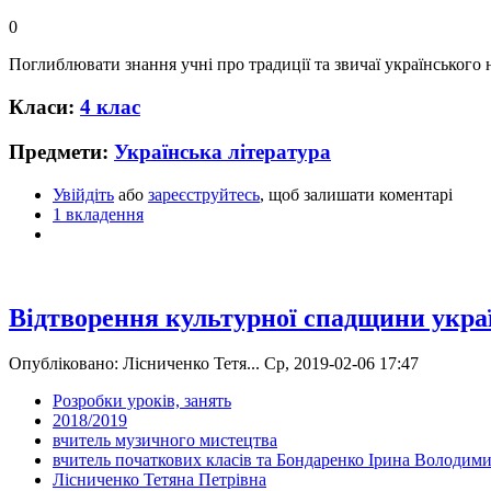
0
Поглиблювати знання учні про традиції та звичаї українського 
Класи:
4 клас
Предмети:
Українська література
Увійдіть
або
зареєструйтесь
, щоб залишати коментарі
1 вкладення
Відтворення культурної спадщини україн
Опубліковано: Лісниченко Тетя... Ср, 2019-02-06 17:47
Розробки уроків, занять
2018/2019
вчитель музичного мистецтва
вчитель початкових класів та Бондаренко Ірина Володими
Лісниченко Тетяна Петрівна