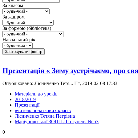
За класом
За жанром
За формою (бібліотека)
Навчальний рік
Презентація « Зиму зустрічаємо, про св
Опубліковано: Лісниченко Тетя... Пт, 2019-02-08 17:33
Матеріали до уроків
2018/2019
Презентації
вчитель початкових класів
Лісниченко Тетяна Петрівна
Маріупольської ЗОШ І-ІІІ ступеня № 53
0