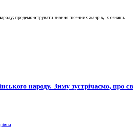
народу; продемонструвати знання пісенних жанрів, їх ознаки.
ського народу. Зиму зустрічаємо, про с
рівна