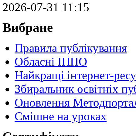
2026-07-31 11:15
Вибране
Правила публікування
Обласні ІППО
Найкращі інтернет-ресу
Збиральник освітніх пу
Оновлення Методпортал
Cмішне на уроках