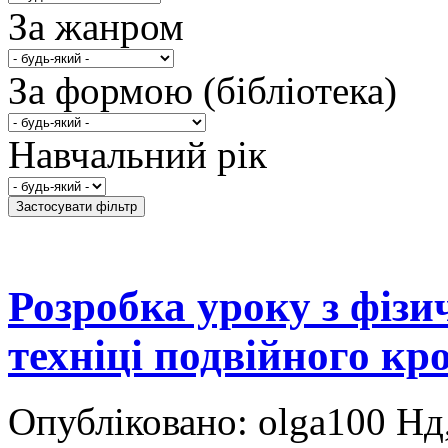
За жанром
За формою (бібліотека)
Навчальний рік
Розробка уроку з фіз
техніці подвійного кр
Опубліковано: olga100 Нд