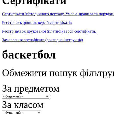
Сертифікати
Сертифікати Методичного порталу. Умови, правила та порядок
Реєстр електронних версій сертифікатів
Реєстр заявок друкованої (платної) версії сертифіката.
Замовлення сертифіката (докладна інструкція)
баскетбол
Обмежити пошук фільтру
За предметом
За класом