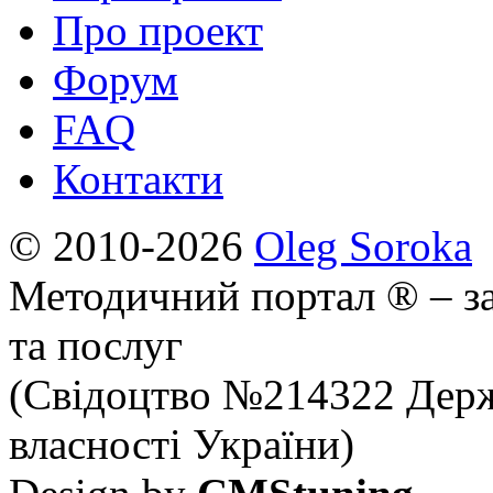
Про проект
Форум
FAQ
Контакти
© 2010-2026
Oleg Soroka
Методичний портал ® – за
та послуг
(Свідоцтво №214322 Держ
власності України)