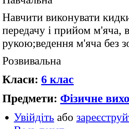
Навчити виконувати кидк
передачу і прийом м'яча, 
рукою;ведення м'яча без 
Розвивальна
Класи:
6 клас
Предмети:
Фізичне вихо
Увійдіть
або
зареєструй