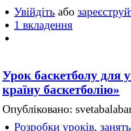
Увійдіть
або
зареєструй
1 вкладення
Урок баскетболу для у
країну баскетболію»
Опубліковано: svetabalaba
Розробки уроків, занять