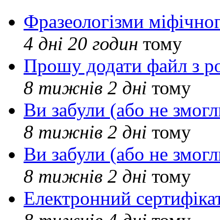
Фразеологізми міфічног
4 дні 20 годин
тому
Прошу додати файл з р
8 тижнів 2 дні
тому
Ви забули (або не змогл
8 тижнів 2 дні
тому
Ви забули (або не змогл
8 тижнів 2 дні
тому
Електронний сертифіка