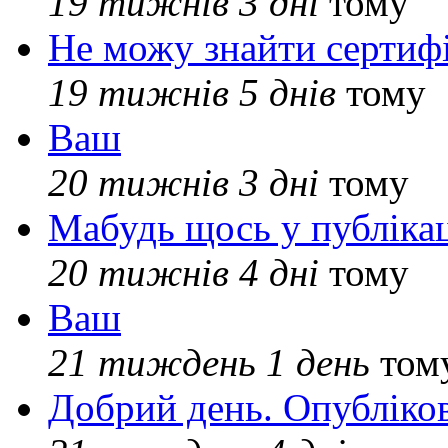
19 тижнів 3 дні
тому
Не можу знайти сертифі
19 тижнів 5 днів
тому
Ваш
20 тижнів 3 дні
тому
Мабудь щось у публікац
20 тижнів 4 дні
тому
Ваш
21 тиждень 1 день
том
Добрий день. Опубліко