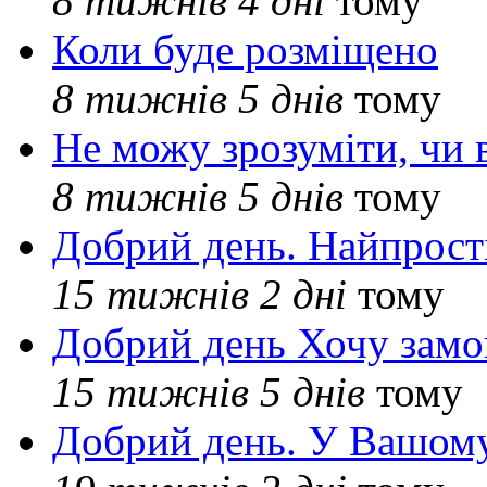
8 тижнів 4 дні
тому
Коли буде розміщено
8 тижнів 5 днів
тому
Не можу зрозуміти, чи 
8 тижнів 5 днів
тому
Добрий день. Найпрос
15 тижнів 2 дні
тому
Добрий день Хочу замо
15 тижнів 5 днів
тому
Добрий день. У Вашому