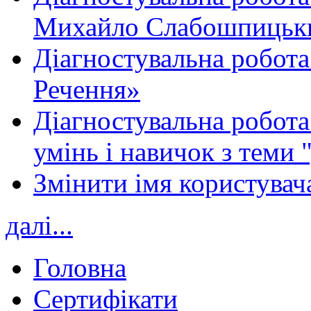
Михайло Слабошпицьк
Діагностувальна робота
Речення»
Діагностувальна робота 
умінь і навичок з теми 
Змінити імя користувача
далі...
Головна
Сертифікати