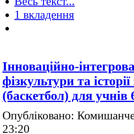
Весь текст...
1 вкладення
Інноваційно-інтегров
фізкультури та історі
(баскетбол) для учнів 
Опубліковано: Комишанче
23:20