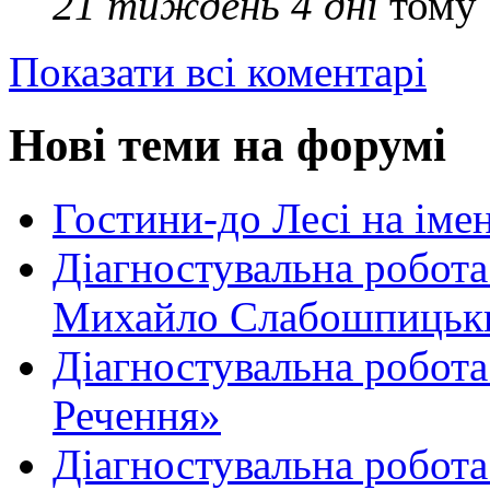
21 тиждень 4 дні
тому
Показати всі коментарі
Нові теми на форумі
Гостини-до Лесі на іме
Діагностувальна робота
Михайло Слабошпицьк
Діагностувальна робота
Речення»
Діагностувальна робота 