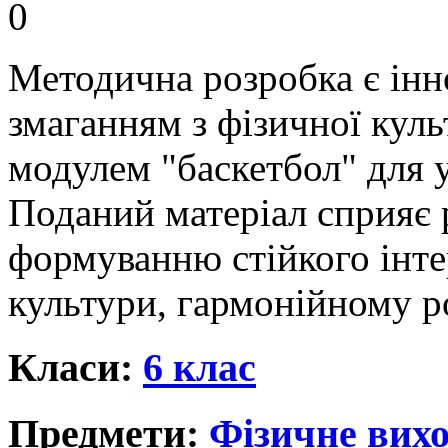
0
Методична розробка є інн
змаганням з фізичної куль
модулем "баскетбол" для у
Поданий матеріал сприяє 
формуванню стійкого інте
культури, гармонійному р
Класи:
6 клас
Предмети:
Фізичне вихо