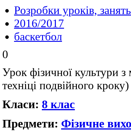
Розробки уроків, занять
2016/2017
баскетбол
0
Урок фізичної культури з
техніці подвійного кроку)
Класи:
8 клас
Предмети:
Фізичне вихо