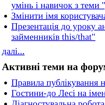
умінь і навичок з теми 
Змінити імя користувача
Презентація до уроку а
займенників this/that"
далі...
Активні теми на фору
Правила публікування 
Гостини-до Лесі на іме
Діагностувальна робота