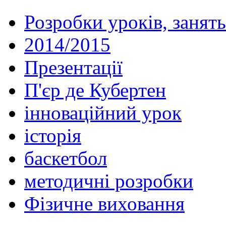
Розробки уроків, занять
2014/2015
Презентації
П'єр де Кубертен
інноваційний урок
історія
баскетбол
методичні розробки
Фізичне виховання