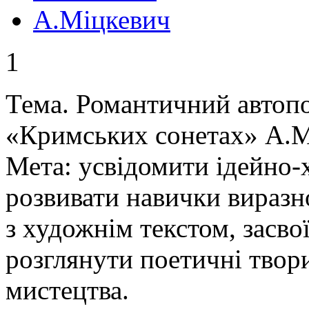
А.Міцкевич
1
Тема. Романтичний автопо
«Кримських сонетах» А.М
Мета: усвідомити ідейно-х
розвивати навички виразн
з художнім текстом, засво
розглянути поетичні твор
мистецтва.