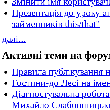
Змінити імя користувача
Презентація до уроку а
займенників this/that"
далі...
Активні теми на фору
Правила публікування 
Гостини-до Лесі на іме
Діагностувальна робота
Михайло Слабошпицьк