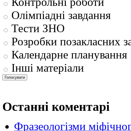
Контрольні роботи
Олімпіадні завдання
Тести ЗНО
Розробки позакласних з
Календарне планування
Інші матеріали
Останні коментарі
Фразеологізми міфічног