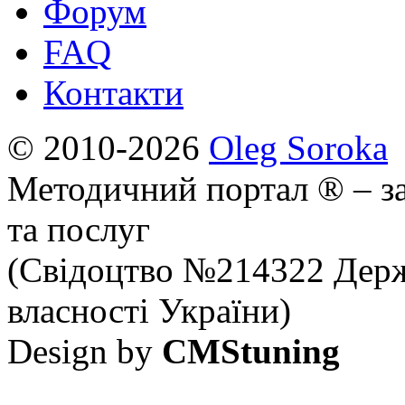
Форум
FAQ
Контакти
© 2010-2026
Oleg Soroka
Методичний портал ® – за
та послуг
(Свідоцтво №214322 Держ
власності України)
Design by
CMStuning