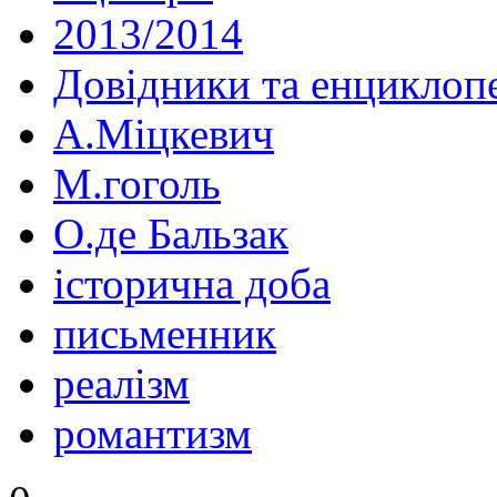
2013/2014
Довідники та енциклопе
А.Міцкевич
М.гоголь
О.де Бальзак
історична доба
письменник
реалізм
романтизм