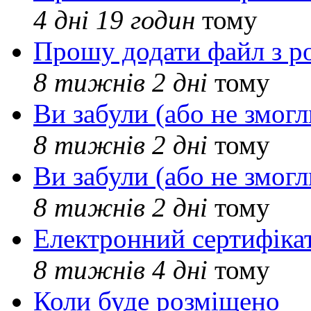
4 дні 19 годин
тому
Прошу додати файл з р
8 тижнів 2 дні
тому
Ви забули (або не змогл
8 тижнів 2 дні
тому
Ви забули (або не змогл
8 тижнів 2 дні
тому
Електронний сертифіка
8 тижнів 4 дні
тому
Коли буде розміщено