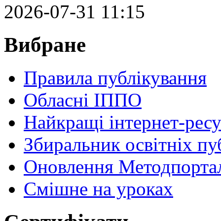
2026-07-31 11:15
Вибране
Правила публікування
Обласні ІППО
Найкращі інтернет-ресу
Збиральник освітніх пу
Оновлення Методпортал
Cмішне на уроках