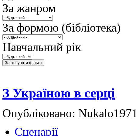
За жанром
За формою (бібліотека)
Навчальний рік
З Україною в серці
Опубліковано: Nukalo1971
Сценарії