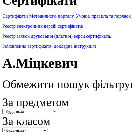
Сертифікати
Сертифікати Методичного порталу. Умови, правила та порядок
Реєстр електронних версій сертифікатів
Реєстр заявок друкованої (платної) версії сертифіката.
Замовлення сертифіката (докладна інструкція)
А.Міцкевич
Обмежити пошук фільтру
За предметом
За класом