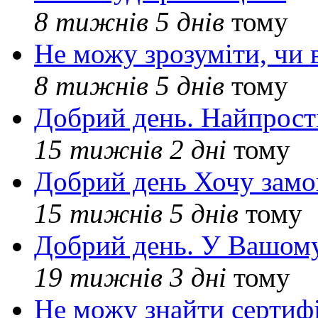
8 тижнів 5 днів
тому
Не можу зрозуміти, чи 
8 тижнів 5 днів
тому
Добрий день. Найпрос
15 тижнів 2 дні
тому
Добрий день Хочу замо
15 тижнів 5 днів
тому
Добрий день. У Вашому
19 тижнів 3 дні
тому
Не можу знайти сертифі