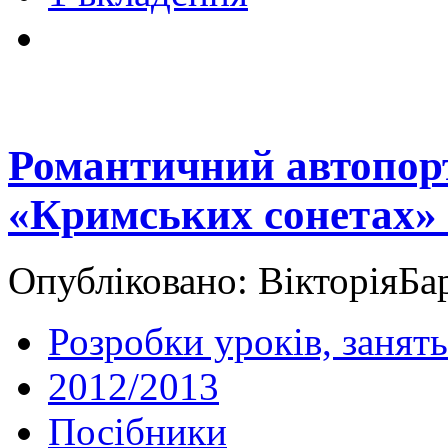
Романтичний автопорт
«Кримських сонетах»
Опубліковано: ВікторіяБа
Розробки уроків, занять
2012/2013
Посібники