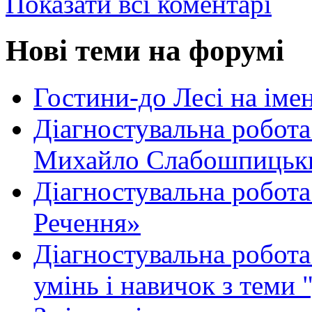
Показати всі коментарі
Нові теми на форумі
Гостини-до Лесі на іме
Діагностувальна робота
Михайло Слабошпицьк
Діагностувальна робота
Речення»
Діагностувальна робота 
умінь і навичок з теми 