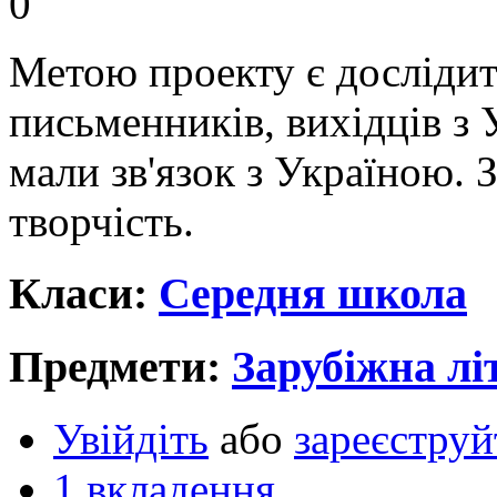
0
Метою проекту є досліди
письменників, вихідців з 
мали зв'язок з Україною. З
творчість.
Класи:
Середня школа
Предмети:
Зарубіжна лі
Увійдіть
або
зареєструй
1 вкладення