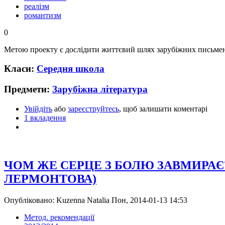
реалізм
романтизм
0
Метою проекту є дослідити життєвий шлях зарубіжних письменник
Класи:
Середня школа
Предмети:
Зарубіжна література
Увійдіть
або
зареєструйтесь
, щоб залишати коментарі
1 вкладення
ЧОМ ЖЕ СЕРЦЕ З БОЛЮ ЗАВМИРАЄ?
ЛЕРМОНТОВА)
Опубліковано: Kuzenna Natalia Пон, 2014-01-13 14:53
Метод. рекомендації