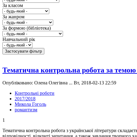
За класом
За жанром
За формою (бібліотека)
Навчальний рік
Тематична контрольна робота за темою
Опубліковано: Олена Олегівна ... Вт, 2018-02-13 22:59
Контрольні роботи
2017/2018
Микола Гоголь
романтизм
1
Тематична контрольна робота з української літератури складаєть
відповідності, відкриті запитання, а також завдання творчого 