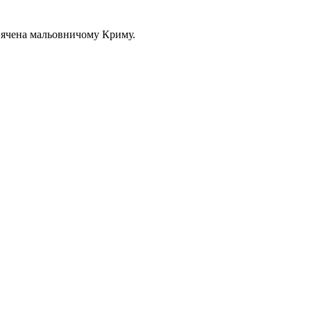
свячена мальовничому Криму.