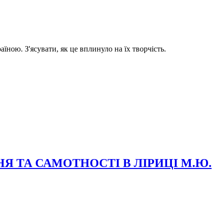
їною. З'ясувати, як це вплинуло на їх творчість.
Я ТА САМОТНОСТІ В ЛІРИЦІ М.Ю.