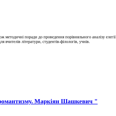
кож методичні поради до проведення порівняльного аналізу елегі
 вчителів літератури, студентів-філологів, учнів.
 романтизму. Маркіян Шашкевич "