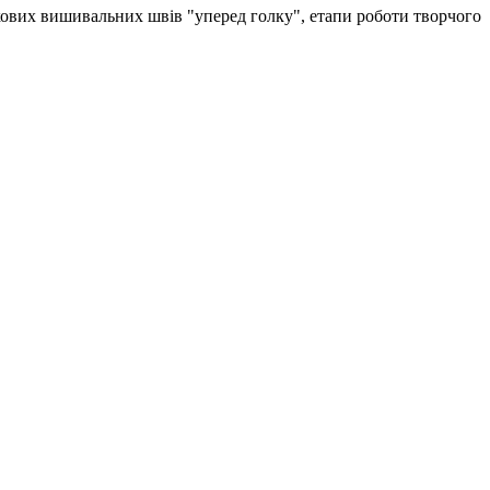
ткових вишивальних швів "уперед голку", етапи роботи творчого