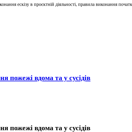
иконання ескізу в проєктній діяльності, правила виконання поча
я пожежі вдома та у сусідів
я пожежі вдома та у сусідів