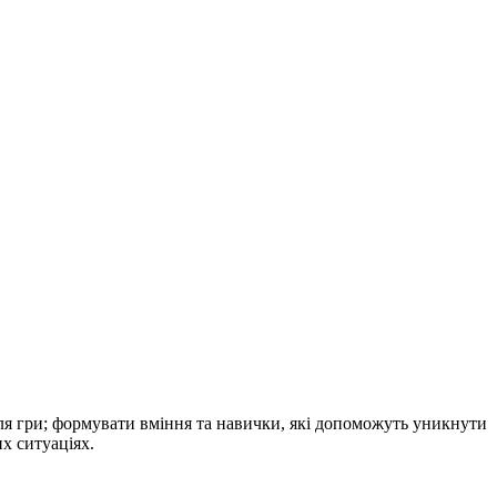
 для гри; формувати вміння та навички, які допоможуть уникнути
х ситуаціях.