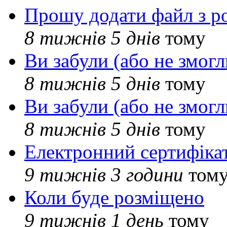
Прошу додати файл з р
8 тижнів 5 днів
тому
Ви забули (або не змогл
8 тижнів 5 днів
тому
Ви забули (або не змогл
8 тижнів 5 днів
тому
Електронний сертифіка
9 тижнів 3 години
том
Коли буде розміщено
9 тижнів 1 день
тому