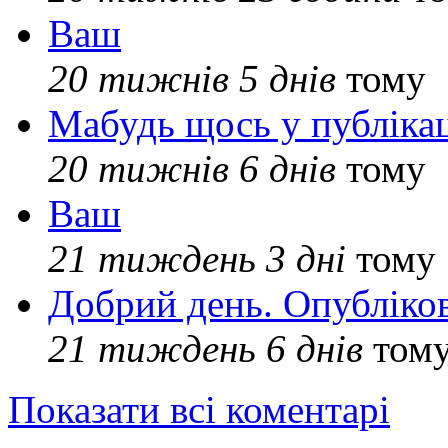
Ваш
20 тижнів 5 днів
тому
Мабудь щось у публікац
20 тижнів 6 днів
тому
Ваш
21 тиждень 3 дні
тому
Добрий день. Опубліко
21 тиждень 6 днів
том
Показати всі коментарі