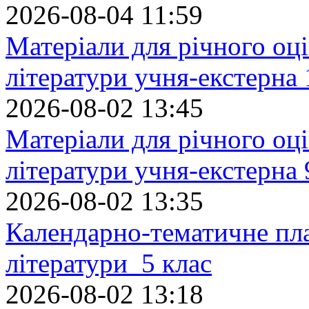
2026-08-04 11:59
Матеріали для річного оці
літератури учня-екстерна 
2026-08-02 13:45
Матеріали для річного оці
літератури учня-екстерна 
2026-08-02 13:35
Календарно-тематичне пл
літератури 5 клас
2026-08-02 13:18