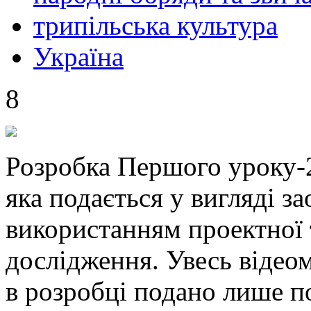
трипільська культура
Україна
8
Розробка Першого уроку-20
яка подається у вигляді з
використанням проектної 
дослідження. Увесь відеом
в розробці подано лише по