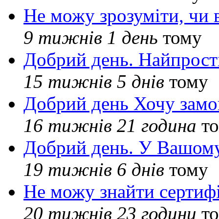
Не можу зрозуміти, чи 
9 тижнів 1 день
тому
Добрий день. Найпрос
15 тижнів 5 днів
тому
Добрий день Хочу замо
16 тижнів 21 година
то
Добрий день. У Вашому
19 тижнів 6 днів
тому
Не можу знайти сертифі
20 тижнів 23 години
то