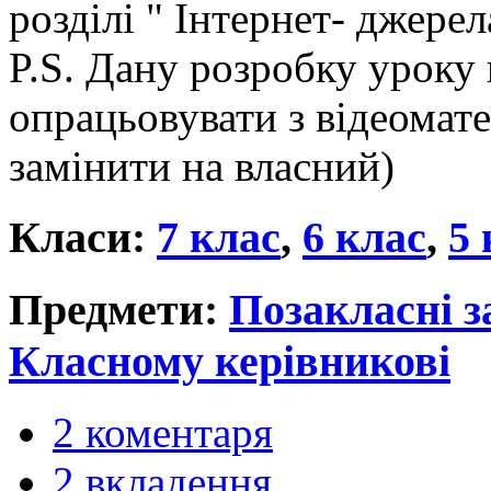
розділі " Інтернет- джерел
P.S. Дану розробку уроку 
опрацьовувати з відеомат
замінити на власний)
Класи:
7 клас
,
6 клас
,
5 
Предмети:
Позакласні з
Класному керівникові
2 коментаря
2 вкладення