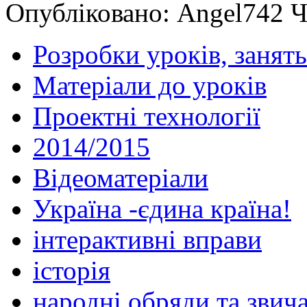
Опубліковано: Angel742 Ч
Розробки уроків, занять
Матеріали до уроків
Проектні технології
2014/2015
Відеоматеріали
Україна -єдина країна!
інтерактивні вправи
історія
народні обряди та звича