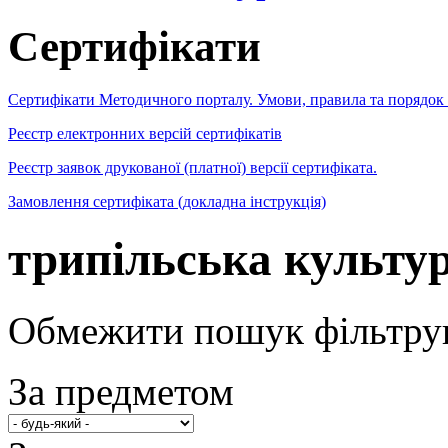
Сертифікати
Сертифікати Методичного порталу. Умови, правила та порядок
Реєстр електронних версій сертифікатів
Реєстр заявок друкованої (платної) версії сертифіката.
Замовлення сертифіката (докладна інструкція)
трипільська культу
Обмежити пошук фільтру
За предметом