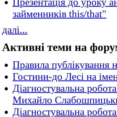
Презентація до уроку а
займенників this/that"
далі...
Активні теми на фору
Правила публікування 
Гостини-до Лесі на іме
Діагностувальна робота
Михайло Слабошпицьк
Діагностувальна робота