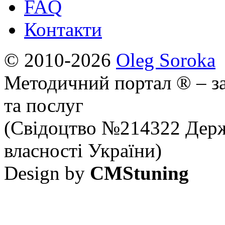
FAQ
Контакти
© 2010-2026
Oleg Soroka
Методичний портал ® – за
та послуг
(Свідоцтво №214322 Держ
власності України)
Design by
CMStuning