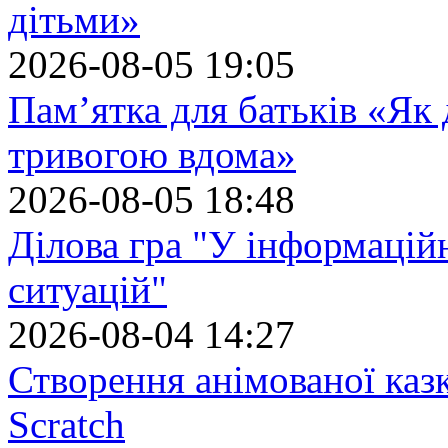
дітьми»
2026-08-05 19:05
Пам’ятка для батьків «Як
тривогою вдома»
2026-08-05 18:48
Ділова гра "У інформацій
ситуацій"
2026-08-04 14:27
Створення анімованої каз
Scratch