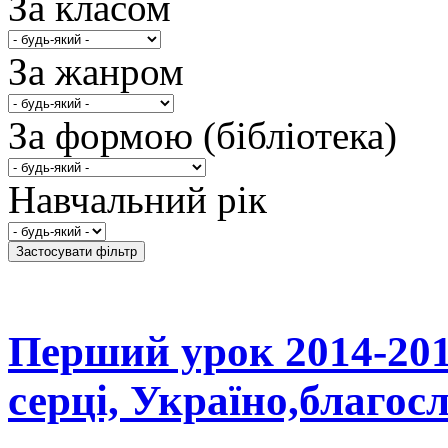
За класом
За жанром
За формою (бібліотека)
Навчальний рік
Перший урок 2014-201
серці, Україно,благос