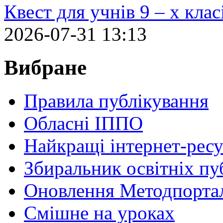
Квест для учнів 9 – х кла
2026-07-31 13:13
Вибране
Правила публікування
Обласні ІППО
Найкращі інтернет-ресу
Збиральник освітніх пу
Оновлення Методпортал
Cмішне на уроках