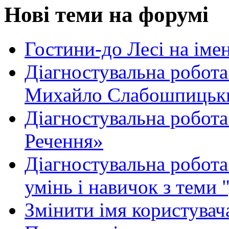
Нові теми на форумі
Гостини-до Лесі на іме
Діагностувальна робота
Михайло Слабошпицьк
Діагностувальна робота
Речення»
Діагностувальна робота 
умінь і навичок з теми 
Змінити імя користувача