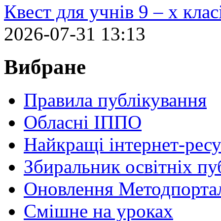
Квест для учнів 9 – х кла
2026-07-31 13:13
Вибране
Правила публікування
Обласні ІППО
Найкращі інтернет-ресу
Збиральник освітніх пу
Оновлення Методпортал
Cмішне на уроках