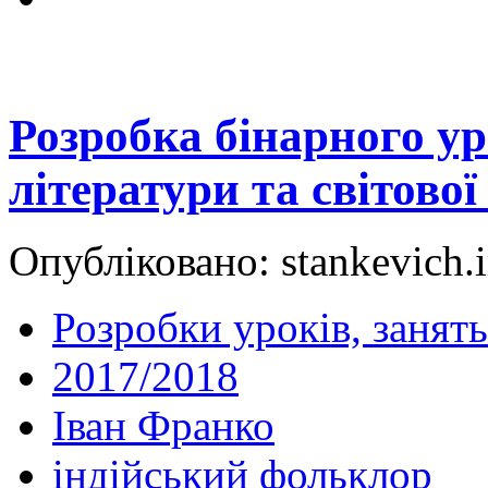
Розробка бінарного ур
літератури та світової
Опубліковано: stankevich.i
Розробки уроків, занять
2017/2018
Іван Франко
індійський фольклор