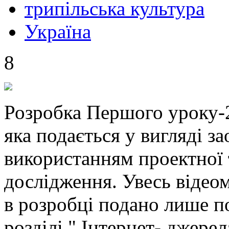
трипільська культура
Україна
8
Розробка Першого уроку-20
яка подається у вигляді з
використанням проектної 
дослідження. Увесь відеом
в розробці подано лише по
розділі " Інтернет- джерел