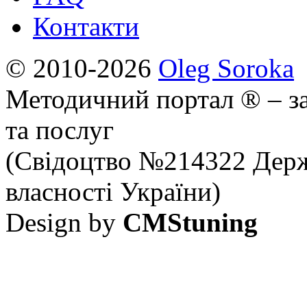
Контакти
© 2010-2026
Oleg Soroka
Методичний портал ® – за
та послуг
(Свідоцтво №214322 Держ
власності України)
Design by
CMStuning