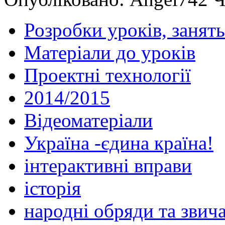
Розробки уроків, занять
Матеріали до уроків
Проектні технології
2014/2015
Відеоматеріали
Україна -єдина країна!
інтерактивні вправи
історія
народні обряди та звича