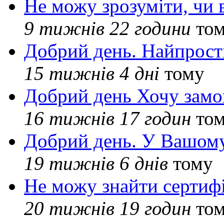
Не можу зрозуміти, чи 
9 тижнів 22 години
то
Добрий день. Найпрос
15 тижнів 4 дні
тому
Добрий день Хочу замо
16 тижнів 17 годин
то
Добрий день. У Вашому
19 тижнів 6 днів
тому
Не можу знайти сертифі
20 тижнів 19 годин
то