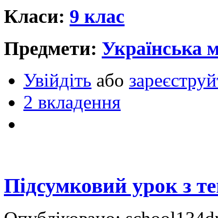
Класи:
9 клас
Предмети:
Українська 
Увійдіть
або
зареєструй
2 вкладення
Підсумковий урок з т