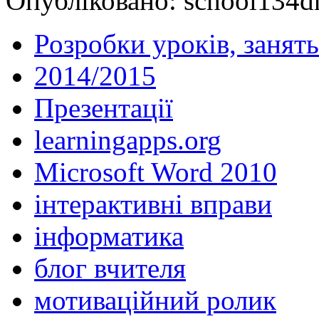
Опубліковано: school134d
Розробки уроків, занять
2014/2015
Презентації
learningapps.org
Microsoft Word 2010
інтерактивні вправи
інформатика
блог вчителя
мотиваційний ролик