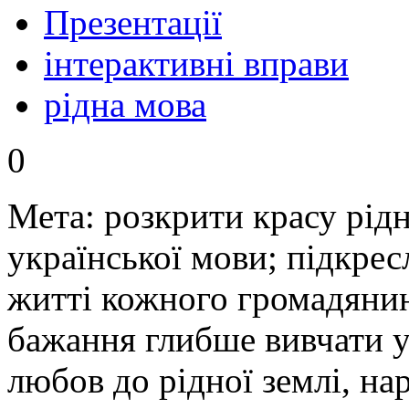
Презентації
інтерактивні вправи
рідна мова
0
Мета: розкрити красу рідн
української мови; підкрес
житті кожного громадяни
бажання глибше вивчати у
любов до рідної землі, на