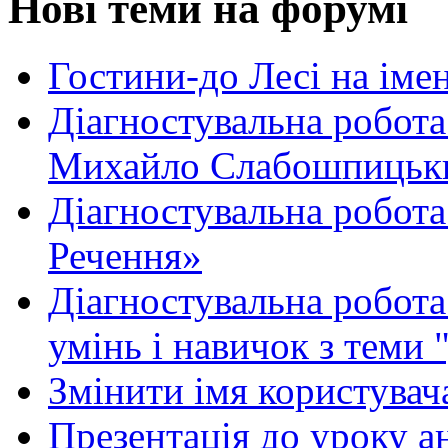
Нові теми на форумі
Гостини-до Лесі на іме
Діагностувальна робота
Михайло Слабошпицьк
Діагностувальна робота
Речення»
Діагностувальна робота 
умінь і навичок з теми 
Змінити імя користувача
Презентація до уроку а