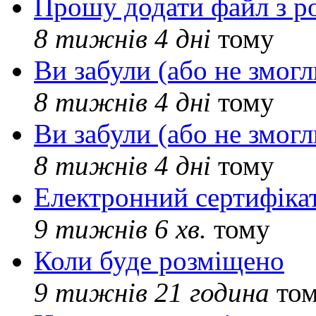
Прошу додати файл з р
8 тижнів 4 дні
тому
Ви забули (або не змогл
8 тижнів 4 дні
тому
Ви забули (або не змогл
8 тижнів 4 дні
тому
Електронний сертифіка
9 тижнів 6 хв.
тому
Коли буде розміщено
9 тижнів 21 година
то