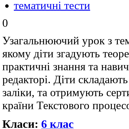
тематичні тести
0
Узагальнюючий урок з те
якому діти згадують теор
практичні знання та нави
редакторі. Діти складают
заліки, та отримують сер
країни Текстового процес
Класи:
6 клас