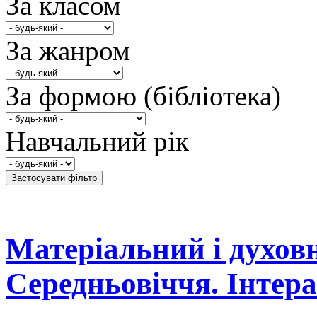
За класом
За жанром
За формою (бібліотека)
Навчальний рік
Матеріальний і духов
Середньовіччя. Інтер