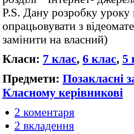
P.S. Дану розробку уроку 
опрацьовувати з відеомат
замінити на власний)
Класи:
7 клас
,
6 клас
,
5 
Предмети:
Позакласні з
Класному керівникові
2 коментаря
2 вкладення