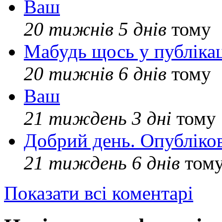
Ваш
20 тижнів 5 днів
тому
Мабудь щось у публікац
20 тижнів 6 днів
тому
Ваш
21 тиждень 3 дні
тому
Добрий день. Опубліко
21 тиждень 6 днів
том
Показати всі коментарі