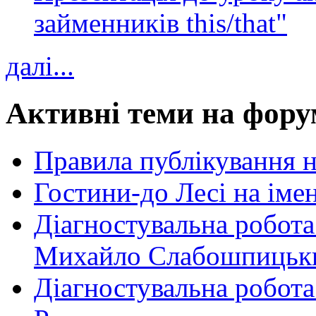
займенників this/that"
далі...
Активні теми на фору
Правила публікування 
Гостини-до Лесі на іме
Діагностувальна робота
Михайло Слабошпицьк
Діагностувальна робота