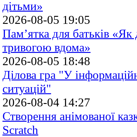
дітьми»
2026-08-05 19:05
Пам’ятка для батьків «Як
тривогою вдома»
2026-08-05 18:48
Ділова гра "У інформацій
ситуацій"
2026-08-04 14:27
Створення анімованої каз
Scratch