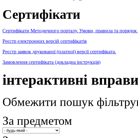
Сертифікати
Сертифікати Методичного порталу. Умови, правила та порядок
Реєстр електронних версій сертифікатів
Реєстр заявок друкованої (платної) версії сертифіката.
Замовлення сертифіката (докладна інструкція)
інтерактивні вправ
Обмежити пошук фільтру
За предметом