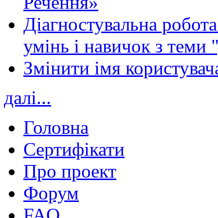
Речення»
Діагностувальна робота 
умінь і навичок з теми 
Змінити імя користувача
далі...
Головна
Сертифікати
Про проект
Форум
FAQ