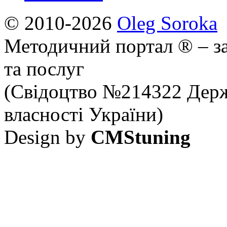
© 2010-2026
Oleg Soroka
Методичний портал ® – за
та послуг
(Свідоцтво №214322 Держ
власності України)
Design by
CMStuning