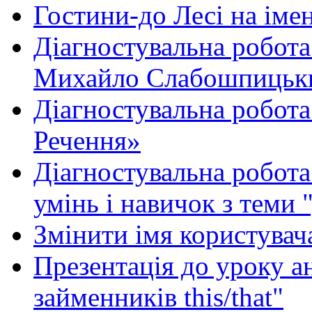
Гостини-до Лесі на іме
Діагностувальна робота
Михайло Слабошпицьк
Діагностувальна робота
Речення»
Діагностувальна робота 
умінь і навичок з теми 
Змінити імя користувача
Презентація до уроку а
займенників this/that"