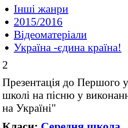
Інші жанри
2015/2016
Відеоматеріали
Україна -єдина країна!
2
Презентація до Першого у
школі на пісню у виконан
на Україні"
Класи:
Середня школа