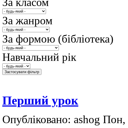
За класом
За жанром
За формою (бібліотека)
Навчальний рік
Перший урок
Опубліковано: ashog Пон,