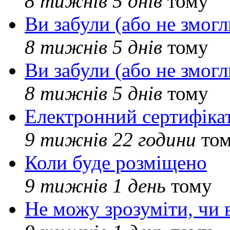
8 тижнів 5 днів
тому
Ви забули (або не змогл
8 тижнів 5 днів
тому
Ви забули (або не змогл
8 тижнів 5 днів
тому
Електронний сертифіка
9 тижнів 22 години
то
Коли буде розміщено
9 тижнів 1 день
тому
Не можу зрозуміти, чи 