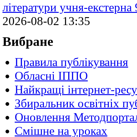
літератури учня-екстерна 
2026-08-02 13:35
Вибране
Правила публікування
Обласні ІППО
Найкращі інтернет-ресу
Збиральник освітніх пу
Оновлення Методпортал
Cмішне на уроках