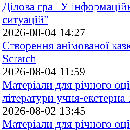
Ділова гра "У інформацій
ситуацій"
2026-08-04 14:27
Створення анімованої каз
Scratch
2026-08-04 11:59
Матеріали для річного оці
літератури учня-екстерна 
2026-08-02 13:45
Матеріали для річного оці