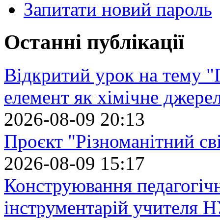
Запитати новий пароль
Останні публікації
Відкритий урок на тему "
елемент як хімічне джере
2026-08-09 20:13
Проєкт "Різноманітний св
2026-08-09 15:17
Конструювання педагогіч
інструментарій учителя 