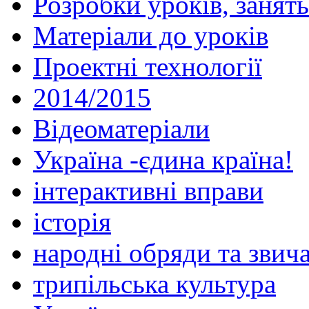
Розробки уроків, занять
Матеріали до уроків
Проектні технології
2014/2015
Відеоматеріали
Україна -єдина країна!
інтерактивні вправи
історія
народні обряди та звича
трипільська культура