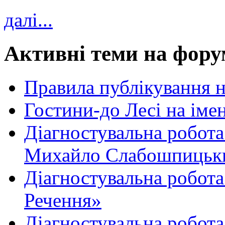
далі...
Активні теми на фору
Правила публікування 
Гостини-до Лесі на іме
Діагностувальна робота
Михайло Слабошпицьк
Діагностувальна робота
Речення»
Діагностувальна робота 