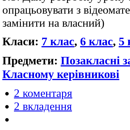
опрацьовувати з відеомат
замінити на власний)
Класи:
7 клас
,
6 клас
,
5 
Предмети:
Позакласні з
Класному керівникові
2 коментаря
2 вкладення