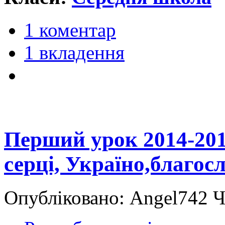
1 коментар
1 вкладення
Перший урок 2014-201
серці, Україно,благос
Опубліковано: Angel742 Ч