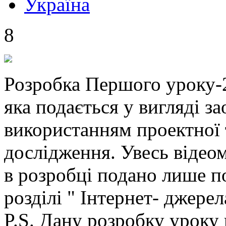
Україна
8
Розробка Першого уроку-20
яка подається у вигляді з
використанням проектної 
дослідження. Увесь відеом
в розробці подано лише по
розділі " Інтернет- джерел
P.S. Дану розробку уроку 