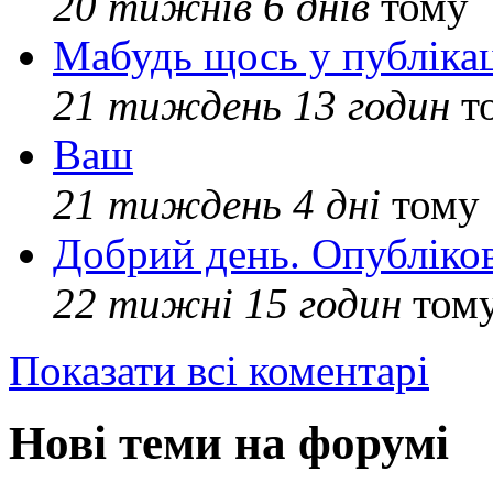
20 тижнів 6 днів
тому
Мабудь щось у публікац
21 тиждень 13 годин
т
Ваш
21 тиждень 4 дні
тому
Добрий день. Опубліко
22 тижні 15 годин
том
Показати всі коментарі
Нові теми на форумі