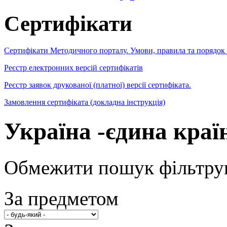
Сертифікати
Сертифікати Методичного порталу. Умови, правила та порядок
Реєстр електронних версій сертифікатів
Реєстр заявок друкованої (платної) версії сертифіката.
Замовлення сертифіката (докладна інструкція)
Україна -єдина краї
Обмежити пошук фільтру
За предметом