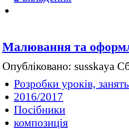
Малювання та оформл
Опубліковано: susskaya Сб
Розробки уроків, занять
2016/2017
Посібники
композиція