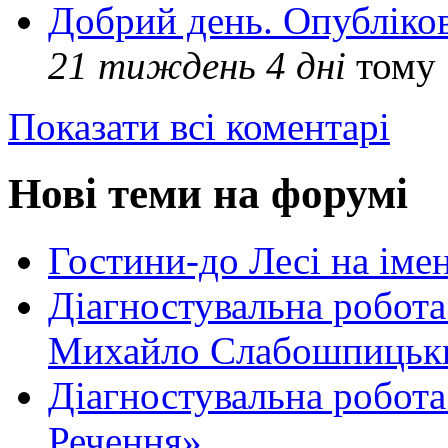
Добрий день. Опубліко
21 тиждень 4 дні
тому
Показати всі коментарі
Нові теми на форумі
Гостини-до Лесі на іме
Діагностувальна робота
Михайло Слабошпицьк
Діагностувальна робота
Речення»