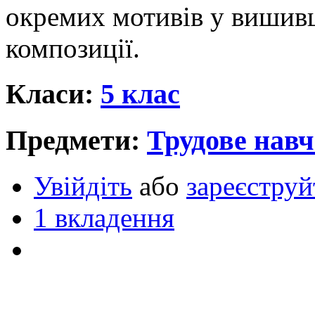
окремих мотивів у вишив
композиції.
Класи:
5 клас
Предмети:
Трудове нав
Увійдіть
або
зареєструй
1 вкладення