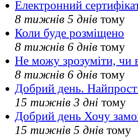
Електронний сертифіка
8 тижнів 5 днів
тому
Коли буде розміщено
8 тижнів 6 днів
тому
Не можу зрозуміти, чи 
8 тижнів 6 днів
тому
Добрий день. Найпрос
15 тижнів 3 дні
тому
Добрий день Хочу замо
15 тижнів 5 днів
тому