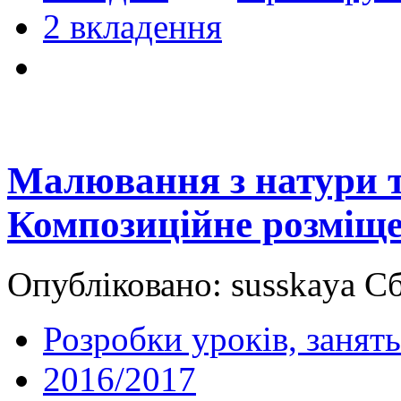
2 вкладення
Малювання з натури т
Композиційне розміще
Опубліковано: susskaya Сб
Розробки уроків, занять
2016/2017