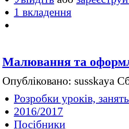
1 вкладення
Малювання та оформл
Опубліковано: susskaya Сб
Розробки уроків, занять
2016/2017
Посібники