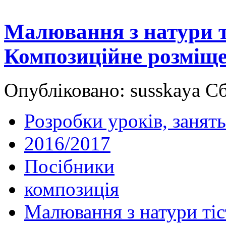
Малювання з натури т
Композиційне розміще
Опубліковано: susskaya Сб
Розробки уроків, занять
2016/2017
Посібники
композиція
Малювання з натури тіс