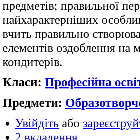
предметів; правильної пер
найхарактерніших особлив
вчить правильно створюв
елементів оздоблення на 
кондитерів.
Класи:
Професійна осві
Предмети:
Образотворч
Увійдіть
або
зареєструй
2 вкладення