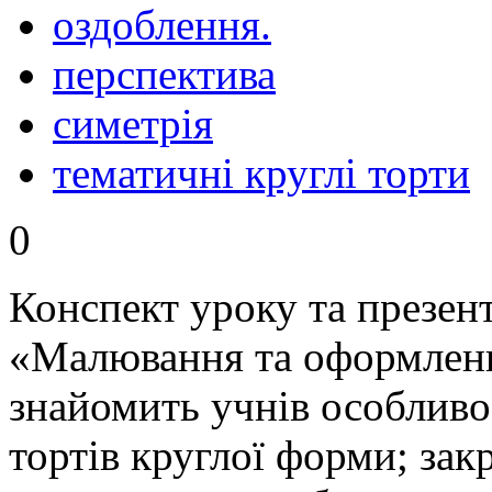
оздоблення.
перспектива
симетрія
тематичні круглі торти
0
Конспект уроку та презент
«Малювання та оформленн
знайомить учнів особлив
тортів круглої форми; зак