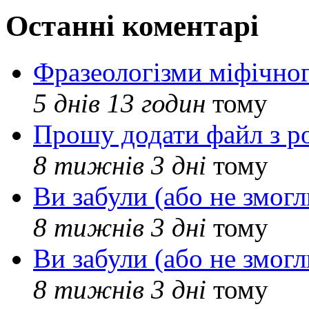
Останні коментарі
Фразеологізми міфічног
5 днів 13 годин
тому
Прошу додати файл з р
8 тижнів 3 дні
тому
Ви забули (або не змогл
8 тижнів 3 дні
тому
Ви забули (або не змогл
8 тижнів 3 дні
тому