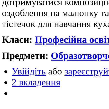
дотримуватися композиці
оздоблення на малюнку т
тістечок для навчання куха
Класи:
Професійна осві
Предмети:
Образотворч
Увійдіть
або
зареєструй
2 вкладення