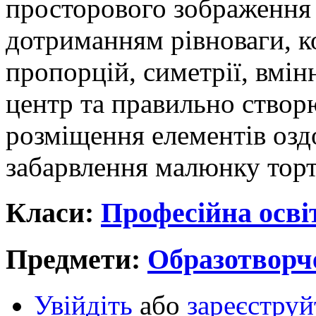
просторового зображення 
дотриманням рівноваги, к
пропорцій, симетрії, вмі
центр та правильно створ
розміщення елементів озд
забарвлення малюнку торта
Класи:
Професійна осві
Предмети:
Образотворч
Увійдіть
або
зареєструй