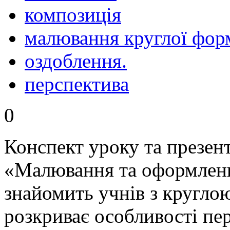
композиція
малювання круглої фор
оздоблення.
перспектива
0
Конспект уроку та презент
«Малювання та оформленн
знайомить учнів з кругло
розкриває особливості пе