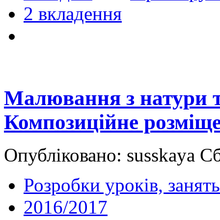
2 вкладення
Малювання з натури т
Композиційне розміще
Опубліковано: susskaya Сб
Розробки уроків, занять
2016/2017