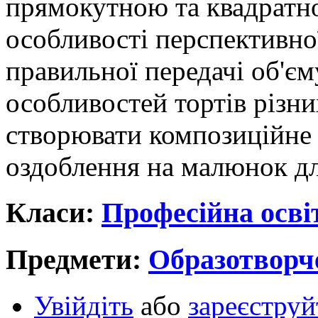
прямокутною та квадратн
особливості перспективно
правильної передачі об'є
особливостей тортів різн
створювати композиційне
оздоблення на малюнок для
Класи:
Професійна осві
Предмети:
Образотворч
Увійдіть
або
зареєструй