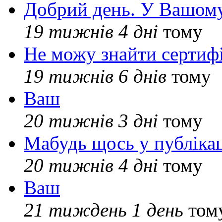
Добрий день. У Вашому
19 тижнів 4 дні
тому
Не можу знайти сертифі
19 тижнів 6 днів
тому
Ваш
20 тижнів 3 дні
тому
Мабудь щось у публікац
20 тижнів 4 дні
тому
Ваш
21 тиждень 1 день
том