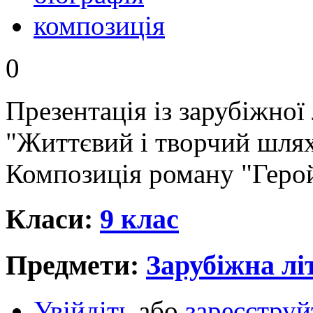
композиція
0
Презентація із зарубіжної 
"Життєвий і творчий шля
Композиція роману "Геро
Класи:
9 клас
Предмети:
Зарубіжна лі
Увійдіть
або
зареєструй