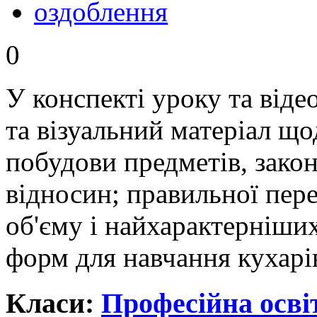
оздоблення
0
У конспекті уроку та віде
та візуальний матеріал щ
побудови предметів, законі
відносин; правильної пер
об'єму і найхарактерніших
форм для навчання кухарів
Класи:
Професійна осві