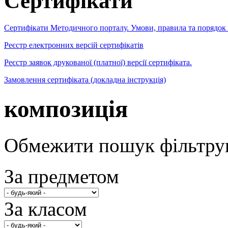
Сертифікати
Сертифікати Методичного порталу. Умови, правила та порядок
Реєстр електронних версій сертифікатів
Реєстр заявок друкованої (платної) версії сертифіката.
Замовлення сертифіката (докладна інструкція)
композиція
Обмежити пошук фільтру
За предметом
За класом