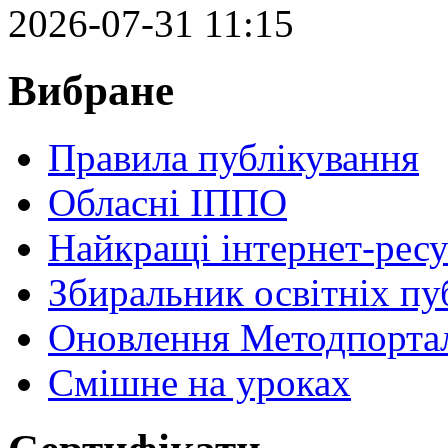
2026-07-31 11:15
Вибране
Правила публікування
Обласні ІППО
Найкращі інтернет-ресу
Збиральник освітніх пу
Оновлення Методпортал
Cмішне на уроках