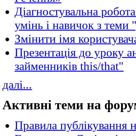
Діагностувальна робота 
умінь і навичок з теми 
Змінити імя користувача
Презентація до уроку а
займенників this/that"
далі...
Активні теми на фору
Правила публікування 