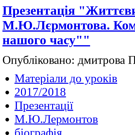
Презентація "Життєви
М.Ю.Лєрмонтова. Ком
нашого часу""
Опубліковано: дмитрова П
Матеріали до уроків
2017/2018
Презентації
М.Ю.Лермонтов
біографія