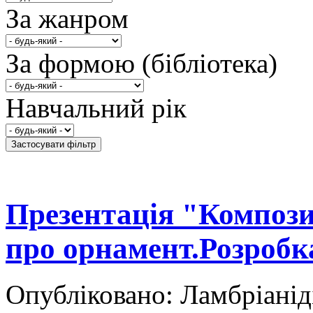
За жанром
За формою (бібліотека)
Навчальний рік
Презентація "Компози
про орнамент.Розробк
Опубліковано: Ламбріанід