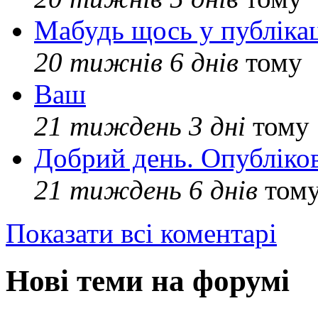
Мабудь щось у публікац
20 тижнів 6 днів
тому
Ваш
21 тиждень 3 дні
тому
Добрий день. Опубліко
21 тиждень 6 днів
том
Показати всі коментарі
Нові теми на форумі