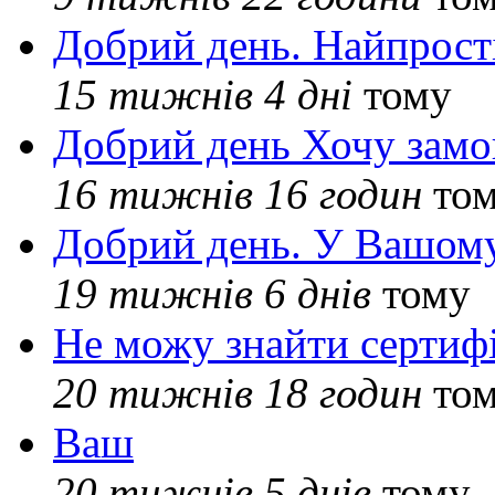
Добрий день. Найпрос
15 тижнів 4 дні
тому
Добрий день Хочу замо
16 тижнів 16 годин
то
Добрий день. У Вашому
19 тижнів 6 днів
тому
Не можу знайти сертифі
20 тижнів 18 годин
то
Ваш
20 тижнів 5 днів
тому