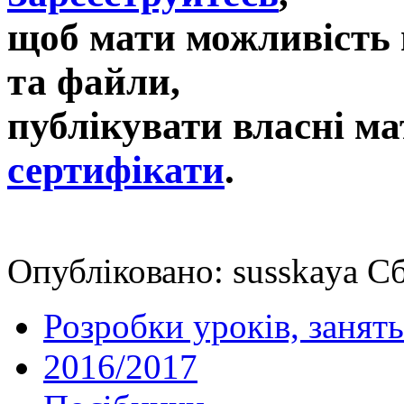
щоб мати можливість 
та файли,
публікувати власні ма
сертифікати
.
Опубліковано: susskaya Сб
Розробки уроків, занять
2016/2017