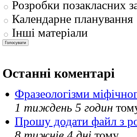
Розробки позакласних з
Календарне планування
Інші матеріали
Останні коментарі
Фразеологізми міфічног
1 тиждень 5 годин
том
Прошу додати файл з р
8 тижнів 4 дні
тому