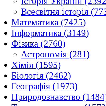
Історія України (2392
Всесвітня історія (77
Математика (7425)
Інформатика (3149)
Фізика (2760)
Астрономія (281)
Хімія (1595)
Біологія (2462)
Географія (1973)
Природознавство (1484