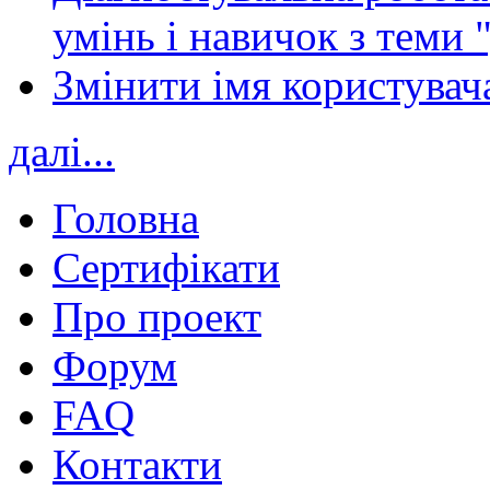
умінь і навичок з теми 
Змінити імя користувача
далі...
Головна
Сертифікати
Про проект
Форум
FAQ
Контакти