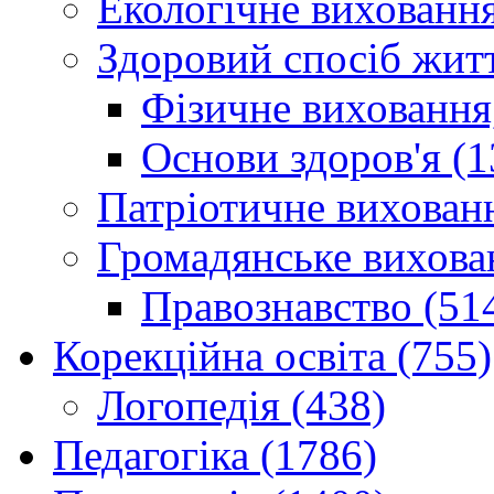
Екологічне виховання
Здоровий спосіб житт
Фізичне виховання,
Основи здоров'я (1
Патріотичне вихованн
Громадянське вихова
Правознавство (51
Корекційна освіта (755)
Логопедія (438)
Педагогіка (1786)