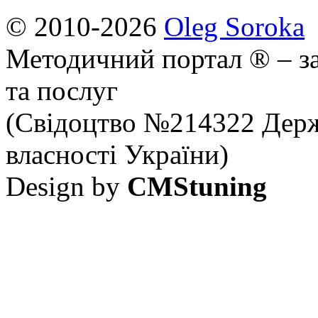
© 2010-2026
Oleg Soroka
Методичний портал ® – за
та послуг
(Свідоцтво №214322 Держ
власності України)
Design by
CMStuning