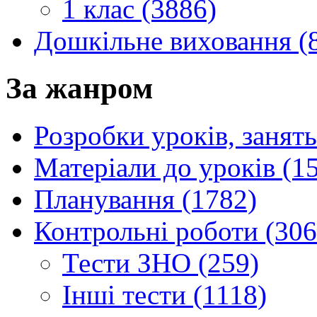
1 клас (3886)
Дошкільне виховання (
За жанром
Розробки уроків, занять
Матеріали до уроків (1
Планування (1782)
Контрольні роботи (306
Тести ЗНО (259)
Інші тести (1118)