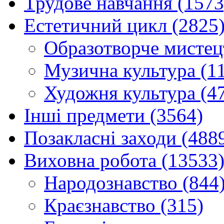
Трудове навчання (1573
Естетичний цикл (2825
Образотворче мистец
Музична культура (1
Художня культура (4
Інші предмети (3564)
Позакласні заходи (488
Виховна робота (13533
Народознавство (844
Краєзнавство (315)