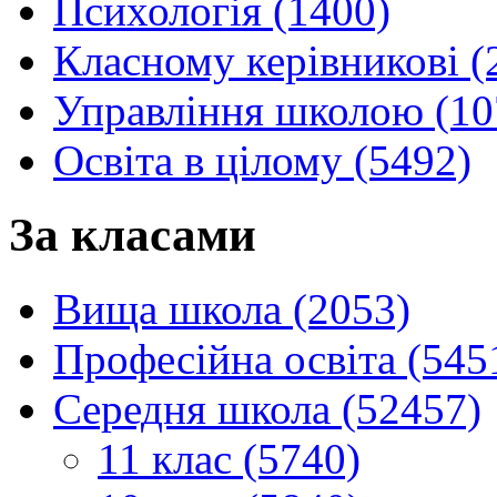
Психологія (1400)
Класному керівникові (
Управління школою (10
Освіта в цілому (5492)
За класами
Вища школа (2053)
Професійна освіта (545
Середня школа (52457)
11 клас (5740)