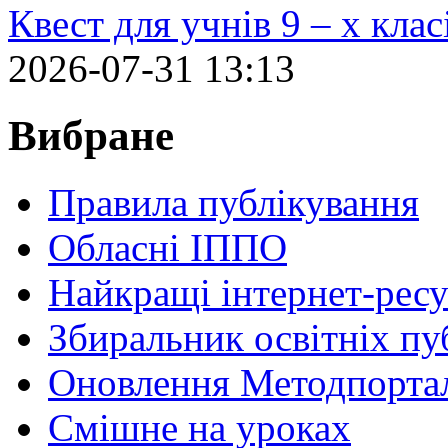
Квест для учнів 9 – х кла
2026-07-31 13:13
Вибране
Правила публікування
Обласні ІППО
Найкращі інтернет-ресу
Збиральник освітніх пу
Оновлення Методпортал
Cмішне на уроках