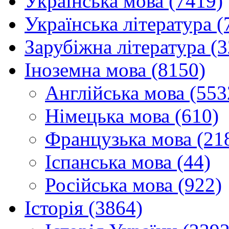
Українська мова (7419)
Українська література (
Зарубіжна література (
Іноземна мова (8150)
Англійська мова (553
Німецька мова (610)
Французька мова (21
Іспанська мова (44)
Російська мова (922)
Історія (3864)