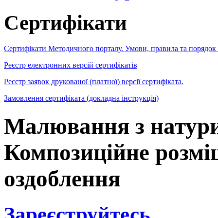
Сертифікати
Сертифікати Методичного порталу. Умови, правила та порядок
Реєстр електронних версій сертифікатів
Реєстр заявок друкованої (платної) версії сертифіката.
Замовлення сертифіката (докладна інструкція)
Малювання з натури 
Композиційне розмі
оздоблення
Зареєструйтесь
,