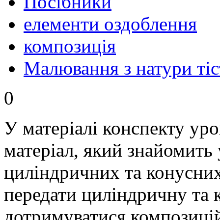
Посібники
елементи оздоблення
композиція
Малювання з натури тіс
0
У матеріалі конспекту уро
матеріал, який знайомить 
циліндричних та конусни
передати циліндричну та 
дотримуватися композиці