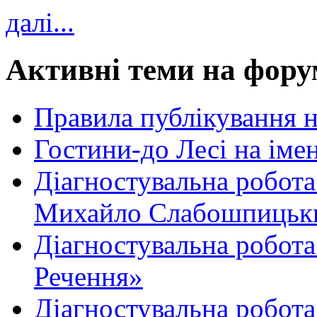
далі...
Активні теми на фору
Правила публікування 
Гостини-до Лесі на іме
Діагностувальна робота
Михайло Слабошпицьк
Діагностувальна робота
Речення»
Діагностувальна робота 