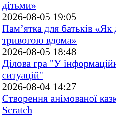
дітьми»
2026-08-05 19:05
Пам’ятка для батьків «Як
тривогою вдома»
2026-08-05 18:48
Ділова гра "У інформацій
ситуацій"
2026-08-04 14:27
Створення анімованої каз
Scratch