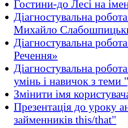
Гостини-до Лесі на іме
Діагностувальна робота
Михайло Слабошпицьк
Діагностувальна робота
Речення»
Діагностувальна робота 
умінь і навичок з теми 
Змінити імя користувача
Презентація до уроку а
займенників this/that"