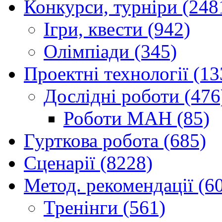
Конкурси, турніри (248
Ігри, квести (942)
Олімпіади (345)
Проектні технології (13
Дослідні роботи (476
Роботи МАН (85)
Гурткова робота (685)
Сценарії (8228)
Метод. рекомендації (6
Тренінги (561)