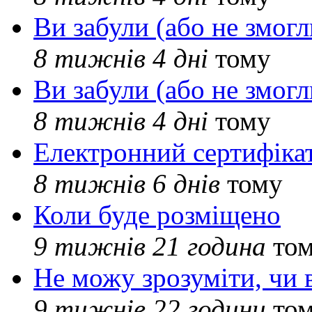
Ви забули (або не змогл
8 тижнів 4 дні
тому
Ви забули (або не змогл
8 тижнів 4 дні
тому
Електронний сертифіка
8 тижнів 6 днів
тому
Коли буде розміщено
9 тижнів 21 година
то
Не можу зрозуміти, чи 
9 тижнів 22 години
то