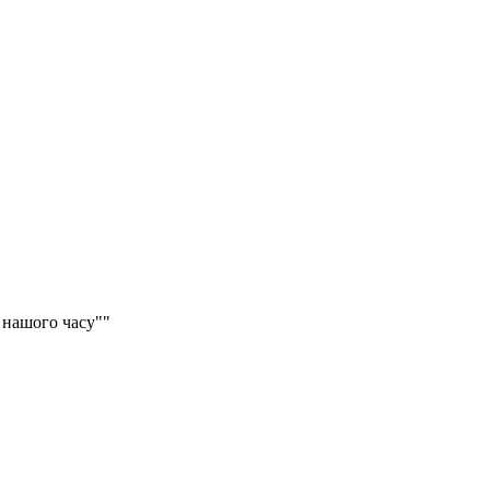
 нашого часу""