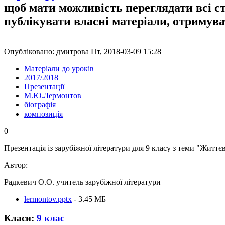
щоб мати можливість переглядати всі с
публікувати власні матеріали, отримув
Опубліковано: дмитрова Пт, 2018-03-09 15:28
Матеріали до уроків
2017/2018
Презентації
М.Ю.Лермонтов
біографія
композиція
0
Презентація із зарубіжної літератури для 9 класу з теми "Жит
Автор:
Радкевич О.О. учитель зарубіжної літератури
lermontov.pptx
- 3.45 MБ
Класи:
9 клас