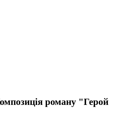
омпозиція роману "Герой