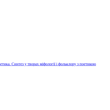
етика. Синтез у творах міфології і фольклору з поетикою