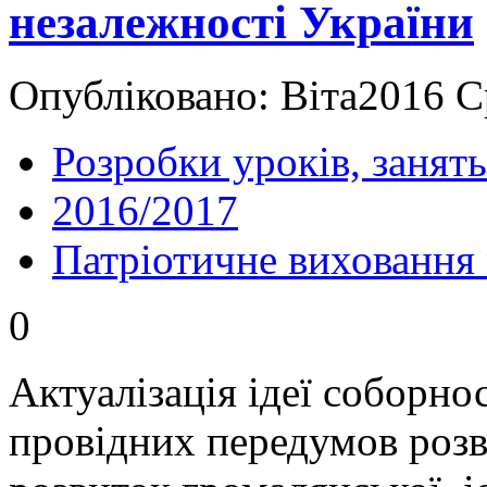
незалежності України
Опубліковано: Віта2016 С
Розробки уроків, занять
2016/2017
Патріотичне виховання
0
Актуалізація ідеї соборно
провідних передумов розв