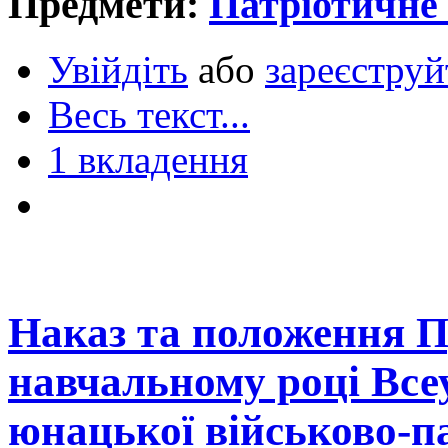
Предмети:
Патріотичне
Увійдіть
або
зареєструй
Весь текст...
1 вкладення
Наказ та положення П
навчальному році Все
юнацької військово-п