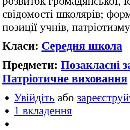
розвиток громадянської, і
свідомості школярів; фор
позиції учнів, патріотизму
Класи:
Середня школа
Предмети:
Позакласні з
Патріотичне виховання
Увійдіть
або
зареєструй
1 вкладення