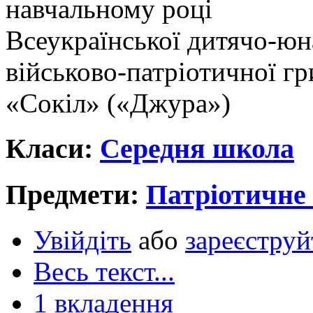
навчальному році
Всеукраїнської дитячо-юн
військово-патріотичної гр
«Сокіл» («Джура»)
Класи:
Середня школа
Предмети:
Патріотичне
Увійдіть
або
зареєструй
Весь текст...
1 вкладення