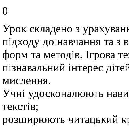
0
Урок складено з урахуван
підходу до навчання та з
форм та методів. Ігрова т
пізнавальний інтерес діте
мислення.
Учні удосконалюють нави
текстів;
розширюють читацький кру