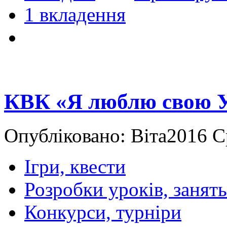
1 вкладення
КВК «Я люблю свою У
Опубліковано: Віта2016 С
Ігри, квести
Розробки уроків, занять
Конкурси, турніри