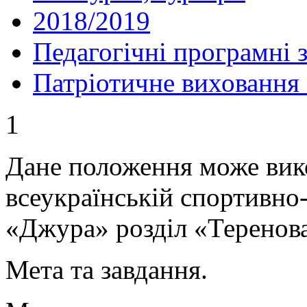
2018/2019
Педагогічні програмні 
Патріотичне виховання
1
Дане положення може вик
всеукраїнській спортивно-
«Джура» розділ «Теренова
Мета та завдання.