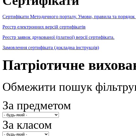
Сертифікати
Сертифікати Методичного порталу. Умови, правила та порядок
Реєстр електронних версій сертифікатів
Реєстр заявок друкованої (платної) версії сертифіката.
Замовлення сертифіката (докладна інструкція)
Патріотичне вихова
Обмежити пошук фільтру
За предметом
За класом