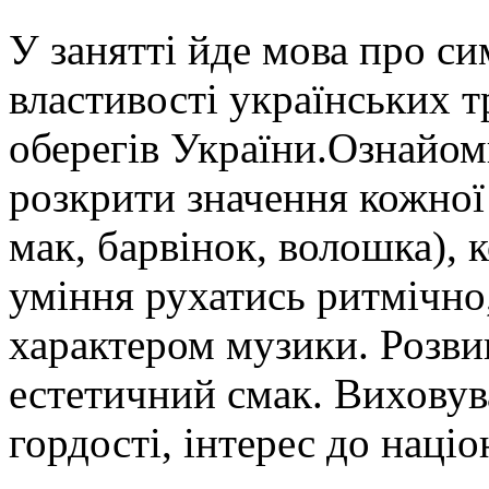
У занятті йде мова про с
властивості українських тр
оберегів України.Ознайоми
розкрити значення кожної 
мак, барвінок, волошка), 
уміння рухатись ритмічно,
характером музики. Розви
естетичний смак. Виховув
гордості, інтерес до націо