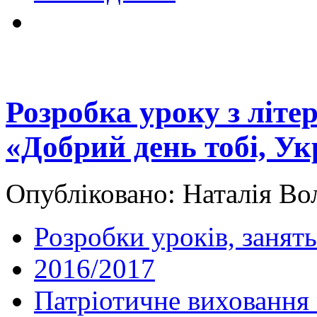
Розробка уроку з літе
«Добрий день тобі, Ук
Опубліковано: Наталія Вол
Розробки уроків, занять
2016/2017
Патріотичне виховання