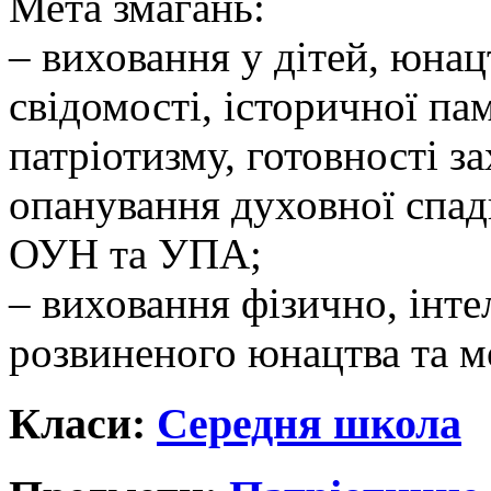
Мета змагань:
– виховання у дітей, юнац
свідомості, історичної пам
патріотизму, готовності 
опанування духовної спа
ОУН та УПА;
– виховання фізично, інте
розвиненого юнацтва та м
Класи:
Середня школа