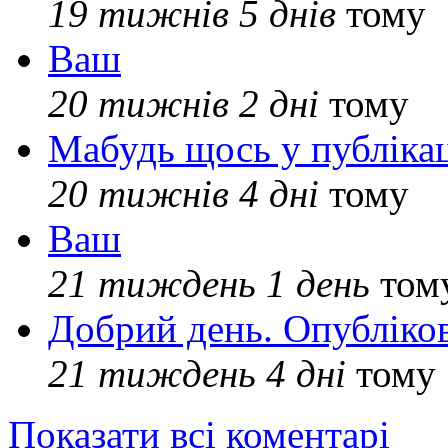
19 тижнів 5 днів
тому
Ваш
20 тижнів 2 дні
тому
Мабудь щось у публікац
20 тижнів 4 дні
тому
Ваш
21 тиждень 1 день
том
Добрий день. Опубліко
21 тиждень 4 дні
тому
Показати всі коментарі