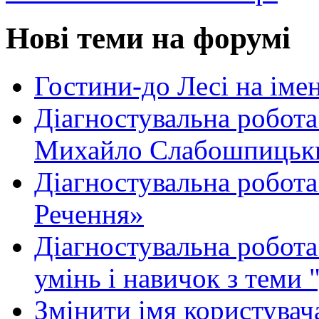
Нові теми на форумі
Гостини-до Лесі на іме
Діагностувальна робота
Михайло Слабошпицьк
Діагностувальна робота
Речення»
Діагностувальна робота 
умінь і навичок з теми 
Змінити імя користувача