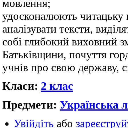
мовлення;
удосконалюють читацьку к
аналізувати тексти, виділ
собі глибокий виховний з
Батьківщини, почуття горд
учнів про свою державу, 
Класи:
2 клас
Предмети:
Українська л
Увійдіть
або
зареєструй