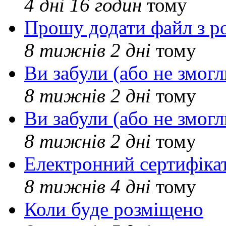
4 дні 16 годин
тому
Прошу додати файл з р
8 тижнів 2 дні
тому
Ви забули (або не змогл
8 тижнів 2 дні
тому
Ви забули (або не змогл
8 тижнів 2 дні
тому
Електронний сертифіка
8 тижнів 4 дні
тому
Коли буде розміщено