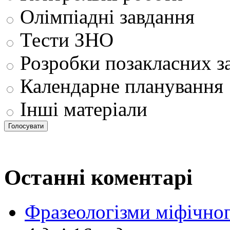
Олімпіадні завдання
Тести ЗНО
Розробки позакласних з
Календарне планування
Інші матеріали
Останні коментарі
Фразеологізми міфічног