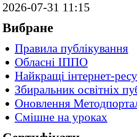
2026-07-31 11:15
Вибране
Правила публікування
Обласні ІППО
Найкращі інтернет-ресу
Збиральник освітніх пу
Оновлення Методпортал
Cмішне на уроках