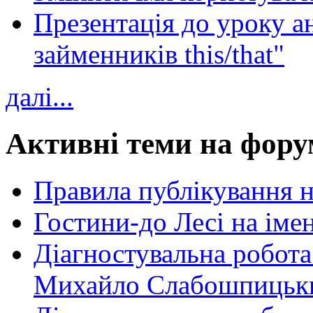
Презентація до уроку а
займенників this/that"
далі...
Активні теми на фору
Правила публікування 
Гостини-до Лесі на іме
Діагностувальна робота
Михайло Слабошпицьк