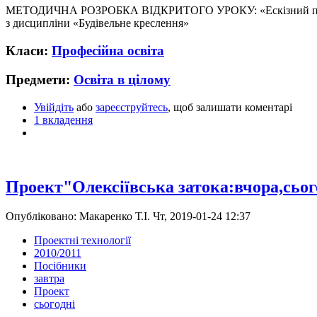
МЕТОДИЧНА РОЗРОБКА ВІДКРИТОГО УРОКУ: «Ескізний прое
з дисципліни «Будівельне креслення»
Класи:
Професійна освіта
Предмети:
Освіта в цілому
Увійдіть
або
зареєструйтесь
, щоб залишати коментарі
1 вкладення
Проект"Олексіївська затока:вчора,сьог
Опубліковано: Макаренко Т.І. Чт, 2019-01-24 12:37
Проектні технології
2010/2011
Посібники
завтра
Проект
сьогодні