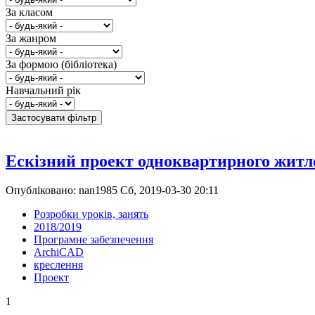
За класом
За жанром
За формою (бібліотека)
Навчальний рік
Ескізний проект одноквартирного житл
Опубліковано: nan1985 Сб, 2019-03-30 20:11
Розробки уроків, занять
2018/2019
Програмне забезпечення
ArchiCAD
креслення
Проект
1