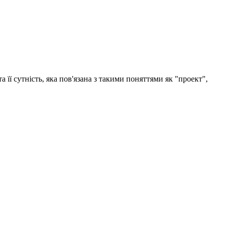
а її сутність, яка пов'язана з такими поняттями як "проект",