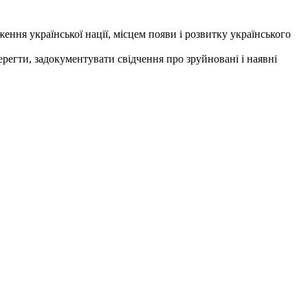
ження української нації, місцем появи і розвитку українського
егти, задокументувати свідчення про зруйновані і наявні