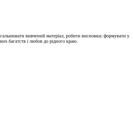
загальнювати вивчений матеріал, робити висновки; формувати у
них багатств і любов до рідного краю.