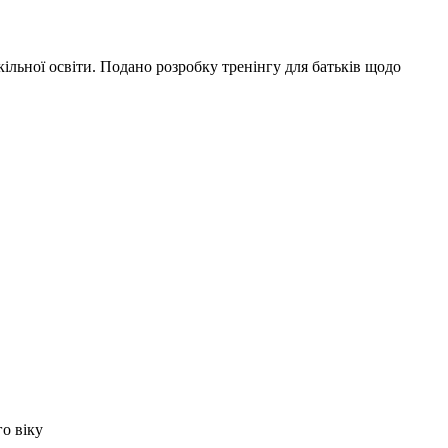
ільної освіти. Подано розробку тренінгу для батьків щодо
го віку