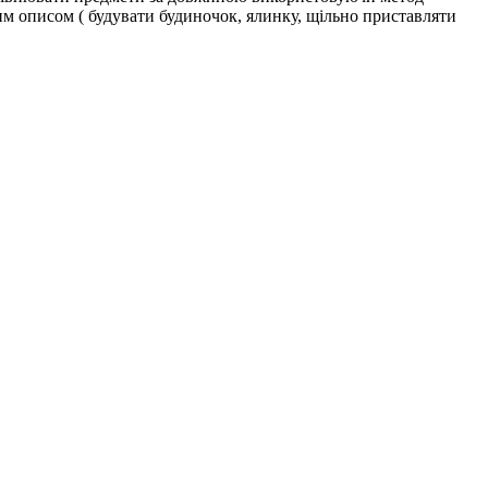
сним описом ( будувати будиночок, ялинку, щільно приставляти