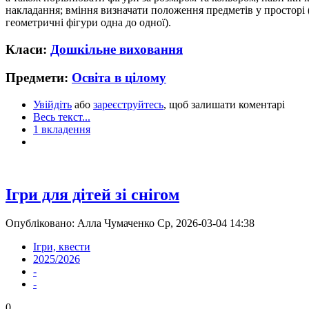
накладання; вміння визначати положення предметів у просторі (н
геометричні фігури одна до одної).
Класи:
Дошкільне виховання
Предмети:
Освіта в цілому
Увійдіть
або
зареєструйтесь
, щоб залишати коментарі
Весь текст...
1 вкладення
Ігри для дітей зі снігом
Опубліковано: Алла Чумаченко Ср, 2026-03-04 14:38
Ігри, квести
2025/2026
-
-
0