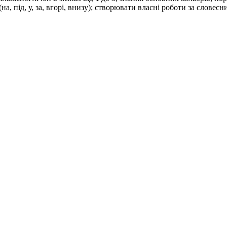
а, під, у, за, вгорі, внизу); створювати власні роботи за слове