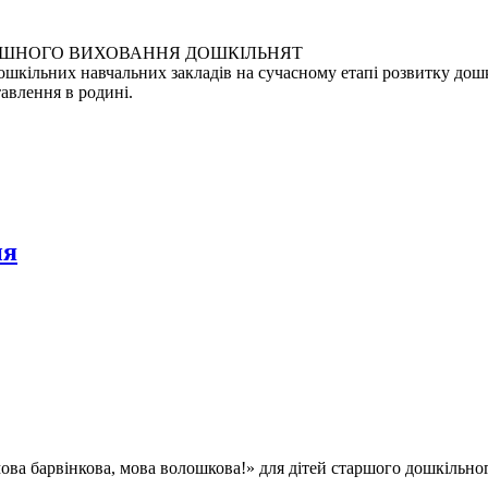
ПІШНОГО ВИХОВАННЯ ДОШКІЛЬНЯТ
ошкільних навчальних закладів на сучасному етапі розвитку дошк
авлення в родині.
ня
 мова барвінкова, мова волошкова!» для дітей старшого дошкільно