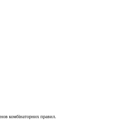
снов комбінаторних правил.