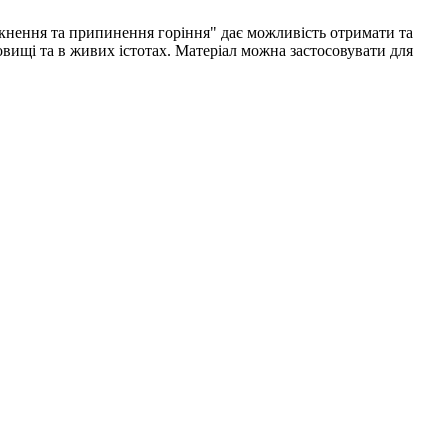
никнення та припинення горіння" дає можливість отримати та
вищі та в живих істотах. Матеріал можна застосовувати для