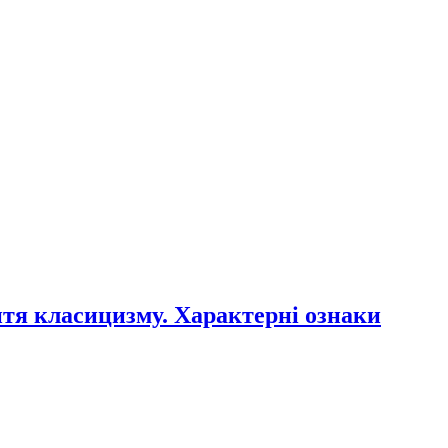
унтя класицизму. Характерні ознаки