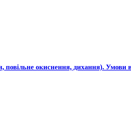
я, повільне окиснення, дихання). Умови