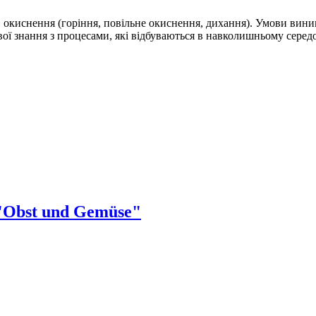
ди, окиснення (горіння, повільне окиснення, дихання). Умови ви
ої знання з процесами, які відбуваються в навколишньому середо
 "Obst und Gemüse"