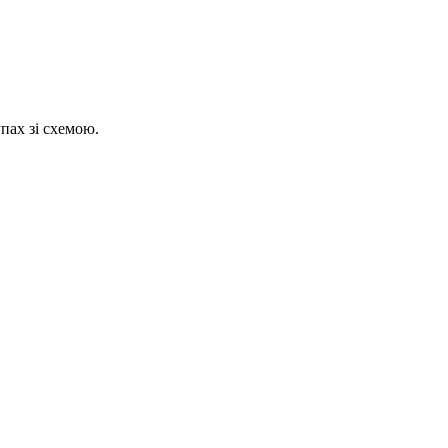
пах зі схемою.