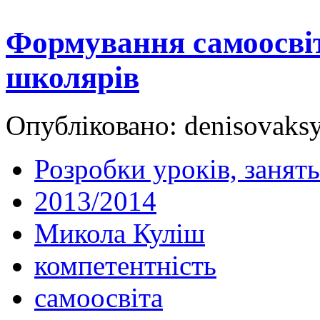
Формування самоосвіт
школярів
Опубліковано: denisovaksy
Розробки уроків, занять
2013/2014
Микола Куліш
компетентність
самоосвіта