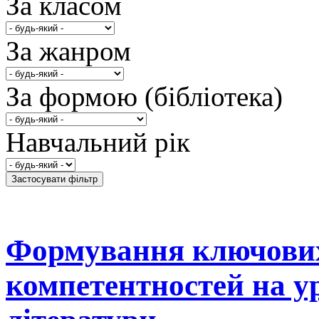
За класом
За жанром
За формою (бібліотека)
Навчальний рік
Формування ключових
компетентностей на у