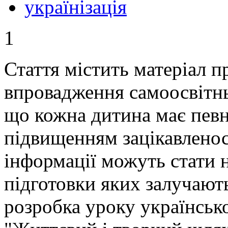
українізація
1
Стаття містить матеріал п
впровадження самоосвітнь
що кожна дитина має певні
підвищенням зацікавленост
інформації можуть стати 
підготовки яких залучают
розробка уроку українсько