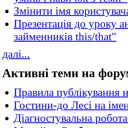
Змінити імя користувача
Презентація до уроку а
займенників this/that"
далі...
Активні теми на фору
Правила публікування 
Гостини-до Лесі на іме
Діагностувальна робота