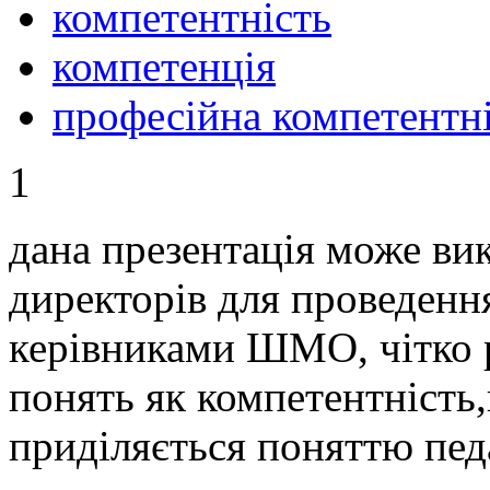
компетентність
компетенція
професійна компетентн
1
дана презентація може ви
директорів для проведення
керівниками ШМО, чітко р
понять як компетентність
приділяється поняттю пед