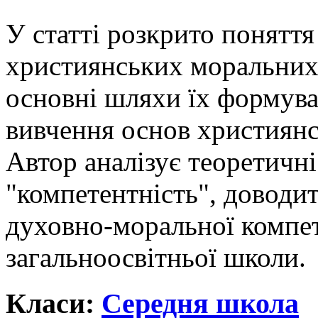
У статті розкрито поняття
християнських моральних 
основні шляхи їх формува
вивчення основ християнс
Автор аналізує теоретичні
"компетентність", доводи
духовно-моральної компет
загальноосвітньої школи.
Класи:
Середня школа