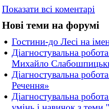
Показати всі коментарі
Нові теми на форумі
Гостини-до Лесі на іме
Діагностувальна робота
Михайло Слабошпицьк
Діагностувальна робота
Речення»
Діагностувальна робота 
умінь і навичок з теми 