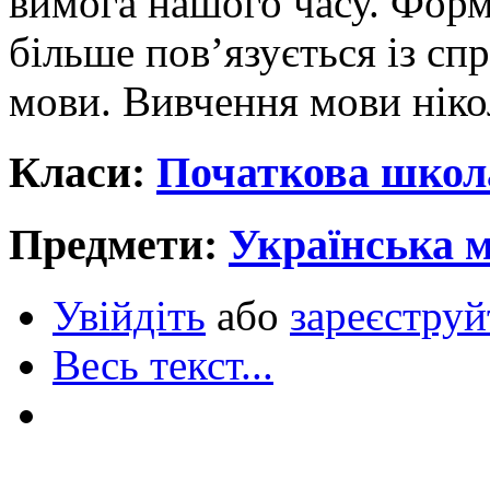
вимога нашого часу. Форм
більше пов’язується із с
мови. Вивчення мови нікол
Класи:
Початкова школ
Предмети:
Українська 
Увійдіть
або
зареєструй
Весь текст...