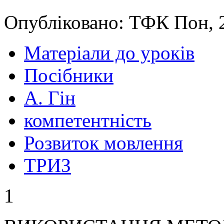
Опубліковано: ТФК Пон, 
Матеріали до уроків
Посібники
А. Гін
компетентність
Розвиток мовлення
ТРИЗ
1