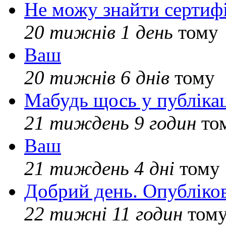
Не можу знайти сертифі
20 тижнів 1 день
тому
Ваш
20 тижнів 6 днів
тому
Мабудь щось у публікац
21 тиждень 9 годин
то
Ваш
21 тиждень 4 дні
тому
Добрий день. Опубліко
22 тижні 11 годин
том