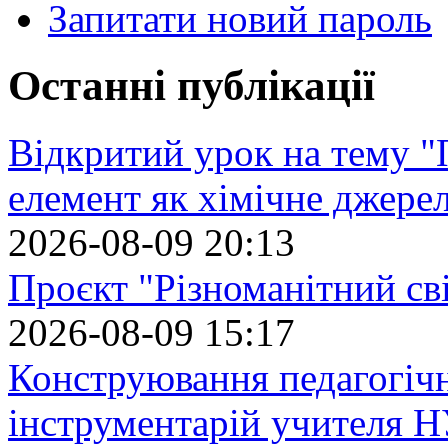
Запитати новий пароль
Останні публікації
Відкритий урок на тему "
елемент як хімічне джере
2026-08-09 20:13
Проєкт "Різноманітний св
2026-08-09 15:17
Конструювання педагогіч
інструментарій учителя 