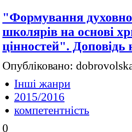
"Формування духовної
школярів на основі х
цінностей". Доповідь
Опубліковано: dobrovolsk
Інші жанри
2015/2016
компетентність
0