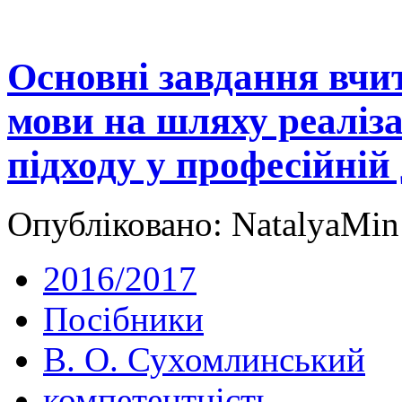
Основні завдання вчит
мови на шляху реаліза
підходу у професійній
Опубліковано: NatalyaMin
2016/2017
Посібники
В. О. Сухомлинський
компетентність