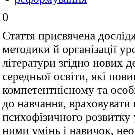
0
Стаття присвячена дослі
методики й організації уро
літератури згідно нових д
середньої освіти, які пови
компетентнісному та особ
до навчання, враховувати 
психофізичного розвитку 
ними умінь і навичок, не