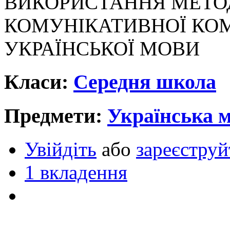
ВИКОРИСТАННЯ МЕТО
КОМУНІКАТИВНОЇ КО
УКРАЇНСЬКОЇ МОВИ
Класи:
Середня школа
Предмети:
Українська 
Увійдіть
або
зареєструй
1 вкладення