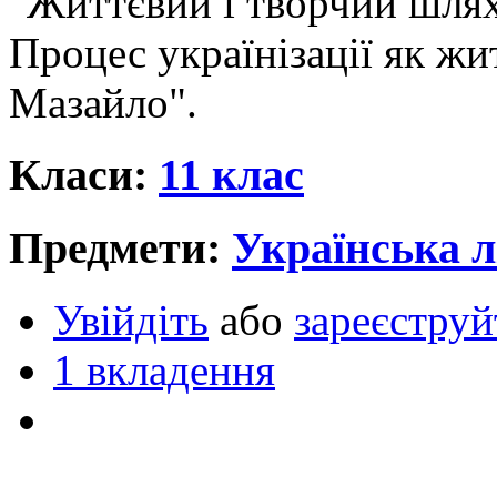
"Життєвий і творчий шля
Процес українізації як жи
Мазайло".
Класи:
11 клас
Предмети:
Українська л
Увійдіть
або
зареєструй
1 вкладення