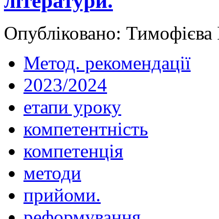
літератури.
Опубліковано: Тимофієва Н
Метод. рекомендації
2023/2024
етапи уроку
компетентність
компетенція
методи
прийоми.
реформування