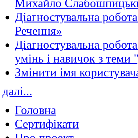
Михайло Слабошпицьк
Діагностувальна робота
Речення»
Діагностувальна робота 
умінь і навичок з теми 
Змінити імя користувача
далі...
Головна
Сертифікати
Про проект