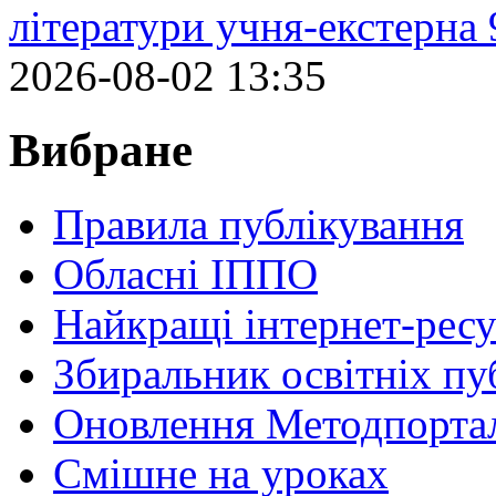
літератури учня-екстерна 
2026-08-02 13:35
Вибране
Правила публікування
Обласні ІППО
Найкращі інтернет-ресу
Збиральник освітніх пу
Оновлення Методпортал
Cмішне на уроках