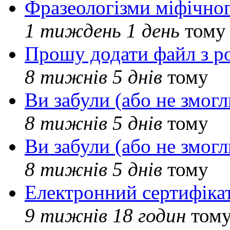
Фразеологізми міфічног
1 тиждень 1 день
тому
Прошу додати файл з р
8 тижнів 5 днів
тому
Ви забули (або не змогл
8 тижнів 5 днів
тому
Ви забули (або не змогл
8 тижнів 5 днів
тому
Електронний сертифіка
9 тижнів 18 годин
том