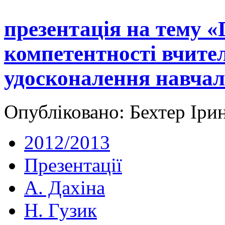
презентація на тему 
компетентності вчител
удосконалення навчал
Опубліковано: Бехтер Ірин
2012/2013
Презентації
А. Дахіна
Н. Гузик