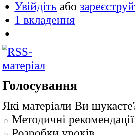
Увійдіть
або
зареєструй
1 вкладення
Голосування
Які матеріали Ви шукаєте
Методичні рекомендації
Розробки уроків