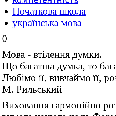
Початкова школа
українська мова
0
Мова - втілення думки.
Що багатша думка, то ба
Любімо її, вивчаймо її, р
М. Рильський
Виховання гармонійно ро