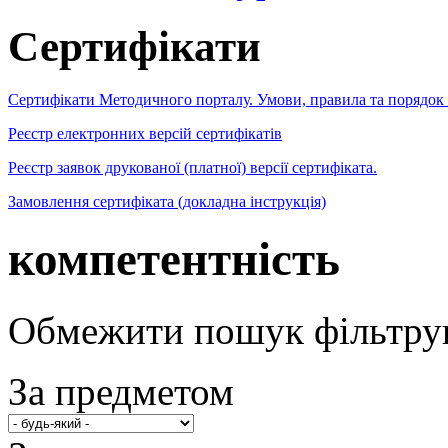
Сертифікати
Сертифікати Методичного порталу. Умови, правила та порядок
Реєстр електронних версій сертифікатів
Реєстр заявок друкованої (платної) версії сертифіката.
Замовлення сертифіката (докладна інструкція)
компетентність
Обмежити пошук фільтру
За предметом