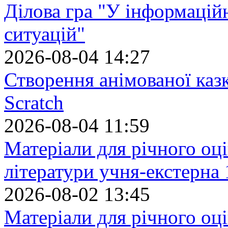
Ділова гра "У інформацій
ситуацій"
2026-08-04 14:27
Створення анімованої каз
Scratch
2026-08-04 11:59
Матеріали для річного оці
літератури учня-екстерна 
2026-08-02 13:45
Матеріали для річного оці