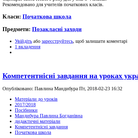
Рекомендовано для учителів початкових класів.
Класи:
Початкова школа
Предмети:
Позакласні заходи
Увійдіть
або
зареєструйтесь
, щоб залишати коментарі
1 вкладення
Компетентнісні завдання на уроках укр
Опубліковано: Павлина Мандибура Пт, 2018-02-23 16:32
Матеріали до уроків
2017/2018
Посібники
Мандибура Павлина Богданівна
дидактичні матеріали
Компетентнісні завдання
Початкова школа