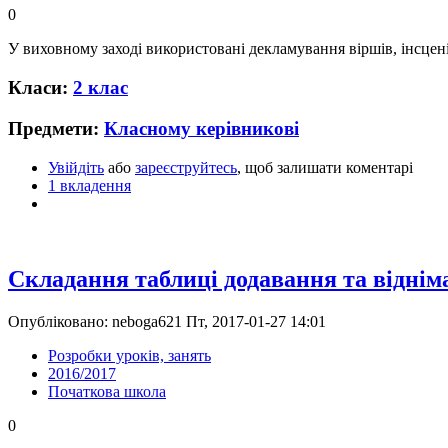
0
У виховному заході використовані декламування віршів, інсценіз
Класи:
2 клас
Предмети:
Класному керівникові
Увійдіть
або
зареєструйтесь
, щоб залишати коментарі
1 вкладення
Складання таблиці додавання та відніма
Опубліковано: neboga621 Пт, 2017-01-27 14:01
Розробки уроків, занять
2016/2017
Початкова школа
0