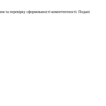
ня та перевірку сформованості компетентності. Подані