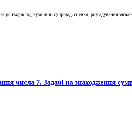
ація творів під музичний супровід, сценки, розгадування загадок
ння числа 7. Задачі на знаходження суми