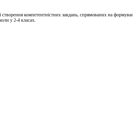
ї створення компетентністних завдань, спрямованих на формуван
коли у 2-4 класах.