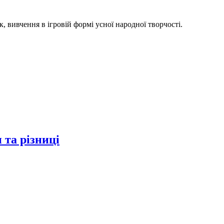
, вивчення в ігровій формі усної народної творчості.
 та різниці