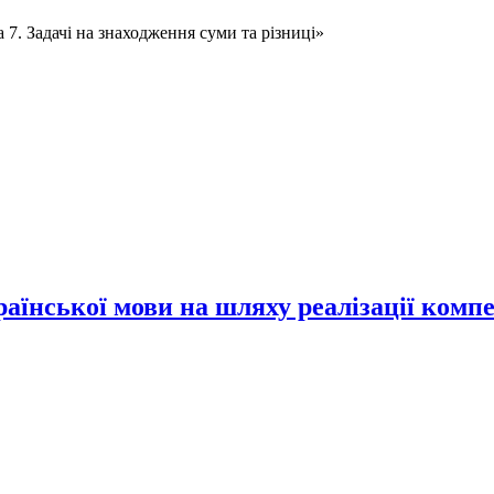
7. Задачі на знаходження суми та різниці»
аїнської мови на шляху реалізації компе