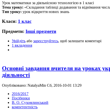
Урок математики за діяльнісною технологією в 1 класі
Тема уроку:
«Складання таблиці додавання та віднімання числа 
Тип уроку:
урок відкриття нових знань
Класи:
1 клас
Предмети:
Інші предмети
Увійдіть
або
зареєструйтесь
, щоб залишати коментарі
1 вкладення
Основні завдання вчителя на уроках укр
діяльності
Опубліковано: NatalyaMin Сб, 2016-10-01 13:29
2016/2017
Посібники
В. О. Сухомлинський
компетентність