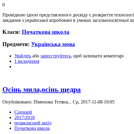
0
Провідною ідеєю представленого досвіду є розкриття технологі
завдання з української апробовані в умовах загальноосвітньої ш
Класи:
Початкова школа
Предмети:
Українська мова
Увійдіть
або
зареєструйтесь
, щоб залишати коментарі
1 вкладення
Осінь мила,осінь щедра
Опубліковано: Піменова Тетяна... Ср, 2017-11-08 19:05
Сценарії
2017/2018
позакласний захід
Початкова школа