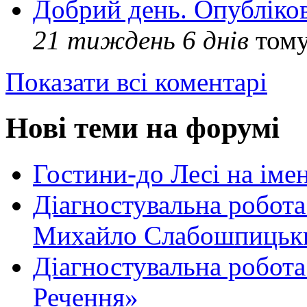
Добрий день. Опубліко
21 тиждень 6 днів
том
Показати всі коментарі
Нові теми на форумі
Гостини-до Лесі на іме
Діагностувальна робота
Михайло Слабошпицьк
Діагностувальна робота
Речення»