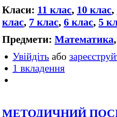
Класи:
11 клас
,
10 клас
,
клас
,
7 клас
,
6 клас
,
5 к
Предмети:
Математика
Увійдіть
або
зареєструй
1 вкладення
МЕТОДИЧНИЙ ПОСІ