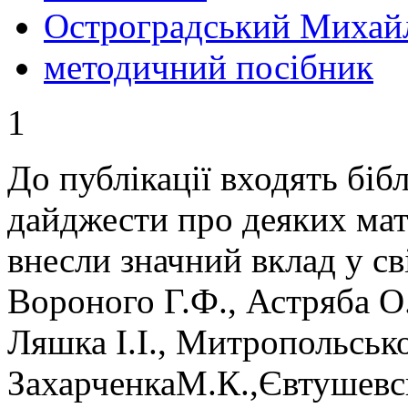
Остроградський Михай
методичний посібник
1
До публікації входять бібл
дайджести про деяких мат
внесли значний вклад у св
Вороного Г.Ф., Астряба О
Ляшка І.І., Митропольськ
ЗахарченкаМ.К.,Євтушевс