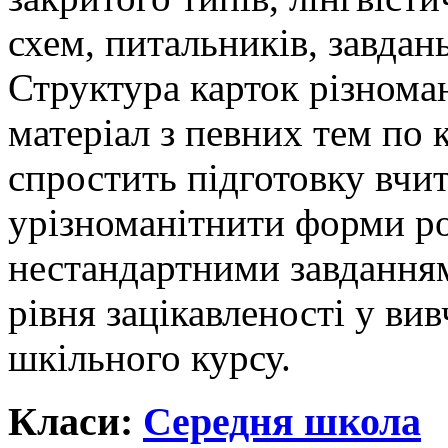
схем, питальників, завдан
Структура карток різнома
матеріал з певних тем по 
спростить підготовку вчит
урізноманітнити форми ро
нестандартними завдання
рівня зацікавленості у ви
шкільного курсу.
Класи:
Середня школа