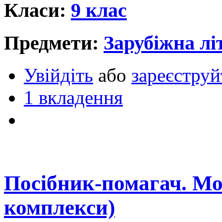
Класи:
9 клас
Предмети:
Зарубіжна лі
Увійдіть
або
зареєструй
1 вкладення
Посібник-помагач. Мо
комплекси)