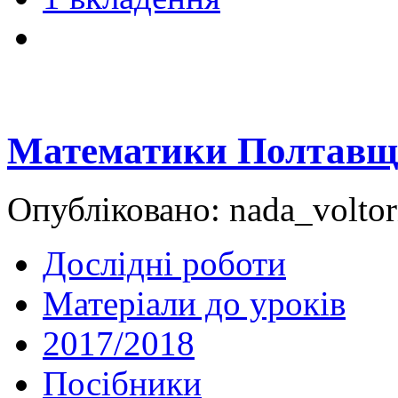
Математики Полтав
Опубліковано: nada_voltor
Дослідні роботи
Матеріали до уроків
2017/2018
Посібники