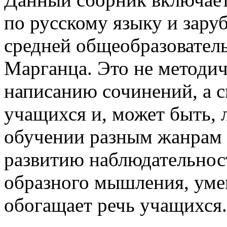
по русскому языку и зару
средней общеобразовател
Марганца. Это не методи
написанию сочинений, а с
учащихся и, может быть, 
обучении разным жанрам 
развитию наблюдательност
образного мышления, уме
обогащает речь учащихся.