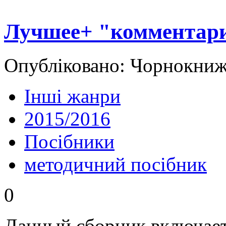
Лучшее+ "комментари
Опубліковано: Чорнокнижн
Інші жанри
2015/2016
Посібники
методичний посібник
0
Данный сборник включае