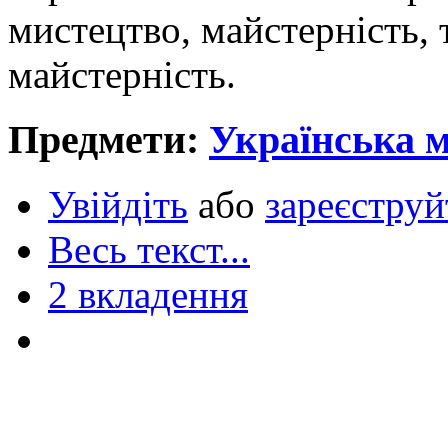
мистецтво, майстерність, т
майстерність.
Предмети:
Українська 
Увійдіть
або
зареєструй
Весь текст...
2 вкладення