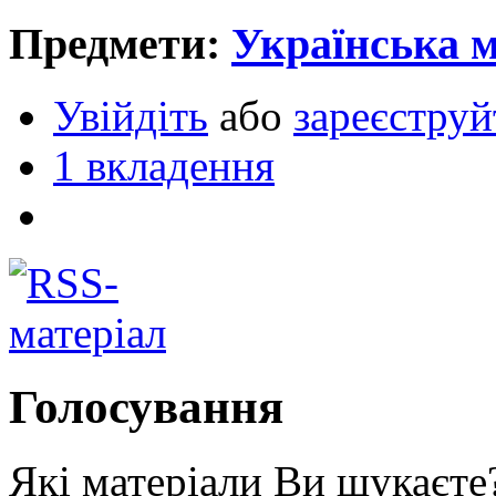
Предмети:
Українська 
Увійдіть
або
зареєструй
1 вкладення
Голосування
Які матеріали Ви шукаєте