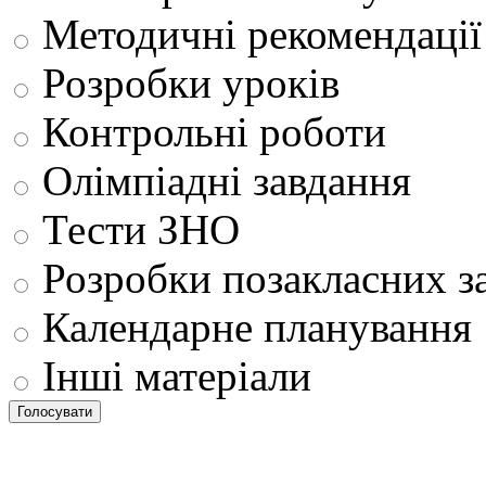
Методичні рекомендації
Розробки уроків
Контрольні роботи
Олімпіадні завдання
Тести ЗНО
Розробки позакласних з
Календарне планування
Інші матеріали