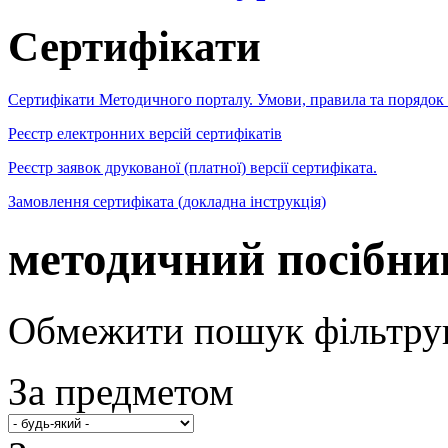
Сертифікати
Сертифікати Методичного порталу. Умови, правила та порядок
Реєстр електронних версій сертифікатів
Реєстр заявок друкованої (платної) версії сертифіката.
Замовлення сертифіката (докладна інструкція)
методичний посібни
Обмежити пошук фільтру
За предметом