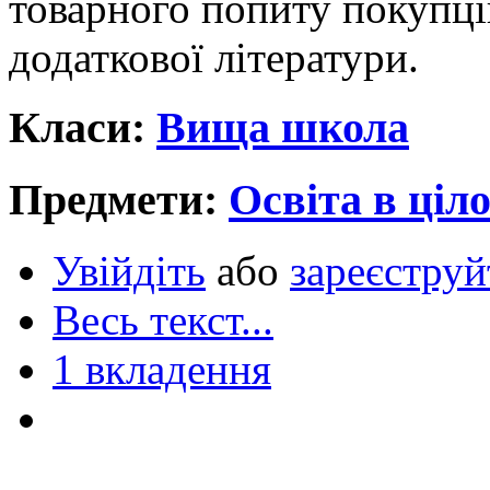
товарного попиту покупців
додаткової літератури.
Класи:
Вища школа
Предмети:
Освіта в ціл
Увійдіть
або
зареєструй
Весь текст...
1 вкладення