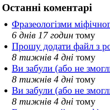
Останні коментарі
Фразеологізми міфічног
6 днів 17 годин
тому
Прошу додати файл з р
8 тижнів 4 дні
тому
Ви забули (або не змогл
8 тижнів 4 дні
тому
Ви забули (або не змогл
8 тижнів 4 дні
тому