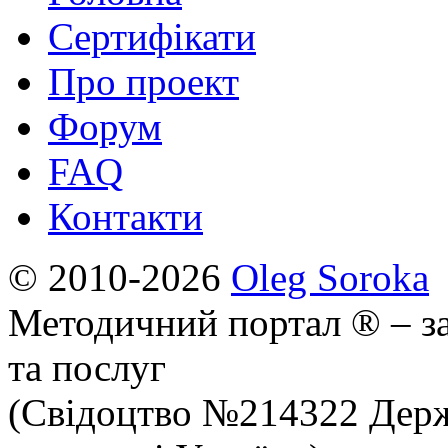
Сертифікати
Про проект
Форум
FAQ
Контакти
© 2010-2026
Oleg Soroka
Методичний портал ® – за
та послуг
(Свідоцтво №214322 Держ