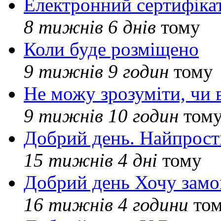
Електронний сертифіка
8 тижнів 6 днів
тому
Коли буде розміщено
9 тижнів 9 годин
тому
Не можу зрозуміти, чи 
9 тижнів 10 годин
том
Добрий день. Найпрос
15 тижнів 4 дні
тому
Добрий день Хочу замо
16 тижнів 4 години
то