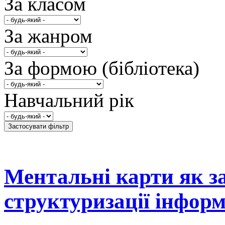
За класом
За жанром
За формою (бібліотека)
Навчальний рік
Ментальні карти як зас
структуризації інформ