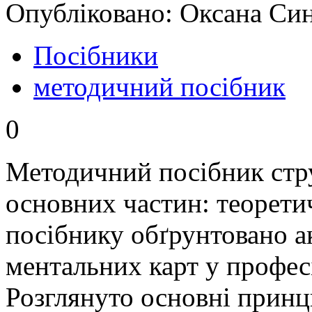
Опубліковано: Оксана Син
Посібники
методичний посібник
0
Методичний посібник стру
основних частин: теоретич
посібнику обґрунтовано а
ментальних карт у професі
Розглянуто основні принц