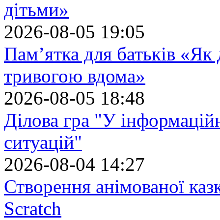
дітьми»
2026-08-05 19:05
Пам’ятка для батьків «Як
тривогою вдома»
2026-08-05 18:48
Ділова гра "У інформацій
ситуацій"
2026-08-04 14:27
Створення анімованої каз
Scratch