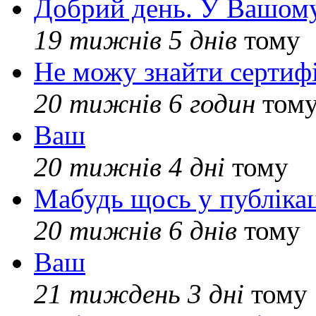
Добрий день. У Вашому
19 тижнів 5 днів
тому
Не можу знайти сертифі
20 тижнів 6 годин
том
Ваш
20 тижнів 4 дні
тому
Мабудь щось у публікац
20 тижнів 6 днів
тому
Ваш
21 тиждень 3 дні
тому