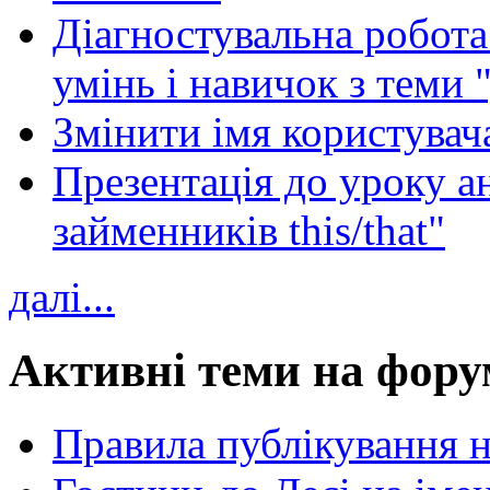
Діагностувальна робота 
умінь і навичок з теми 
Змінити імя користувача
Презентація до уроку а
займенників this/that"
далі...
Активні теми на фору
Правила публікування 