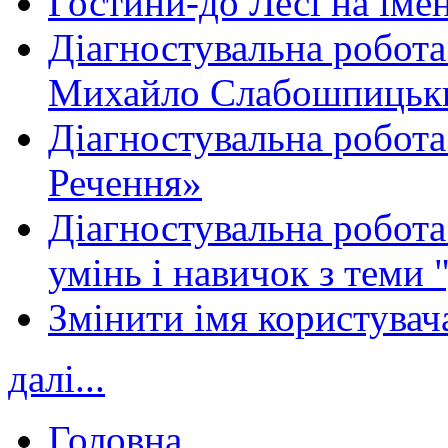
Гостини-до Лесі на іме
Діагностувальна робота
Михайло Слабошпицьк
Діагностувальна робота
Речення»
Діагностувальна робота 
умінь і навичок з теми 
Змінити імя користувача
далі...
Головна