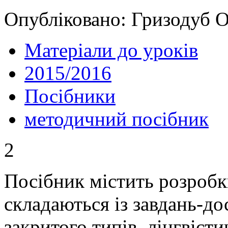
Опубліковано: Гризодуб Ок
Матеріали до уроків
2015/2016
Посібники
методичний посібник
2
Посібник містить розробк
складаються із завдань-до
закритого типів, лінгвіст