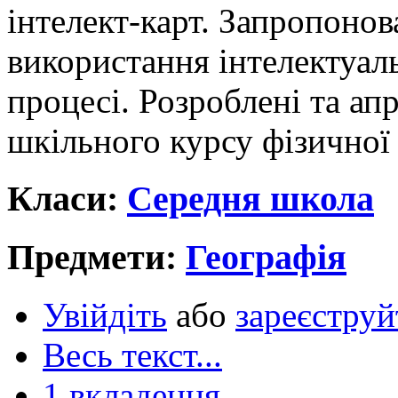
інтелект-карт. Запропонов
використання інтелектуал
процесі. Розроблені та ап
шкільного курсу фізичної г
Класи:
Середня школа
Предмети:
Географія
Увійдіть
або
зареєструй
Весь текст...
1 вкладення