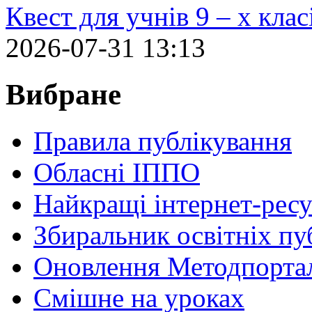
Квест для учнів 9 – х кла
2026-07-31 13:13
Вибране
Правила публікування
Обласні ІППО
Найкращі інтернет-ресу
Збиральник освітніх пу
Оновлення Методпортал
Cмішне на уроках