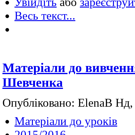
Увійдіть
або
зареєструй
Весь текст...
Матеріали до вивченн
Шевченка
Опубліковано: ElenaB Нд,
Матеріали до уроків
2015/2016