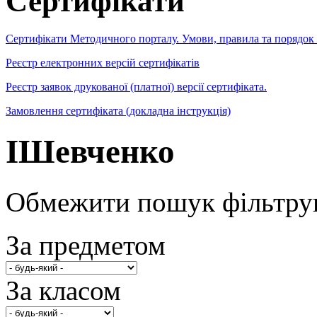
Сертифікати
Сертифікати Методичного порталу. Умови, правила та порядок
Реєстр електронних версій сертифікатів
Реєстр заявок друкованої (платної) версії сертифіката.
Замовлення сертифіката (докладна інструкція)
IШевченко
Обмежити пошук фільтру
За предметом
За класом