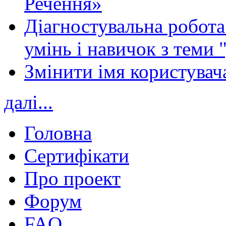
Речення»
Діагностувальна робота 
умінь і навичок з теми 
Змінити імя користувача
далі...
Головна
Сертифікати
Про проект
Форум
FAQ