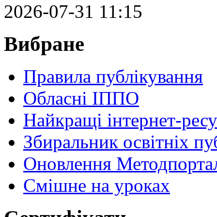
2026-07-31 11:15
Вибране
Правила публікування
Обласні ІППО
Найкращі інтернет-ресу
Збиральник освітніх пу
Оновлення Методпортал
Cмішне на уроках