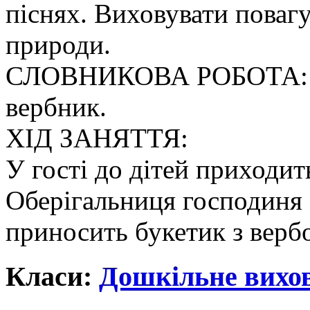
піснях. Виховувати повагу
природи.
СЛОВНИКОВА РОБОТА: дов
вербник.
ХІД ЗАНЯТТЯ:
У гості до дітей приходи
Оберігальниця господиня 
приносить букетик з вербо
Класи:
Дошкільне вихо