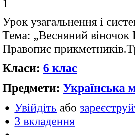
1
Урок узагальнення і систе
Тема: „Весняний віночок 
Правопис прикметників.Т
Класи:
6 клас
Предмети:
Українська 
Увійдіть
або
зареєструй
3 вкладення