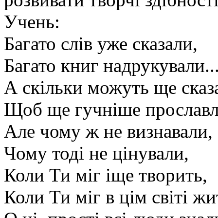
Учень:
Багато слів уже сказали,
Багато книг надрукували..
А скільки можуть ще сказ
Щоб ще гучніше прославл
Але чому ж не визнавали,
Чому тоді не цінували,
Коли Ти міг іще творить,
Коли Ти міг в цім світі жи