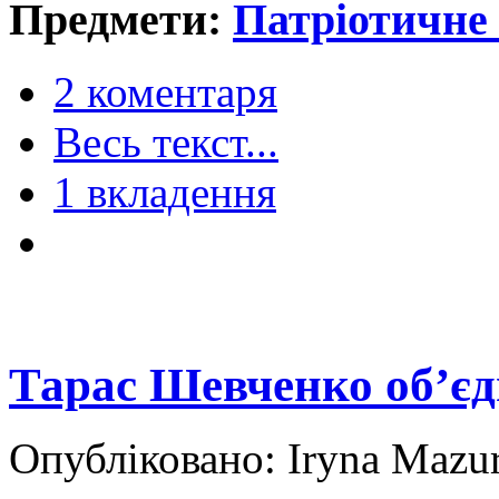
Предмети:
Патріотичне
2 коментаря
Весь текст...
1 вкладення
Тарас Шевченко об’єд
Опубліковано: Iryna Mazur