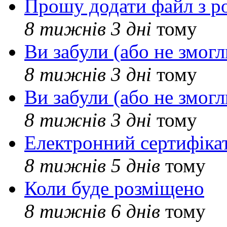
Прошу додати файл з р
8 тижнів 3 дні
тому
Ви забули (або не змогл
8 тижнів 3 дні
тому
Ви забули (або не змогл
8 тижнів 3 дні
тому
Електронний сертифіка
8 тижнів 5 днів
тому
Коли буде розміщено
8 тижнів 6 днів
тому