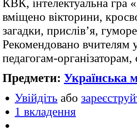
КВК, інтелектуальна гра
вміщено вікторини, кросво
загадки, прислів’я, гуморе
Рекомендовано вчителям у
педагогам-організаторам,
Предмети:
Українська 
Увійдіть
або
зареєструй
1 вкладення