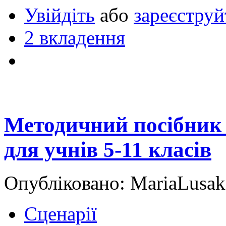
Увійдіть
або
зареєструй
2 вкладення
Методичний посібник "
для учнів 5-11 класів
Опубліковано: MariaLusak
Сценарії