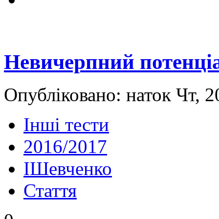
Невичерпний потенці
Опубліковано: наток Чт, 2
Інші тести
2016/2017
IШевченко
Стаття