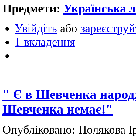
Предмети:
Українська л
Увійдіть
або
зареєструй
1 вкладення
" Є в Шевченка народж
Шевченка немає!"
Опубліковано: Полякова Ір