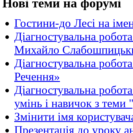
Нові теми на форумі
Гостини-до Лесі на іме
Діагностувальна робота
Михайло Слабошпицьк
Діагностувальна робота
Речення»
Діагностувальна робота 
умінь і навичок з теми 
Змінити імя користувача
Презентація до уроку а