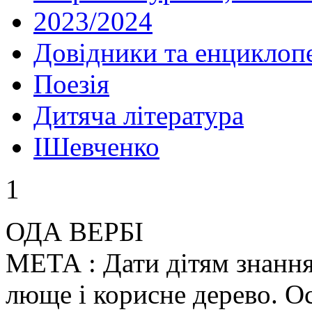
2023/2024
Довідники та енциклопе
Поезія
Дитяча література
IШевченко
1
ОДА ВЕРБІ
МЕТА : Дати дітям знання 
люще і корисне дерево. О