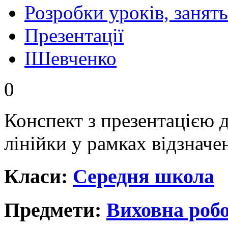
Розробки уроків, занять
Презентації
IШевченко
0
Конспект з презентацією 
лінійки у рамках відзнач
Класи:
Середня школа
Предмети:
Виховна роб