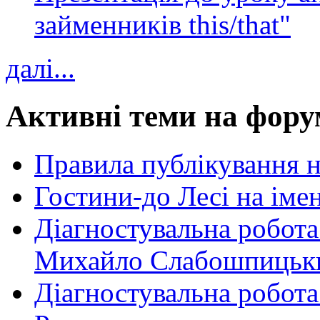
займенників this/that"
далі...
Активні теми на фору
Правила публікування 
Гостини-до Лесі на іме
Діагностувальна робота
Михайло Слабошпицьк
Діагностувальна робота