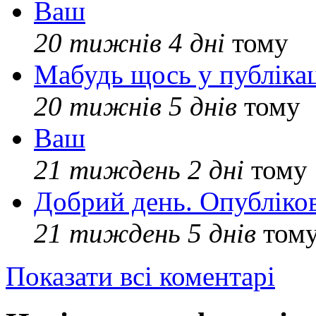
Ваш
20 тижнів 4 дні
тому
Мабудь щось у публікац
20 тижнів 5 днів
тому
Ваш
21 тиждень 2 дні
тому
Добрий день. Опубліко
21 тиждень 5 днів
том
Показати всі коментарі