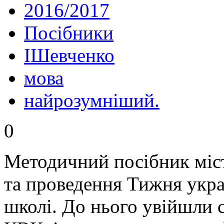
2016/2017
Посібники
IШевченко
мова
найрозумніший.
0
Методичний посібник міст
та проведення Тижня укра
школі. До нього увійшли с