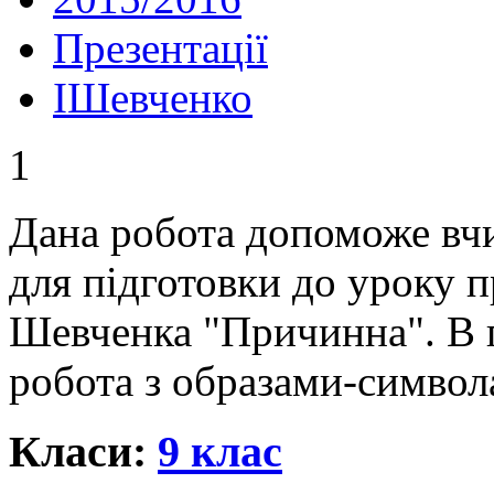
Презентації
IШевченко
1
Дана робота допоможе вчи
для підготовки до уроку п
Шевченка "Причинна". В п
робота з образами-символ
Класи:
9 клас