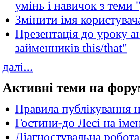
умінь і навичок з теми 
Змінити імя користувача
Презентація до уроку а
займенників this/that"
далі...
Активні теми на фору
Правила публікування 
Гостини-до Лесі на іме
Діагностувальна робота