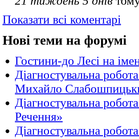
21 тиждень 5 днів
том
Показати всі коментарі
Нові теми на форумі
Гостини-до Лесі на іме
Діагностувальна робота
Михайло Слабошпицьк
Діагностувальна робота
Речення»
Діагностувальна робота 