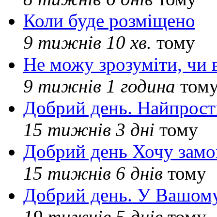
Коли буде розміщено
9 тижнів 10 хв.
тому
Не можу зрозуміти, чи 
9 тижнів 1 година
том
Добрий день. Найпрос
15 тижнів 3 дні
тому
Добрий день Хочу замо
15 тижнів 6 днів
тому
Добрий день. У Вашому
19 тижнів 5 днів
тому