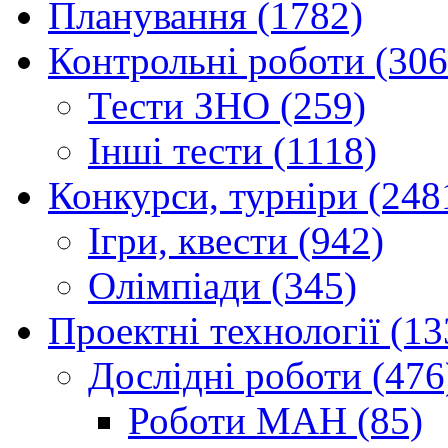
Планування (1782)
Контрольні роботи (306
Тести ЗНО (259)
Інші тести (1118)
Конкурси, турніри (248
Ігри, квести (942)
Олімпіади (345)
Проектні технології (13
Дослідні роботи (476
Роботи МАН (85)