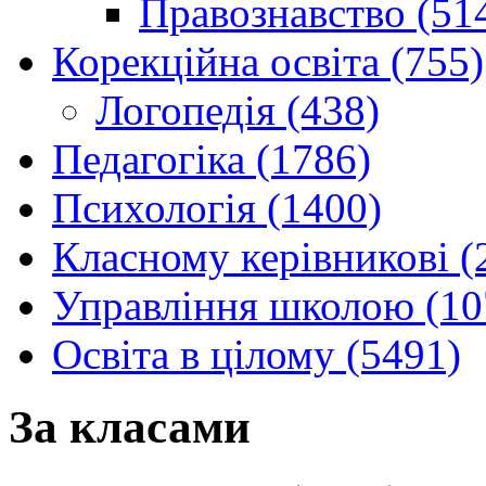
Правознавство (51
Корекційна освіта (755)
Логопедія (438)
Педагогіка (1786)
Психологія (1400)
Класному керівникові (
Управління школою (10
Освіта в цілому (5491)
За класами