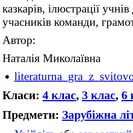
казкарів, ілюстрації учні
учасників команди, грамо
Автор:
Наталія Миколаївна
literaturna_gra_z_svitov
Класи:
4 клас
,
3 клас
,
6 
Предмети:
Зарубіжна лі