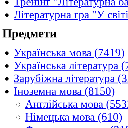
Тренінг "Літературна б
Літературна гра "У світ
Предмети
Українська мова (7419)
Українська література (
Зарубіжна література (
Іноземна мова (8150)
Англійська мова (553
Німецька мова (610)