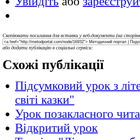
Увійдіть
або
зареєструй
Скопіювати посилання для вставки у веб-документи (на сторінк
або додати публікацію в соціальні сервіси:
Схожі публікації
Підсумковий урок з літ
світі казки"
Урок позакласного чита
Відкритий урок