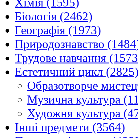
Хімія (1595)
Біологія (2462)
Географія (1973)
Природознавство (1484
Трудове навчання (1573
Естетичний цикл (2825
Образотворче мистец
Музична культура (1
Художня культура (4
Інші предмети (3564)