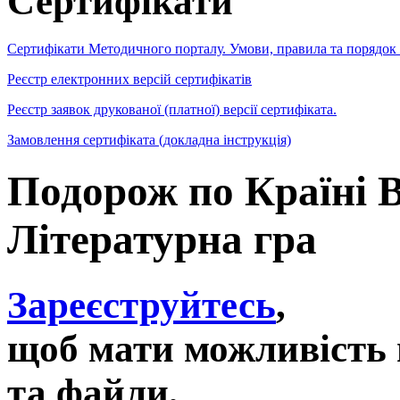
Сертифікати
Сертифікати Методичного порталу. Умови, правила та порядок
Реєстр електронних версій сертифікатів
Реєстр заявок друкованої (платної) версії сертифіката.
Замовлення сертифіката (докладна інструкція)
Подорож по Країні 
Літературна гра
Зареєструйтесь
,
щоб мати можливість 
та файли,