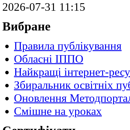
2026-07-31 11:15
Вибране
Правила публікування
Обласні ІППО
Найкращі інтернет-ресу
Збиральник освітніх пу
Оновлення Методпортал
Cмішне на уроках