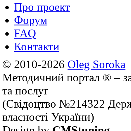
Про проект
Форум
FAQ
Контакти
© 2010-2026
Oleg Soroka
Методичний портал ® – за
та послуг
(Свідоцтво №214322 Держ
власності України)
Design by
CMStuning