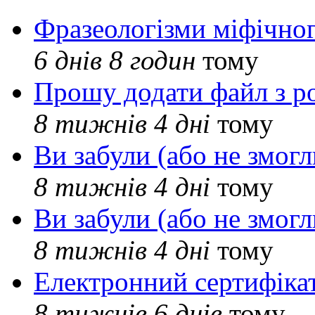
Фразеологізми міфічног
6 днів 8 годин
тому
Прошу додати файл з р
8 тижнів 4 дні
тому
Ви забули (або не змогл
8 тижнів 4 дні
тому
Ви забули (або не змогл
8 тижнів 4 дні
тому
Електронний сертифіка
8 тижнів 6 днів
тому