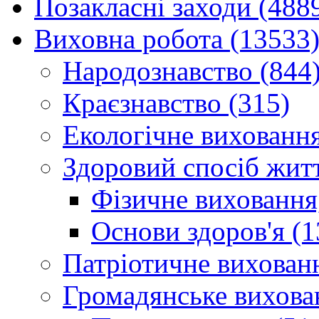
Позакласні заходи (488
Виховна робота (13533
Народознавство (844
Краєзнавство (315)
Екологічне виховання
Здоровий спосіб житт
Фізичне виховання,
Основи здоров'я (1
Патріотичне вихованн
Громадянське вихова