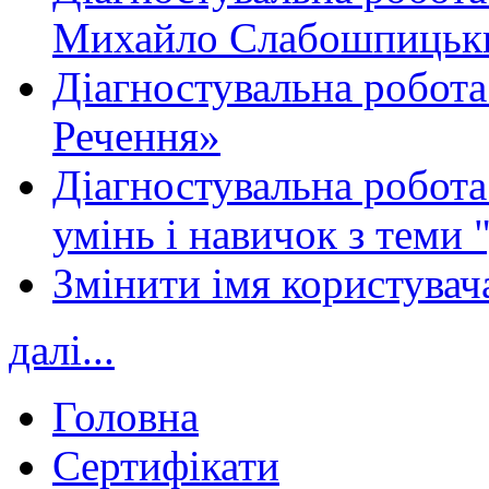
Михайло Слабошпицьк
Діагностувальна робота
Речення»
Діагностувальна робота 
умінь і навичок з теми 
Змінити імя користувача
далі...
Головна
Сертифікати