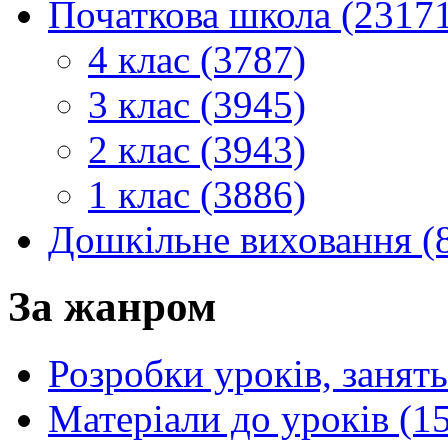
Початкова школа (2317
4 клас (3787)
3 клас (3945)
2 клас (3943)
1 клас (3886)
Дошкільне виховання (
За жанром
Розробки уроків, занять
Матеріали до уроків (1