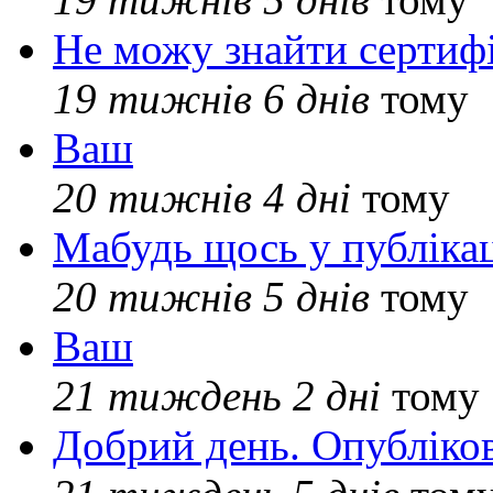
Не можу знайти сертифі
19 тижнів 6 днів
тому
Ваш
20 тижнів 4 дні
тому
Мабудь щось у публікац
20 тижнів 5 днів
тому
Ваш
21 тиждень 2 дні
тому
Добрий день. Опубліко