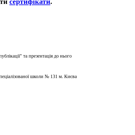
ати
сертифікати
.
ублікації" та презентація до нього
пеціалізованої школи № 131 м. Києва