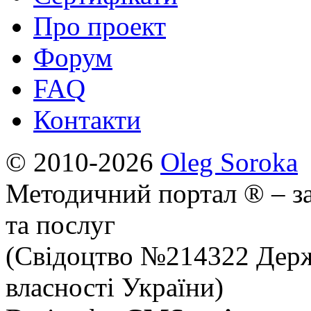
Про проект
Форум
FAQ
Контакти
© 2010-2026
Oleg Soroka
Методичний портал ® – за
та послуг
(Свідоцтво №214322 Держ
власності України)