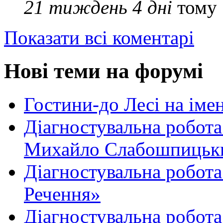
21 тиждень 4 дні
тому
Показати всі коментарі
Нові теми на форумі
Гостини-до Лесі на іме
Діагностувальна робота
Михайло Слабошпицьк
Діагностувальна робота
Речення»
Діагностувальна робота 