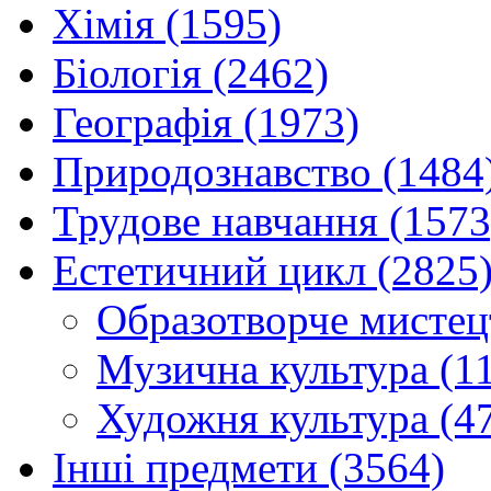
Хімія (1595)
Біологія (2462)
Географія (1973)
Природознавство (1484
Трудове навчання (1573
Естетичний цикл (2825
Образотворче мистец
Музична культура (1
Художня культура (4
Інші предмети (3564)