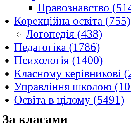
Правознавство (51
Корекційна освіта (755)
Логопедія (438)
Педагогіка (1786)
Психологія (1400)
Класному керівникові (
Управління школою (10
Освіта в цілому (5491)
За класами