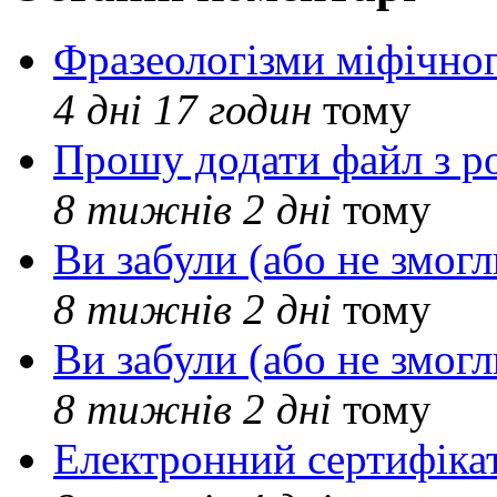
Фразеологізми міфічног
4 дні 17 годин
тому
Прошу додати файл з р
8 тижнів 2 дні
тому
Ви забули (або не змогл
8 тижнів 2 дні
тому
Ви забули (або не змогл
8 тижнів 2 дні
тому
Електронний сертифіка