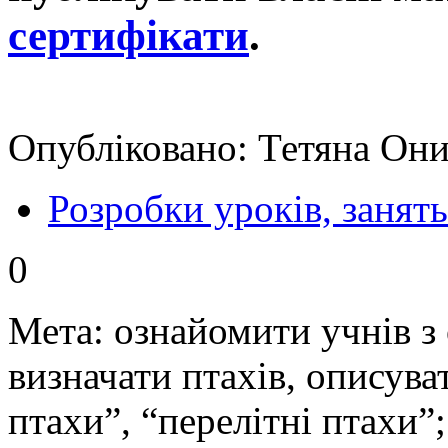
сертифікати
.
Опубліковано: Тетяна Они
Розробки уроків, занять
0
Мета: ознайомити учнів з 
визначати птахів, описува
птахи”, “перелітні птахи”