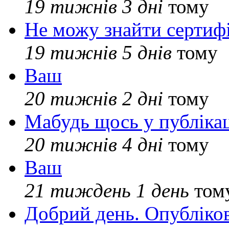
19 тижнів 3 дні
тому
Не можу знайти сертифі
19 тижнів 5 днів
тому
Ваш
20 тижнів 2 дні
тому
Мабудь щось у публікац
20 тижнів 4 дні
тому
Ваш
21 тиждень 1 день
том
Добрий день. Опубліко