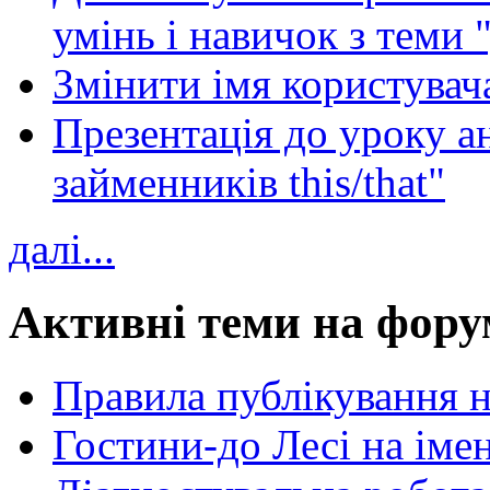
умінь і навичок з теми 
Змінити імя користувача
Презентація до уроку а
займенників this/that"
далі...
Активні теми на фору
Правила публікування 
Гостини-до Лесі на іме