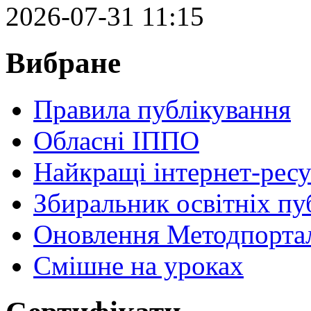
2026-07-31 11:15
Вибране
Правила публікування
Обласні ІППО
Найкращі інтернет-ресу
Збиральник освітніх пу
Оновлення Методпортал
Cмішне на уроках