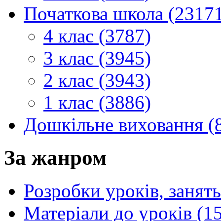
Початкова школа (2317
4 клас (3787)
3 клас (3945)
2 клас (3943)
1 клас (3886)
Дошкільне виховання (
За жанром
Розробки уроків, занять
Матеріали до уроків (1