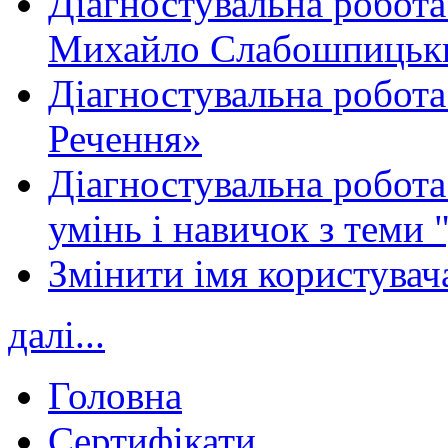
Діагностувальна робота
Михайло Слабошпицьк
Діагностувальна робота
Речення»
Діагностувальна робота 
умінь і навичок з теми 
Змінити імя користувача
далі...
Головна
Сертифікати