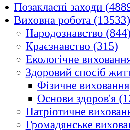
Позакласні заходи (488
Виховна робота (13533
Народознавство (844
Краєзнавство (315)
Екологічне виховання
Здоровий спосіб житт
Фізичне виховання,
Основи здоров'я (1
Патріотичне вихованн
Громадянське вихова