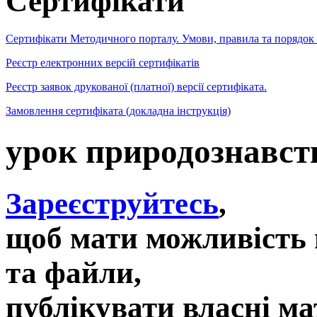
Сертифікати
Сертифікати Методичного порталу. Умови, правила та порядок
Реєстр електронних версій сертифікатів
Реєстр заявок друкованої (платної) версії сертифіката.
Замовлення сертифіката (докладна інструкція)
урок природознавст
Зареєструйтесь
,
щоб мати можливість 
та файли,
публікувати власні ма