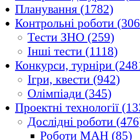
Планування (1782)
Контрольні роботи (306
Тести ЗНО (259)
Інші тести (1118)
Конкурси, турніри (248
Ігри, квести (942)
Олімпіади (345)
Проектні технології (13
Дослідні роботи (476
Роботи МАН (85)