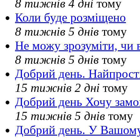
8 тижнів 4 дні
тому
Коли буде розміщено
8 тижнів 5 днів
тому
Не можу зрозуміти, чи 
8 тижнів 5 днів
тому
Добрий день. Найпрос
15 тижнів 2 дні
тому
Добрий день Хочу замо
15 тижнів 5 днів
тому
Добрий день. У Вашому