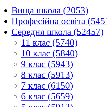
Вища школа (2053)
Професійна освіта (545
Середня школа (52457)
11 клас (5740)
10 клас (5840)
9 клас (5943)
8 клас (5913)
7 клас (6150)
6 клас (5659)
5 клас (5913)