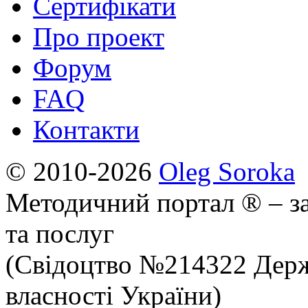
Сертифікати
Про проект
Форум
FAQ
Контакти
© 2010-2026
Oleg Soroka
Методичний портал ® – за
та послуг
(Свідоцтво №214322 Держ
власності України)