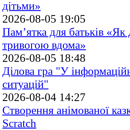
дітьми»
2026-08-05 19:05
Пам’ятка для батьків «Як
тривогою вдома»
2026-08-05 18:48
Ділова гра "У інформацій
ситуацій"
2026-08-04 14:27
Створення анімованої каз
Scratch