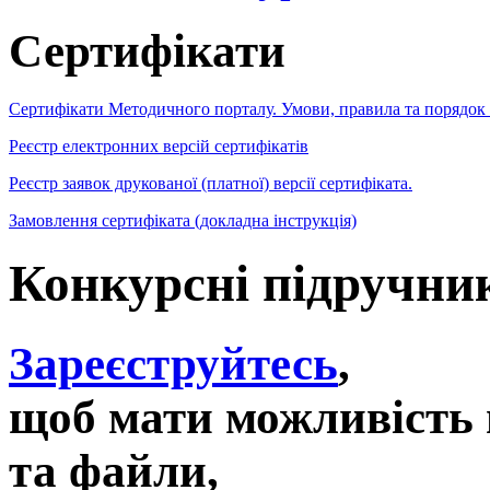
Сертифікати
Сертифікати Методичного порталу. Умови, правила та порядок
Реєстр електронних версій сертифікатів
Реєстр заявок друкованої (платної) версії сертифіката.
Замовлення сертифіката (докладна інструкція)
Конкурсні підручни
Зареєструйтесь
,
щоб мати можливість 
та файли,