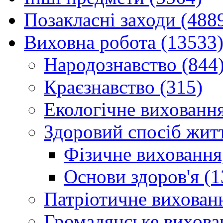
Позакласні заходи (488
Виховна робота (13533
Народознавство (844
Краєзнавство (315)
Екологічне виховання
Здоровий спосіб житт
Фізичне виховання,
Основи здоров'я (1
Патріотичне вихованн
Громадянське вихова