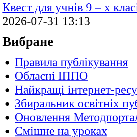
Квест для учнів 9 – х кла
2026-07-31 13:13
Вибране
Правила публікування
Обласні ІППО
Найкращі інтернет-ресу
Збиральник освітніх пу
Оновлення Методпортал
Cмішне на уроках