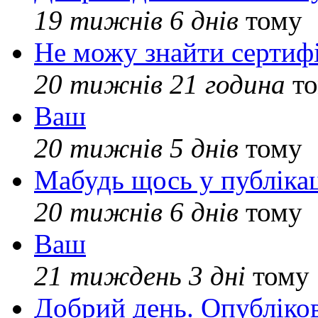
19 тижнів 6 днів
тому
Не можу знайти сертифі
20 тижнів 21 година
то
Ваш
20 тижнів 5 днів
тому
Мабудь щось у публікац
20 тижнів 6 днів
тому
Ваш
21 тиждень 3 дні
тому
Добрий день. Опубліко