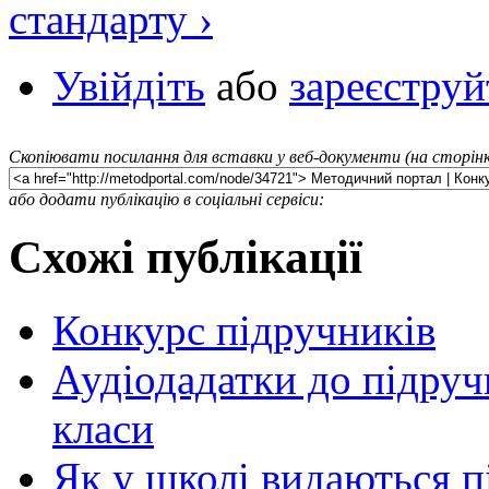
стандарту ›
Увійдіть
або
зареєструй
Скопіювати посилання для вставки у веб-документи (на сторінк
або додати публікацію в соціальні сервіси:
Схожі публікації
Конкурс підручників
Аудіодадатки до підручн
класи
Як у школі видаються 