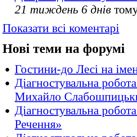
21 тиждень 6 днів
том
Показати всі коментарі
Нові теми на форумі
Гостини-до Лесі на іме
Діагностувальна робота
Михайло Слабошпицьк
Діагностувальна робота
Речення»