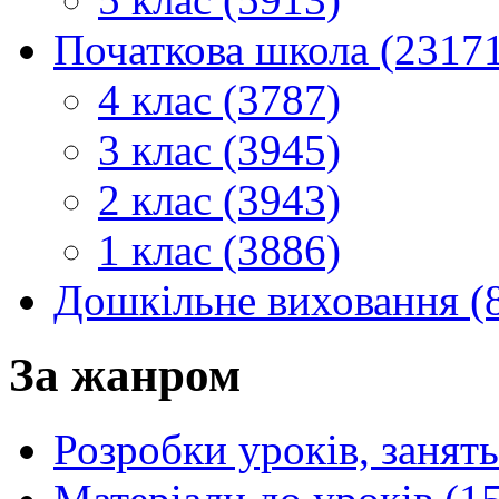
Початкова школа (2317
4 клас (3787)
3 клас (3945)
2 клас (3943)
1 клас (3886)
Дошкільне виховання (
За жанром
Розробки уроків, занять