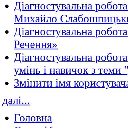
Діагностувальна робота
Михайло Слабошпицьк
Діагностувальна робота
Речення»
Діагностувальна робота 
умінь і навичок з теми 
Змінити імя користувача
далі...
Головна