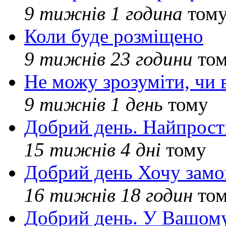
9 тижнів 1 година
том
Коли буде розміщено
9 тижнів 23 години
то
Не можу зрозуміти, чи 
9 тижнів 1 день
тому
Добрий день. Найпрос
15 тижнів 4 дні
тому
Добрий день Хочу замо
16 тижнів 18 годин
то
Добрий день. У Вашому