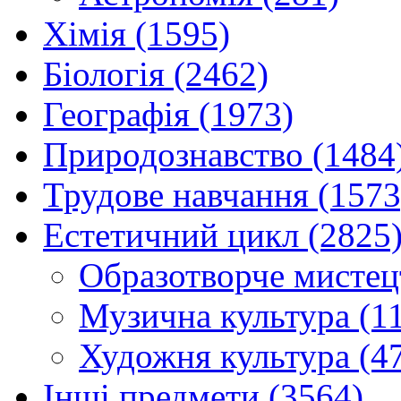
Хімія (1595)
Біологія (2462)
Географія (1973)
Природознавство (1484
Трудове навчання (1573
Естетичний цикл (2825
Образотворче мистец
Музична культура (1
Художня культура (4
Інші предмети (3564)