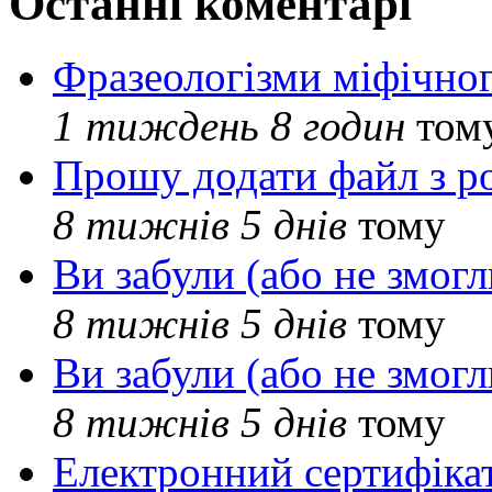
Останні коментарі
Фразеологізми міфічног
1 тиждень 8 годин
том
Прошу додати файл з р
8 тижнів 5 днів
тому
Ви забули (або не змогл
8 тижнів 5 днів
тому
Ви забули (або не змогл
8 тижнів 5 днів
тому
Електронний сертифіка