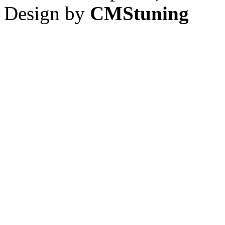
Design by
CMStuning