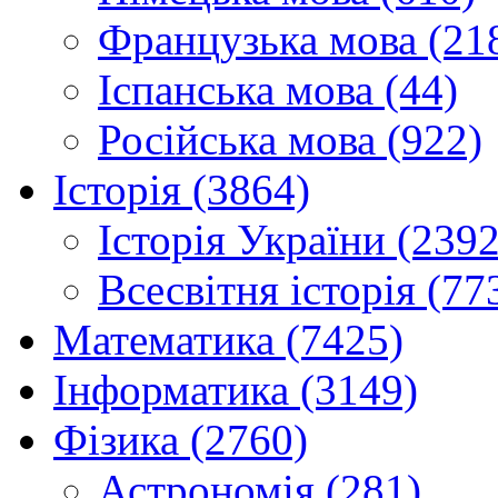
Французька мова (21
Іспанська мова (44)
Російська мова (922)
Історія (3864)
Історія України (2392
Всесвітня історія (77
Математика (7425)
Інформатика (3149)
Фізика (2760)
Астрономія (281)