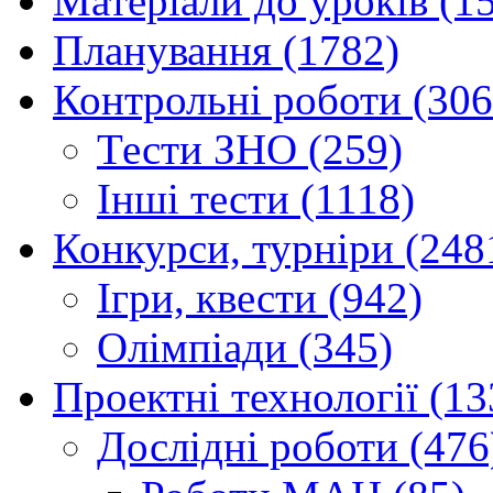
Матеріали до уроків (1
Планування (1782)
Контрольні роботи (306
Тести ЗНО (259)
Інші тести (1118)
Конкурси, турніри (248
Ігри, квести (942)
Олімпіади (345)
Проектні технології (13
Дослідні роботи (476