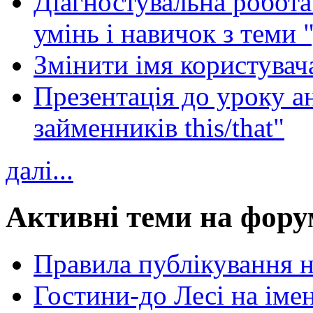
Діагностувальна робота 
умінь і навичок з теми 
Змінити імя користувача
Презентація до уроку а
займенників this/that"
далі...
Активні теми на фору
Правила публікування 
Гостини-до Лесі на іме