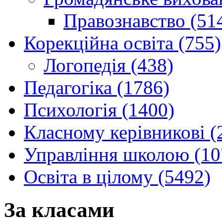
Правознавство (51
Корекційна освіта (755)
Логопедія (438)
Педагогіка (1786)
Психологія (1400)
Класному керівникові (
Управління школою (10
Освіта в цілому (5492)
За класами