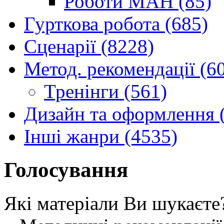
Роботи МАН (85)
Гурткова робота (685)
Сценарії (8228)
Метод. рекомендації (6
Тренінги (561)
Дизайн та оформлення 
Інші жанри (4535)
Голосування
Які матеріали Ви шукаєте