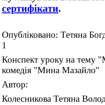
сертифікати
.
Опубліковано: Тетяна Бог
1
Конспект уроку на тему 
комедія "Мина Мазайло"
Автор:
Колесникова Тетяна Волод