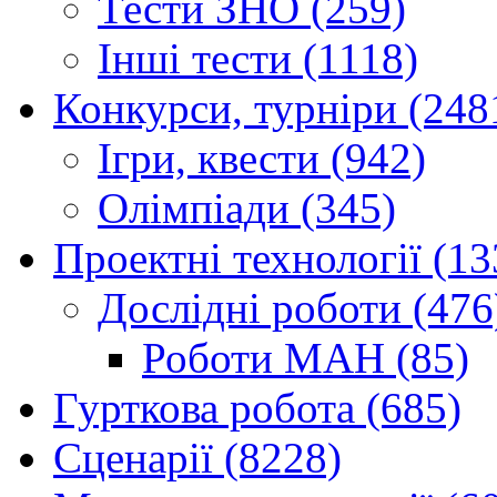
Тести ЗНО (259)
Інші тести (1118)
Конкурси, турніри (248
Ігри, квести (942)
Олімпіади (345)
Проектні технології (13
Дослідні роботи (476
Роботи МАН (85)
Гурткова робота (685)
Сценарії (8228)