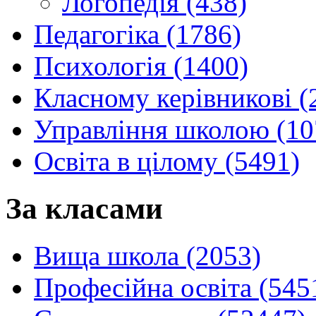
Логопедія (438)
Педагогіка (1786)
Психологія (1400)
Класному керівникові (
Управління школою (10
Освіта в цілому (5491)
За класами
Вища школа (2053)
Професійна освіта (545