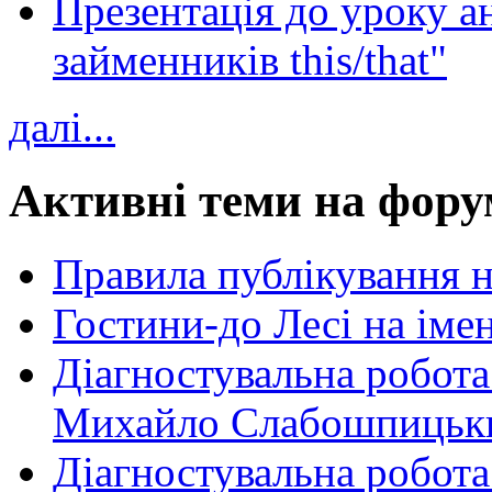
Презентація до уроку а
займенників this/that"
далі...
Активні теми на фору
Правила публікування 
Гостини-до Лесі на іме
Діагностувальна робота
Михайло Слабошпицьк
Діагностувальна робота