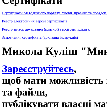
Сертифікати
Сертифікати Методичного порталу. Умови, правила та порядок
Реєстр електронних версій сертифікатів
Реєстр заявок друкованої (платної) версії сертифіката.
Замовлення сертифіката (докладна інструкція)
Микола Куліш "Ми
Зареєструйтесь
,
щоб мати можливість 
та файли,
публікувати власні ма