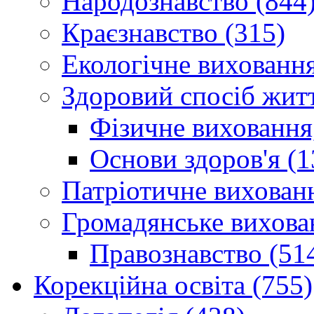
Народознавство (844
Краєзнавство (315)
Екологічне виховання
Здоровий спосіб житт
Фізичне виховання,
Основи здоров'я (1
Патріотичне вихованн
Громадянське вихова
Правознавство (51
Корекційна освіта (755)