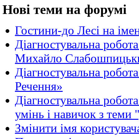
Нові теми на форумі
Гостини-до Лесі на іме
Діагностувальна робота
Михайло Слабошпицьк
Діагностувальна робота
Речення»
Діагностувальна робота 
умінь і навичок з теми 
Змінити імя користувача