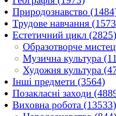
Природознавство (1484
Трудове навчання (1573
Естетичний цикл (2825
Образотворче мистец
Музична культура (1
Художня культура (4
Інші предмети (3564)
Позакласні заходи (488
Виховна робота (13533