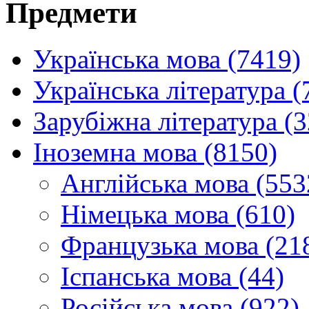
Предмети
Українська мова (7419)
Українська література (
Зарубіжна література (
Іноземна мова (8150)
Англійська мова (553
Німецька мова (610)
Французька мова (21
Іспанська мова (44)
Російська мова (922)