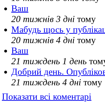
Ваш
20 тижнів 3 дні
тому
Мабудь щось у публікац
20 тижнів 4 дні
тому
Ваш
21 тиждень 1 день
том
Добрий день. Опубліко
21 тиждень 4 дні
тому
Показати всі коментарі