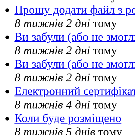
Прошу додати файл з р
8 тижнів 2 дні
тому
Ви забули (або не змогл
8 тижнів 2 дні
тому
Ви забули (або не змогл
8 тижнів 2 дні
тому
Електронний сертифіка
8 тижнів 4 дні
тому
Коли буде розміщено
8 тижнів 5 днів
тому