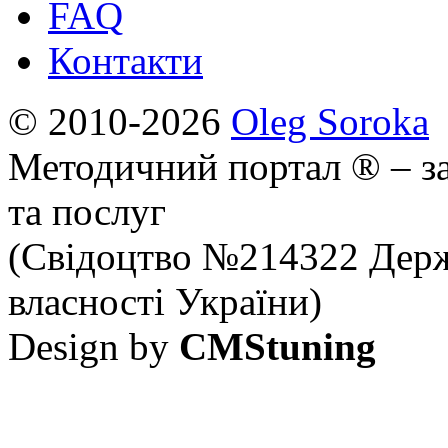
FAQ
Контакти
© 2010-2026
Oleg Soroka
Методичний портал ® – за
та послуг
(Свідоцтво №214322 Держ
власності України)
Design by
CMStuning