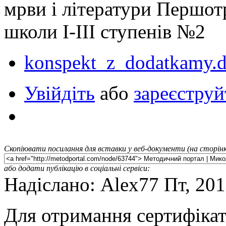
мрви і літератури Першот
школи І-ІІІ ступенів №2
konspekt_z_dodatkamy.
Увійдіть
або
зареєструй
Скопіювати посилання для вставки у веб-документи (на сторінк
або додати публікацію в соціальні сервіси:
Надіслано: Alex77 Пт, 201
Для отримання сертифікат