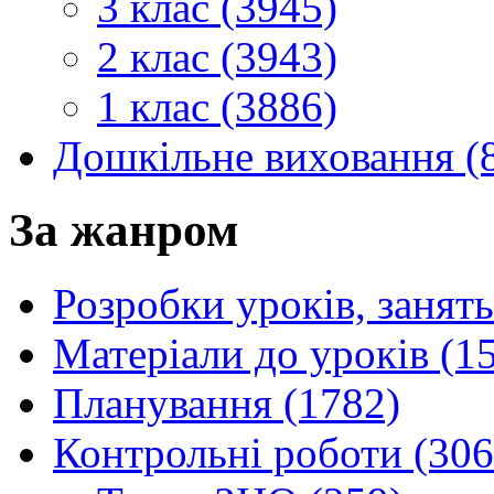
3 клас (3945)
2 клас (3943)
1 клас (3886)
Дошкільне виховання (
За жанром
Розробки уроків, занять
Матеріали до уроків (1
Планування (1782)
Контрольні роботи (306