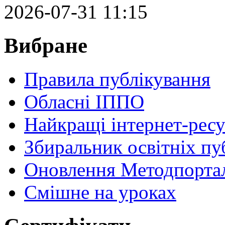
2026-07-31 11:15
Вибране
Правила публікування
Обласні ІППО
Найкращі інтернет-ресу
Збиральник освітніх пу
Оновлення Методпортал
Cмішне на уроках