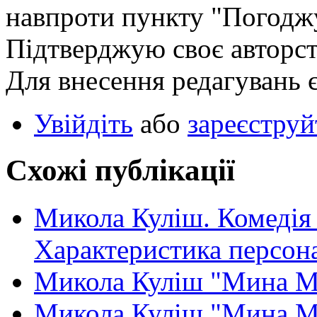
навпроти пункту "Погодж
Підтверджую своє авторст
Для внесення редагувань 
Увійдіть
або
зареєструй
Схожі публікації
Микола Куліш. Комедія
Характеристика персона
Микола Куліш "Мина М
Микола Куліш "Мина М